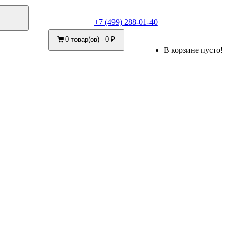
+7 (499) 288-01-40
0 товар(ов) - 0 ₽
В корзине пусто!