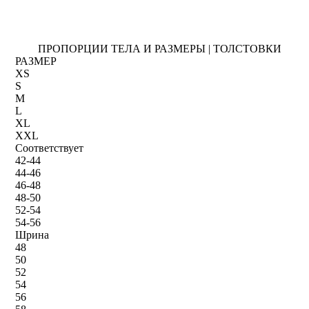
ПРОПОРЦИИ ТЕЛА И РАЗМЕРЫ | ТОЛСТОВКИ
РАЗМЕР
XS
S
M
L
XL
XXL
Соответствует
42-44
44-46
46-48
48-50
52-54
54-56
Шрина
48
50
52
54
56