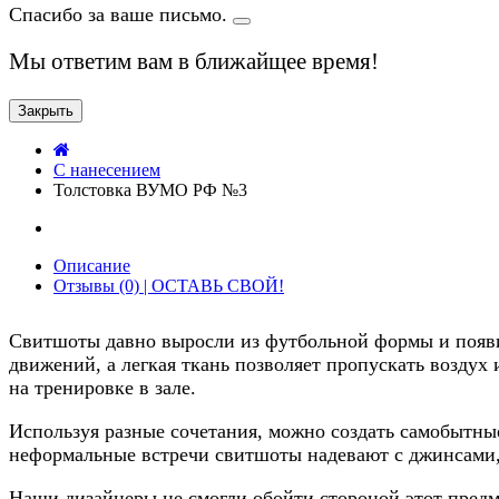
Спасибо за ваше письмо.
Мы ответим вам в ближайщее время!
Закрыть
C нанесением
Толстовка ВУМО РФ №3
Описание
Отзывы (0) | ОСТАВЬ СВОЙ!
Свитшоты давно выросли из футбольной формы и появи
движений, а легкая ткань позволяет пропускать воздух 
на тренировке в зале.
Используя разные сочетания, можно создать самобытн
неформальные встречи свитшоты надевают с джинсами,
Наши дизайнеры не смогли обойти стороной этот предме