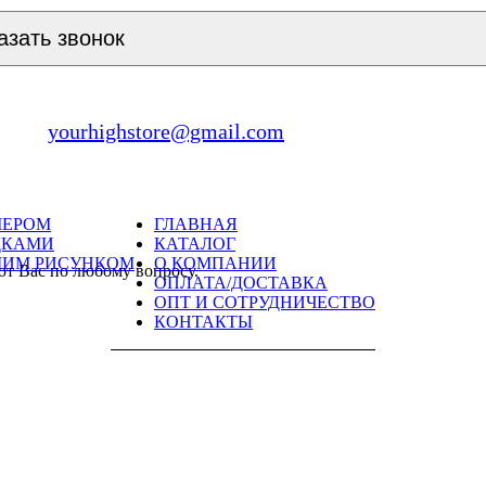
азать звонок
yourhighstore@gmail.com
МЕРОМ
ГЛАВНАЯ
ДКАМИ
КАТАЛОГ
ШИМ РИСУНКОМ
О КОМПАНИИ
ют Вас по любому вопросу.
ОПЛАТА/ДОСТАВКА
ОПТ И СОТРУДНИЧЕСТВО
КОНТАКТЫ