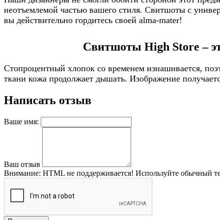
неотъемлемой частью вашего стиля. Свитшоты с универс
вы действительно гордитесь своей alma-mater!
Свитшоты High Store – э
Стопроцентный хлопок со временем изнашивается, поэт
ткани кожа продолжает дышать. Изображение получается
Написать отзыв
Ваше имя:
Ваш отзыв
Внимание:
HTML не поддерживается! Используйте обычный те