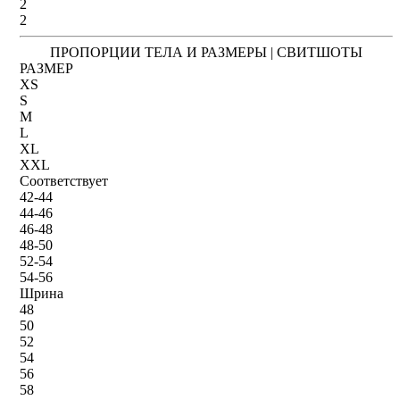
2
2
ПРОПОРЦИИ ТЕЛА И РАЗМЕРЫ | СВИТШОТЫ
РАЗМЕР
XS
S
M
L
XL
XXL
Соответствует
42-44
44-46
46-48
48-50
52-54
54-56
Шрина
48
50
52
54
56
58