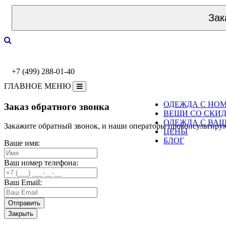
Зак
+7 (499) 288-01-40
ГЛАВНОЕ МЕНЮ
ОДЕЖДА С НО
Заказ обратного звонка
ВЕЩИ СО СКИ
ОДЕЖДА С ВА
Закажите обратный звонок, и наши операторы проконсультиру
ЦЕНЫ
БЛОГ
Ваше имя:
Ваш номер телефона:
Ваш Email:
Закрыть