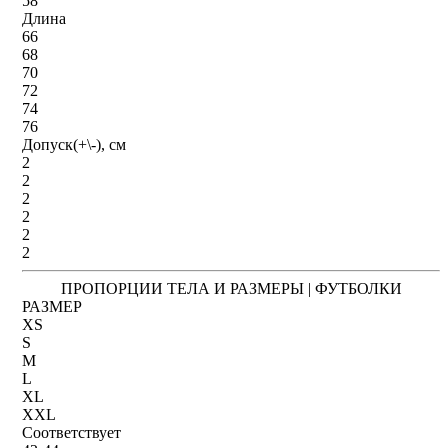
58
Длина
66
68
70
72
74
76
Допуск(+\-), см
2
2
2
2
2
2
ПРОПОРЦИИ ТЕЛА И РАЗМЕРЫ | ФУТБОЛКИ
РАЗМЕР
XS
S
M
L
XL
XXL
Соответствует