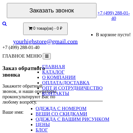
Заказать звонок
+7 (499) 288-01-
40
0 товар(ов) - 0 ₽
В корзине пусто!
yourhighstore@gmail.com
+7 (499) 288-01-40
ГЛАВНОЕ МЕНЮ
ГЛАВНАЯ
Заказ обратного
КАТАЛОГ
звонка
О КОМПАНИИ
ОПЛАТА/ДОСТАВКА
Закажите обратный
ОПТ И СОТРУДНИЧЕСТВО
звонок, и наши операторы
КОНТАКТЫ
проконсультируют Вас по
любому вопросу.
ОДЕЖДА С НОМЕРОМ
Ваше имя:
ВЕЩИ СО СКИДКАМИ
ОДЕЖДА С ВАШИМ РИСУНКОМ
ЦЕНЫ
БЛОГ