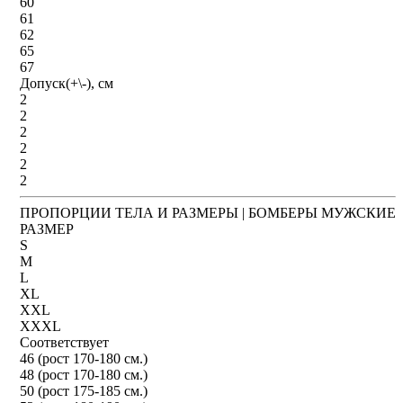
60
61
62
65
67
Допуск(+\-), см
2
2
2
2
2
2
ПРОПОРЦИИ ТЕЛА И РАЗМЕРЫ | БОМБЕРЫ МУЖСКИЕ
РАЗМЕР
S
M
L
XL
XXL
XXXL
Соответствует
46 (рост 170-180 см.)
48 (рост 170-180 см.)
50 (рост 175-185 см.)