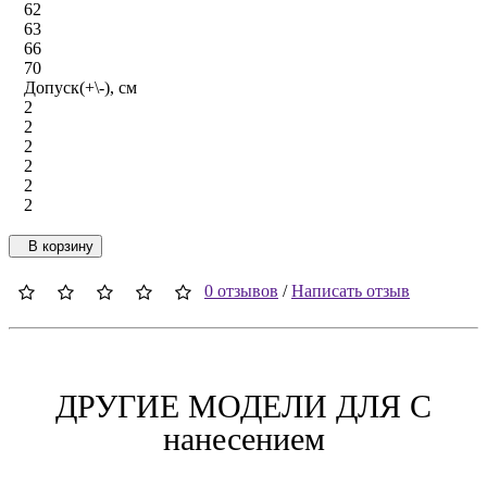
62
63
66
70
Допуск(+\-), см
2
2
2
2
2
2
В корзину
0 отзывов
/
Написать отзыв
ДРУГИЕ МОДЕЛИ ДЛЯ C
нанесением