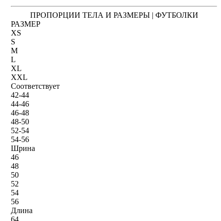
ПРОПОРЦИИ ТЕЛА И РАЗМЕРЫ | ФУТБОЛКИ
РАЗМЕР
XS
S
M
L
XL
XXL
Соответствует
42-44
44-46
46-48
48-50
52-54
54-56
Шрина
46
48
50
52
54
56
Длина
64