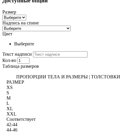
Доступные опции
Размер
Надпись на спине
Цвет
Выберите
Текст надписи
Кол-во
Таблица размеров
ПРОПОРЦИИ ТЕЛА И РАЗМЕРЫ | ТОЛСТОВКИ
РАЗМЕР
XS
S
M
L
XL
XXL
Соответствует
42-44
44-46