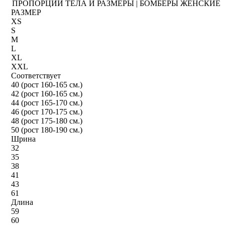
ПРОПОРЦИИ ТЕЛА И РАЗМЕРЫ | БОМБЕРЫ ЖЕНСКИЕ
РАЗМЕР
XS
S
M
L
XL
XXL
Соответствует
40 (рост 160-165 см.)
42 (рост 160-165 см.)
44 (рост 165-170 см.)
46 (рост 170-175 см.)
48 (рост 175-180 см.)
50 (рост 180-190 см.)
Шрина
32
35
38
41
43
61
Длина
59
60