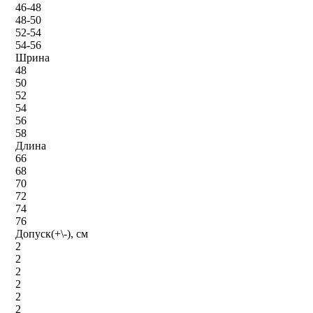
46-48
48-50
52-54
54-56
Шрина
48
50
52
54
56
58
Длина
66
68
70
72
74
76
Допуск(+\-), см
2
2
2
2
2
2