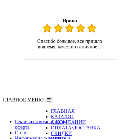
Ирина
Спасибо большое, все пришло
вовремя, качество отличное!..
ГЛАВНОЕ МЕНЮ
ГЛАВНАЯ
Информация
КАТАЛОГ
Реквизиты компании и
О КОМПАНИИ
оферта
ОПЛАТА/ДОСТАВКА
О нас
СКИДКИ
Информация о доставке и
ЦЕНЫ