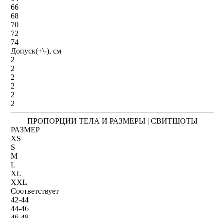
66
68
70
72
74
Допуск(+\-), см
2
2
2
2
2
2
ПРОПОРЦИИ ТЕЛА И РАЗМЕРЫ | СВИТШОТЫ
РАЗМЕР
XS
S
M
L
XL
XXL
Соответствует
42-44
44-46
46-48