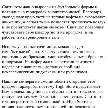
Свитшоты давно выросли из футбольной формы и
появились в гардеробах множества людей. Благодаря
свободному крою уютные теплые кофты не сковывают
движений, а легкая ткань позволяет пропускать воздух
и не препятствует дыханию кожи. Свитшот позволяет
чувствовать себя комфортно и на прогулке, и на
работе, и на тренировке в зале.
Используя разные сочетания, можно создать
самобытные образы. Зачастую свитшоты носят со
спортивными брюками, хлопчатобумажными брюками
и шортами. На неформальные встречи свитшоты
надевают с джинсами, дополняя свой вид
неклассическими пиджаками или рубашками.
Наши дизайнеры не смогли обойти стороной этот
предмет гардероба, поэтому High Store представляет
Вам коллекцию университетских свитшотов, которые
станут неотъемлемой частью вашего стиля. Свитшоты
с университетской символикой от High Store не
оставят равнодушными ни парней, ни девушек, а