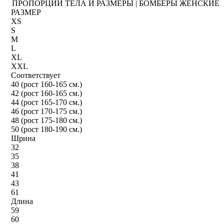
ПРОПОРЦИИ ТЕЛА И РАЗМЕРЫ | БОМБЕРЫ ЖЕНСКИЕ
РАЗМЕР
XS
S
M
L
XL
XXL
Соответствует
40 (рост 160-165 см.)
42 (рост 160-165 см.)
44 (рост 165-170 см.)
46 (рост 170-175 см.)
48 (рост 175-180 см.)
50 (рост 180-190 см.)
Шрина
32
35
38
41
43
61
Длина
59
60