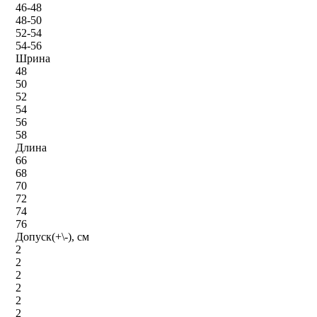
46-48
48-50
52-54
54-56
Шрина
48
50
52
54
56
58
Длина
66
68
70
72
74
76
Допуск(+\-), см
2
2
2
2
2
2