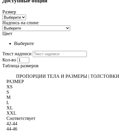
Доступные опции
Размер
Надпись на спине
Цвет
Выберите
Текст надписи
Кол-во
Таблица размеров
ПРОПОРЦИИ ТЕЛА И РАЗМЕРЫ | ТОЛСТОВКИ
РАЗМЕР
XS
S
M
L
XL
XXL
Соответствует
42-44
44-46