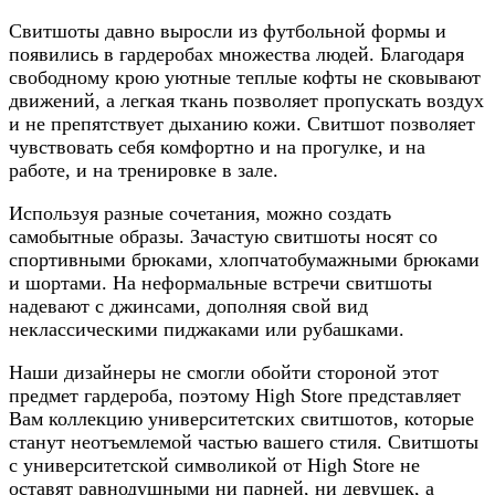
Свитшоты давно выросли из футбольной формы и
появились в гардеробах множества людей. Благодаря
свободному крою уютные теплые кофты не сковывают
движений, а легкая ткань позволяет пропускать воздух
и не препятствует дыханию кожи. Свитшот позволяет
чувствовать себя комфортно и на прогулке, и на
работе, и на тренировке в зале.
Используя разные сочетания, можно создать
самобытные образы. Зачастую свитшоты носят со
спортивными брюками, хлопчатобумажными брюками
и шортами. На неформальные встречи свитшоты
надевают с джинсами, дополняя свой вид
неклассическими пиджаками или рубашками.
Наши дизайнеры не смогли обойти стороной этот
предмет гардероба, поэтому High Store представляет
Вам коллекцию университетских свитшотов, которые
станут неотъемлемой частью вашего стиля. Свитшоты
с университетской символикой от High Store не
оставят равнодушными ни парней, ни девушек, а