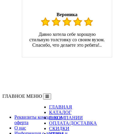
Вероника
Давно хотела себе хорошую
стильную толстовку со своим вузом.
Спасибо, что делаете это ребята!..
ГЛАВНОЕ МЕНЮ
ГЛАВНАЯ
Информация
КАТАЛОГ
Реквизиты компании и
О КОМПАНИИ
оферта
ОПЛАТА/ДОСТАВКА
О нас
СКИДКИ
Информация о доставке и
ЦЕНЫ