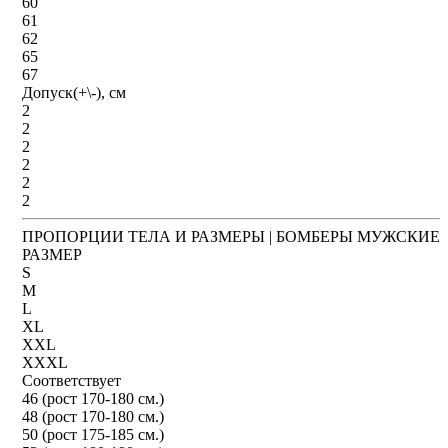
60
61
62
65
67
Допуск(+\-), см
2
2
2
2
2
2
ПРОПОРЦИИ ТЕЛА И РАЗМЕРЫ | БОМБЕРЫ МУЖСКИЕ
РАЗМЕР
S
M
L
XL
XXL
XXXL
Соответствует
46 (рост 170-180 см.)
48 (рост 170-180 см.)
50 (рост 175-185 см.)