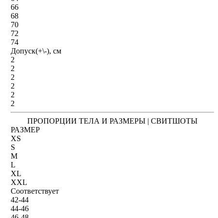
66
68
70
72
74
Допуск(+\-), см
2
2
2
2
2
2
ПРОПОРЦИИ ТЕЛА И РАЗМЕРЫ | СВИТШОТЫ
РАЗМЕР
XS
S
M
L
XL
XXL
Соответствует
42-44
44-46
46-48