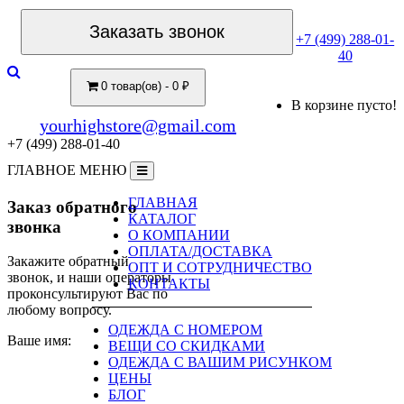
Заказать звонок
+7 (499) 288-01-
40
0 товар(ов) - 0 ₽
В корзине пусто!
yourhighstore@gmail.com
+7 (499) 288-01-40
ГЛАВНОЕ МЕНЮ
ГЛАВНАЯ
Заказ обратного
КАТАЛОГ
звонка
О КОМПАНИИ
ОПЛАТА/ДОСТАВКА
Закажите обратный
ОПТ И СОТРУДНИЧЕСТВО
звонок, и наши операторы
КОНТАКТЫ
проконсультируют Вас по
любому вопросу.
ОДЕЖДА С НОМЕРОМ
Ваше имя:
ВЕЩИ СО СКИДКАМИ
ОДЕЖДА С ВАШИМ РИСУНКОМ
ЦЕНЫ
БЛОГ