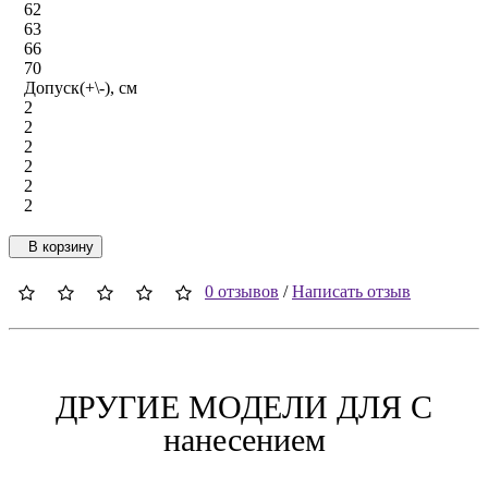
62
63
66
70
Допуск(+\-), см
2
2
2
2
2
2
В корзину
0 отзывов
/
Написать отзыв
ДРУГИЕ МОДЕЛИ ДЛЯ C
нанесением