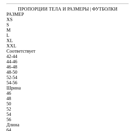
ПРОПОРЦИИ ТЕЛА И РАЗМЕРЫ | ФУТБОЛКИ
РАЗМЕР
XS
S
M
L
XL
XXL
Соответствует
42-44
44-46
46-48
48-50
52-54
54-56
Шрина
46
48
50
52
54
56
Длина
64