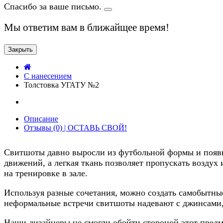
Спасибо за ваше письмо.
Мы ответим вам в ближайщее время!
Закрыть
C нанесением
Толстовка УГАТУ №2
Описание
Отзывы (0) | ОСТАВЬ СВОЙ!
Свитшоты давно выросли из футбольной формы и появи
движений, а легкая ткань позволяет пропускать воздух 
на тренировке в зале.
Используя разные сочетания, можно создать самобытн
неформальные встречи свитшоты надевают с джинсами,
Наши дизайнеры не смогли обойти стороной этот предме