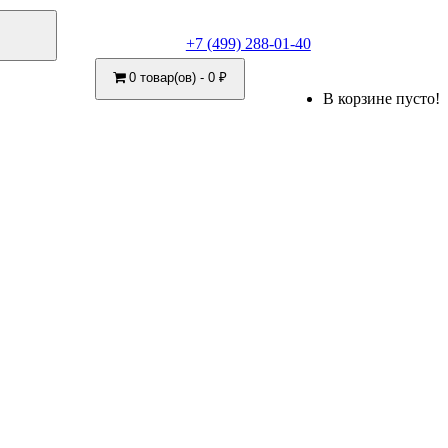
+7 (499) 288-01-40
0 товар(ов) - 0 ₽
В корзине пусто!