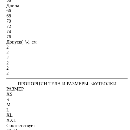
58
Длина
66
68
70
72
74
76
Допуск(+\-), см
2
2
2
2
2
2
ПРОПОРЦИИ ТЕЛА И РАЗМЕРЫ | ФУТБОЛКИ
РАЗМЕР
XS
S
M
L
XL
XXL
Соответствует