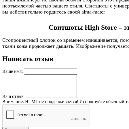
неотъемлемой частью вашего стиля. Свитшоты с универс
вы действительно гордитесь своей alma-mater!
Свитшоты High Store – э
Стопроцентный хлопок со временем изнашивается, поэт
ткани кожа продолжает дышать. Изображение получается
Написать отзыв
Ваше имя:
Ваш отзыв
Внимание:
HTML не поддерживается! Используйте обычный те