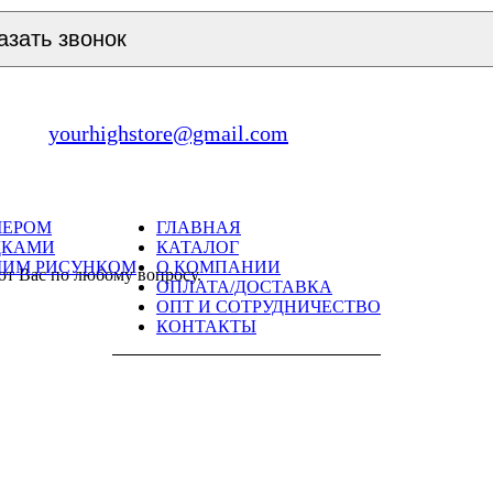
азать звонок
yourhighstore@gmail.com
МЕРОМ
ГЛАВНАЯ
ДКАМИ
КАТАЛОГ
ШИМ РИСУНКОМ
О КОМПАНИИ
ют Вас по любому вопросу.
ОПЛАТА/ДОСТАВКА
ОПТ И СОТРУДНИЧЕСТВО
КОНТАКТЫ