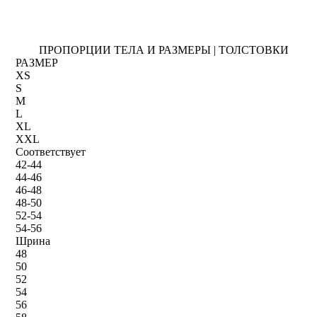
ПРОПОРЦИИ ТЕЛА И РАЗМЕРЫ | ТОЛСТОВКИ
РАЗМЕР
XS
S
M
L
XL
XXL
Соответствует
42-44
44-46
46-48
48-50
52-54
54-56
Шрина
48
50
52
54
56