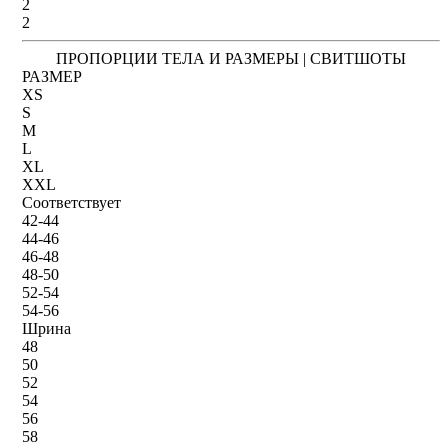
2
2
ПРОПОРЦИИ ТЕЛА И РАЗМЕРЫ | СВИТШОТЫ
РАЗМЕР
XS
S
M
L
XL
XXL
Соответствует
42-44
44-46
46-48
48-50
52-54
54-56
Шрина
48
50
52
54
56
58