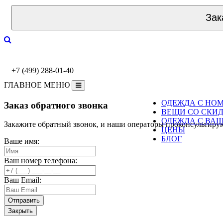
Зак
+7 (499) 288-01-40
ГЛАВНОЕ МЕНЮ
ОДЕЖДА С НО
Заказ обратного звонка
ВЕЩИ СО СКИ
ОДЕЖДА С ВА
Закажите обратный звонок, и наши операторы проконсультиру
ЦЕНЫ
БЛОГ
Ваше имя:
Ваш номер телефона:
Ваш Email:
Закрыть