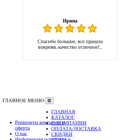
Ирина
Спасибо большое, все пришло
вовремя, качество отличное!..
ГЛАВНОЕ МЕНЮ
ГЛАВНАЯ
Информация
КАТАЛОГ
Реквизиты компании и
О КОМПАНИИ
оферта
ОПЛАТА/ДОСТАВКА
О нас
СКИДКИ
Информация о доставке и
ЦЕНЫ