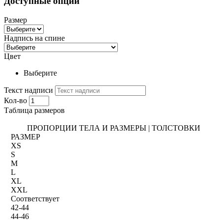
Доступные опции
Размер
Надпись на спине
Цвет
Выберите
Текст надписи
Кол-во
Таблица размеров
ПРОПОРЦИИ ТЕЛА И РАЗМЕРЫ | ТОЛСТОВКИ
РАЗМЕР
XS
S
M
L
XL
XXL
Соответствует
42-44
44-46