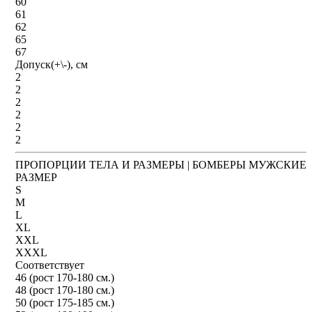
60
61
62
65
67
Допуск(+\-), см
2
2
2
2
2
2
ПРОПОРЦИИ ТЕЛА И РАЗМЕРЫ | БОМБЕРЫ МУЖСКИЕ
РАЗМЕР
S
M
L
XL
XXL
XXXL
Соответствует
46 (рост 170-180 см.)
48 (рост 170-180 см.)
50 (рост 175-185 см.)