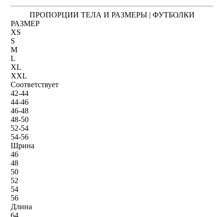
ПРОПОРЦИИ ТЕЛА И РАЗМЕРЫ | ФУТБОЛКИ
РАЗМЕР
XS
S
M
L
XL
XXL
Соответствует
42-44
44-46
46-48
48-50
52-54
54-56
Шрина
46
48
50
52
54
56
Длина
64