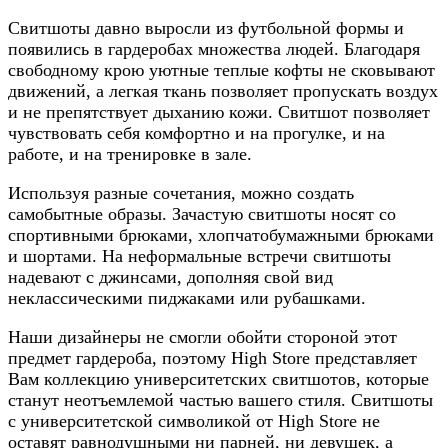
Свитшоты давно выросли из футбольной формы и
появились в гардеробах множества людей. Благодаря
свободному крою уютные теплые кофты не сковывают
движений, а легкая ткань позволяет пропускать воздух
и не препятствует дыханию кожи. Свитшот позволяет
чувствовать себя комфортно и на прогулке, и на
работе, и на тренировке в зале.
Используя разные сочетания, можно создать
самобытные образы. Зачастую свитшоты носят со
спортивными брюками, хлопчатобумажными брюками
и шортами. На неформальные встречи свитшоты
надевают с джинсами, дополняя свой вид
неклассическими пиджаками или рубашками.
Наши дизайнеры не смогли обойти стороной этот
предмет гардероба, поэтому High Store представляет
Вам коллекцию университетских свитшотов, которые
станут неотъемлемой частью вашего стиля. Свитшоты
с университетской символикой от High Store не
оставят равнодушными ни парней, ни девушек, а