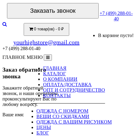
Заказать звонок
+7 (499) 288-01-
40
0 товар(ов) - 0 ₽
В корзине пусто!
yourhighstore@gmail.com
+7 (499) 288-01-40
ГЛАВНОЕ МЕНЮ
ГЛАВНАЯ
Заказ обратного
КАТАЛОГ
звонка
О КОМПАНИИ
ОПЛАТА/ДОСТАВКА
Закажите обратный
ОПТ И СОТРУДНИЧЕСТВО
звонок, и наши операторы
КОНТАКТЫ
проконсультируют Вас по
любому вопросу.
ОДЕЖДА С НОМЕРОМ
Ваше имя:
ВЕЩИ СО СКИДКАМИ
ОДЕЖДА С ВАШИМ РИСУНКОМ
ЦЕНЫ
БЛОГ