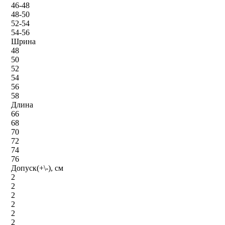
46-48
48-50
52-54
54-56
Шрина
48
50
52
54
56
58
Длина
66
68
70
72
74
76
Допуск(+\-), см
2
2
2
2
2
2