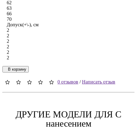
62
63
66
70
Допуск(+\-), см
2
2
2
2
2
2
В корзину
0 отзывов
/
Написать отзыв
ДРУГИЕ МОДЕЛИ ДЛЯ C
нанесением