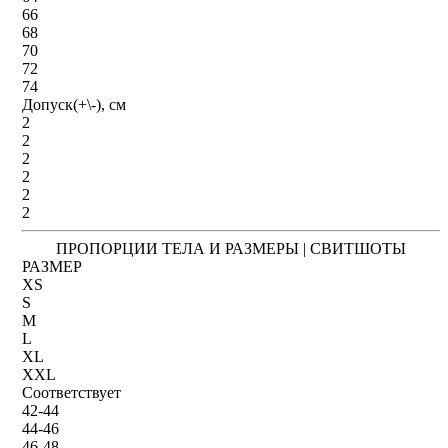
66
68
70
72
74
Допуск(+\-), см
2
2
2
2
2
2
ПРОПОРЦИИ ТЕЛА И РАЗМЕРЫ | СВИТШОТЫ
РАЗМЕР
XS
S
M
L
XL
XXL
Соответствует
42-44
44-46
46-48