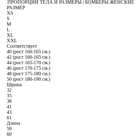
ПРОПОРЦИИ ТЕЛА И РАЗМЕРЫ | БОМБЕРЫ ЖЕНСКИЕ
РАЗМЕР
XS
S
M
L
XL
XXL
Соответствует
40 (рост 160-165 см.)
42 (рост 160-165 см.)
44 (рост 165-170 см.)
46 (рост 170-175 см.)
48 (рост 175-180 см.)
50 (рост 180-190 см.)
Шрина
32
35
38
41
43
61
Длина
59
60