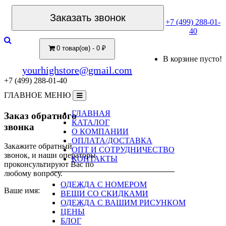
Заказать звонок
+7 (499) 288-01-
40
0 товар(ов) - 0 ₽
В корзине пусто!
yourhighstore@gmail.com
+7 (499) 288-01-40
ГЛАВНОЕ МЕНЮ
ГЛАВНАЯ
Заказ обратного
КАТАЛОГ
звонка
О КОМПАНИИ
ОПЛАТА/ДОСТАВКА
Закажите обратный
ОПТ И СОТРУДНИЧЕСТВО
звонок, и наши операторы
КОНТАКТЫ
проконсультируют Вас по
любому вопросу.
ОДЕЖДА С НОМЕРОМ
Ваше имя:
ВЕЩИ СО СКИДКАМИ
ОДЕЖДА С ВАШИМ РИСУНКОМ
ЦЕНЫ
БЛОГ