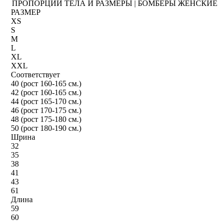
ПРОПОРЦИИ ТЕЛА И РАЗМЕРЫ | БОМБЕРЫ ЖЕНСКИЕ
РАЗМЕР
XS
S
M
L
XL
XXL
Соответствует
40 (рост 160-165 см.)
42 (рост 160-165 см.)
44 (рост 165-170 см.)
46 (рост 170-175 см.)
48 (рост 175-180 см.)
50 (рост 180-190 см.)
Шрина
32
35
38
41
43
61
Длина
59
60