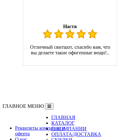
Настя
Отличный свитшот, спасибо вам, что
вы делаете такие офигенные вещи!..
ГЛАВНОЕ МЕНЮ
ГЛАВНАЯ
Информация
КАТАЛОГ
Реквизиты компании и
О КОМПАНИИ
оферта
ОПЛАТА/ДОСТАВКА
О нас
СКИДКИ