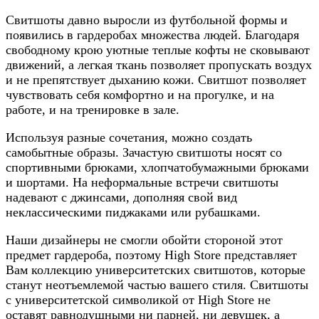
Свитшоты давно выросли из футбольной формы и
появились в гардеробах множества людей. Благодаря
свободному крою уютные теплые кофты не сковывают
движений, а легкая ткань позволяет пропускать воздух
и не препятствует дыханию кожи. Свитшот позволяет
чувствовать себя комфортно и на прогулке, и на
работе, и на тренировке в зале.
Используя разные сочетания, можно создать
самобытные образы. Зачастую свитшоты носят со
спортивными брюками, хлопчатобумажными брюками
и шортами. На неформальные встречи свитшоты
надевают с джинсами, дополняя свой вид
неклассическими пиджаками или рубашками.
Наши дизайнеры не смогли обойти стороной этот
предмет гардероба, поэтому High Store представляет
Вам коллекцию университетских свитшотов, которые
станут неотъемлемой частью вашего стиля. Свитшоты
с университетской символикой от High Store не
оставят равнодушными ни парней, ни девушек, а