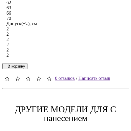
62
63
66
70
Допуск(+\-), см
2
2
2
2
2
2
В корзину
0 отзывов
/
Написать отзыв
ДРУГИЕ МОДЕЛИ ДЛЯ C
нанесением