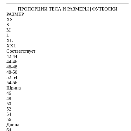
ПРОПОРЦИИ ТЕЛА И РАЗМЕРЫ | ФУТБОЛКИ
РАЗМЕР
XS
S
M
L
XL
XXL
Соответствует
42-44
44-46
46-48
48-50
52-54
54-56
Шрина
46
48
50
52
54
56
Длина
64