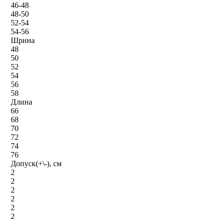
46-48
48-50
52-54
54-56
Шрина
48
50
52
54
56
58
Длина
66
68
70
72
74
76
Допуск(+\-), см
2
2
2
2
2
2