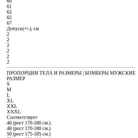
60
61
62
65
67
Допуск(+\-), см
2
2
2
2
2
2
ПРОПОРЦИИ ТЕЛА И РАЗМЕРЫ | БОМБЕРЫ МУЖСКИЕ
РАЗМЕР
S
M
L
XL
XXL
XXXL
Соответствует
46 (рост 170-180 см.)
48 (рост 170-180 см.)
50 (рост 175-185 см.)