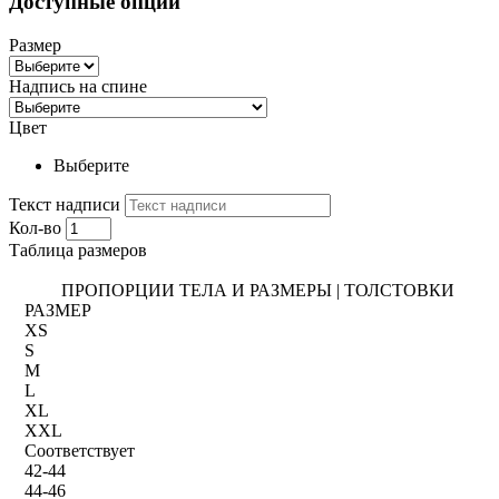
Доступные опции
Размер
Надпись на спине
Цвет
Выберите
Текст надписи
Кол-во
Таблица размеров
ПРОПОРЦИИ ТЕЛА И РАЗМЕРЫ | ТОЛСТОВКИ
РАЗМЕР
XS
S
M
L
XL
XXL
Соответствует
42-44
44-46