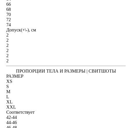
66
68
70
72
74
Допуск(+\-), см
2
2
2
2
2
2
ПРОПОРЦИИ ТЕЛА И РАЗМЕРЫ | СВИТШОТЫ
РАЗМЕР
XS
S
M
L
XL
XXL
Соответствует
42-44
44-46
46-48