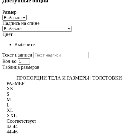
Доступные опции
Размер
Надпись на спине
Цвет
Выберите
Текст надписи
Кол-во
Таблица размеров
ПРОПОРЦИИ ТЕЛА И РАЗМЕРЫ | ТОЛСТОВКИ
РАЗМЕР
XS
S
M
L
XL
XXL
Соответствует
42-44
44-46