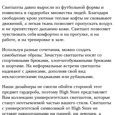
Свитшоты давно выросли из футбольной формы и
появились в гардеробах множества людей. Благодаря
свободному крою уютные теплые кофты не сковывают
движений, а легкая ткань позволяет пропускать воздух
и не препятствует дыханию кожи. Свитшот позволяет
чувствовать себя комфортно и на прогулке, и на
работе, и на тренировке в зале.
Используя разные сочетания, можно создать
самобытные образы. Зачастую свитшоты носят со
спортивными брюками, хлопчатобумажными брюками
и шортами. На неформальные встречи свитшоты
надевают с джинсами, дополняя свой вид
неклассическими пиджаками или рубашками.
Наши дизайнеры не смогли обойти стороной этот
предмет гардероба, поэтому High Store представляет
Вам коллекцию университетских свитшотов, которые
станут неотъемлемой частью вашего стиля. Свитшоты
с университетской символикой от High Store не
оставят равнодушными ни парней, ни девушек, а