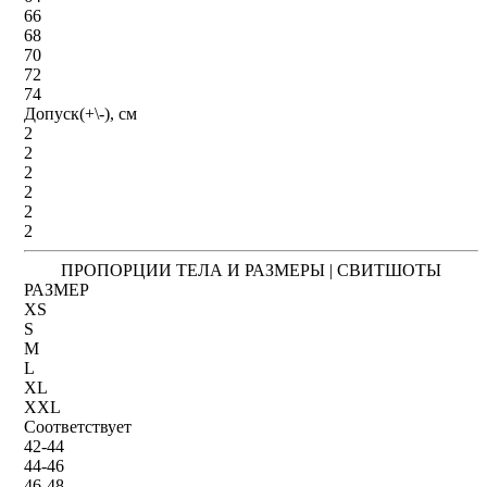
66
68
70
72
74
Допуск(+\-), см
2
2
2
2
2
2
ПРОПОРЦИИ ТЕЛА И РАЗМЕРЫ | СВИТШОТЫ
РАЗМЕР
XS
S
M
L
XL
XXL
Соответствует
42-44
44-46
46-48