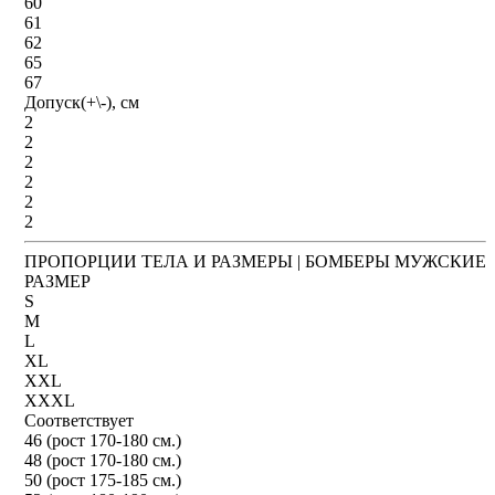
60
61
62
65
67
Допуск(+\-), см
2
2
2
2
2
2
ПРОПОРЦИИ ТЕЛА И РАЗМЕРЫ | БОМБЕРЫ МУЖСКИЕ
РАЗМЕР
S
M
L
XL
XXL
XXXL
Соответствует
46 (рост 170-180 см.)
48 (рост 170-180 см.)
50 (рост 175-185 см.)