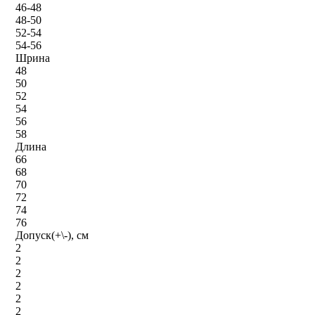
46-48
48-50
52-54
54-56
Шрина
48
50
52
54
56
58
Длина
66
68
70
72
74
76
Допуск(+\-), см
2
2
2
2
2
2