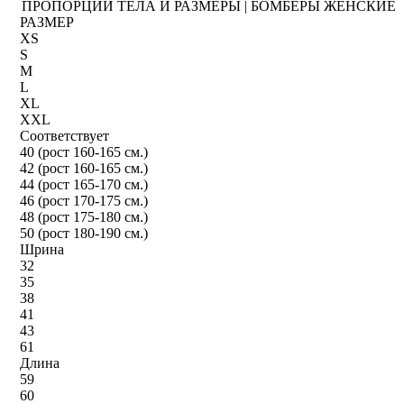
ПРОПОРЦИИ ТЕЛА И РАЗМЕРЫ | БОМБЕРЫ ЖЕНСКИЕ
РАЗМЕР
XS
S
M
L
XL
XXL
Соответствует
40 (рост 160-165 см.)
42 (рост 160-165 см.)
44 (рост 165-170 см.)
46 (рост 170-175 см.)
48 (рост 175-180 см.)
50 (рост 180-190 см.)
Шрина
32
35
38
41
43
61
Длина
59
60