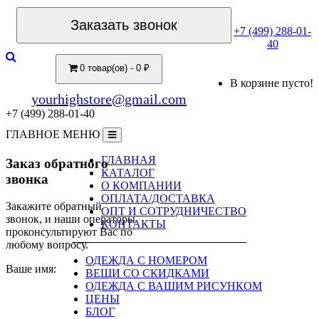
Заказать звонок
+7 (499) 288-01-
40
0 товар(ов) - 0 ₽
В корзине пусто!
yourhighstore@gmail.com
+7 (499) 288-01-40
ГЛАВНОЕ МЕНЮ
ГЛАВНАЯ
Заказ обратного
КАТАЛОГ
звонка
О КОМПАНИИ
ОПЛАТА/ДОСТАВКА
Закажите обратный
ОПТ И СОТРУДНИЧЕСТВО
звонок, и наши операторы
КОНТАКТЫ
проконсультируют Вас по
любому вопросу.
ОДЕЖДА С НОМЕРОМ
Ваше имя:
ВЕЩИ СО СКИДКАМИ
ОДЕЖДА С ВАШИМ РИСУНКОМ
ЦЕНЫ
БЛОГ