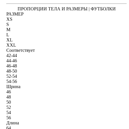
ПРОПОРЦИИ ТЕЛА И РАЗМЕРЫ | ФУТБОЛКИ
РАЗМЕР
XS
S
M
L
XL
XXL
Соответствует
42-44
44-46
46-48
48-50
52-54
54-56
Шрина
46
48
50
52
54
56
Длина
64