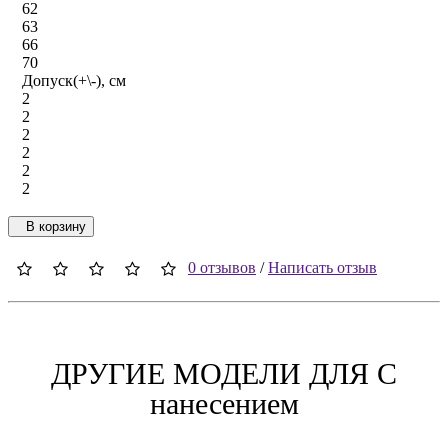
62
63
66
70
Допуск(+\-), см
2
2
2
2
2
2
В корзину
0 отзывов
/
Написать отзыв
ДРУГИЕ МОДЕЛИ ДЛЯ C
нанесением