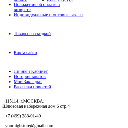
Положения об оплате и
возврате
Индивидуальные и оптовые заказы
Дополнительно
Товары со скидкой
Служба поддержки
Карта сайта
Личный Кабинет
Личный Кабинет
История заказов
Мои Закладки
Рассылка новостей
115114, г.МОСКВА,
Шлюзовая набережная дом 6 стр.4
+7 (499) 288-01-40
yourhighstore@gmail.com