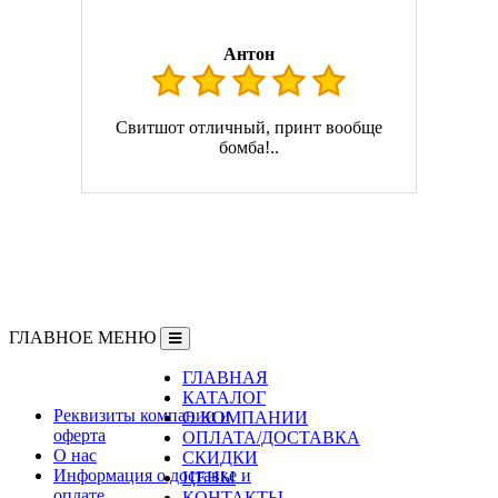
Антон
Свитшот отличный, принт вообще
бомба!..
ГЛАВНОЕ МЕНЮ
ГЛАВНАЯ
Информация
КАТАЛОГ
Реквизиты компании и
О КОМПАНИИ
оферта
ОПЛАТА/ДОСТАВКА
О нас
СКИДКИ
Информация о доставке и
ЦЕНЫ
оплате
КОНТАКТЫ