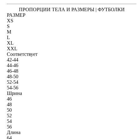
ПРОПОРЦИИ ТЕЛА И РАЗМЕРЫ | ФУТБОЛКИ
РАЗМЕР
XS
S
M
L
XL
XXL
Соответствует
42-44
44-46
46-48
48-50
52-54
54-56
Шрина
46
48
50
52
54
56
Длина
64