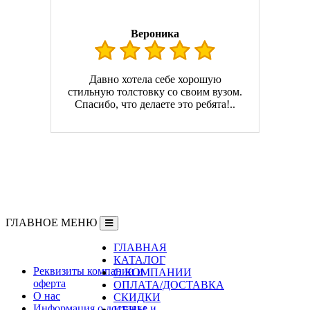
Вероника
Давно хотела себе хорошую
стильную толстовку со своим вузом.
Спасибо, что делаете это ребята!..
ГЛАВНОЕ МЕНЮ
ГЛАВНАЯ
Информация
КАТАЛОГ
Реквизиты компании и
О КОМПАНИИ
оферта
ОПЛАТА/ДОСТАВКА
О нас
СКИДКИ
Информация о доставке и
ЦЕНЫ