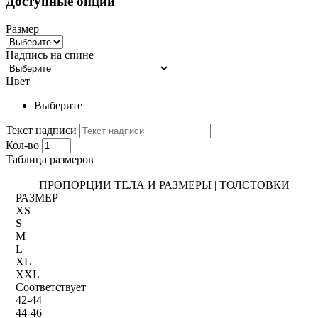
Доступные опции
Размер
Надпись на спине
Цвет
Выберите
Текст надписи
Кол-во
Таблица размеров
ПРОПОРЦИИ ТЕЛА И РАЗМЕРЫ | ТОЛСТОВКИ
РАЗМЕР
XS
S
M
L
XL
XXL
Соответствует
42-44
44-46