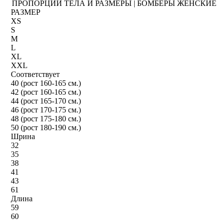
ПРОПОРЦИИ ТЕЛА И РАЗМЕРЫ | БОМБЕРЫ ЖЕНСКИЕ
РАЗМЕР
XS
S
M
L
XL
XXL
Соответствует
40 (рост 160-165 см.)
42 (рост 160-165 см.)
44 (рост 165-170 см.)
46 (рост 170-175 см.)
48 (рост 175-180 см.)
50 (рост 180-190 см.)
Шрина
32
35
38
41
43
61
Длина
59
60