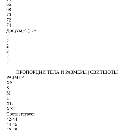
66
68
70
72
74
Допуск(+\-), см
2
2
2
2
2
2
ПРОПОРЦИИ ТЕЛА И РАЗМЕРЫ | СВИТШОТЫ
РАЗМЕР
XS
S
M
L
XL
XXL
Соответствует
42-44
44-46
46-48