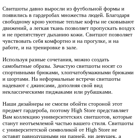
Свитшоты давно выросли из футбольной формы и
появились в гардеробах множества людей. Благодаря
свободному крою уютные теплые кофты не сковывают
движений, а легкая ткань позволяет пропускать воздух
и не препятствует дыханию кожи. Свитшот позволяет
чувствовать себя комфортно и на прогулке, и на
работе, и на тренировке в зале.
Используя разные сочетания, можно создать
самобытные образы. Зачастую свитшоты носят со
спортивными брюками, хлопчатобумажными брюками
и шортами. На неформальные встречи свитшоты
надевают с джинсами, дополняя свой вид
неклассическими пиджаками или рубашками.
Наши дизайнеры не смогли обойти стороной этот
предмет гардероба, поэтому High Store представляет
Вам коллекцию университетских свитшотов, которые
станут неотъемлемой частью вашего стиля. Свитшоты
с университетской символикой от High Store не
оставят равнодушными ни парней, ни девушек, а