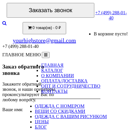
Заказать звонок
+7 (499) 288-01-
40
0 товар(ов) - 0 ₽
В корзине пусто!
yourhighstore@gmail.com
+7 (499) 288-01-40
ГЛАВНОЕ МЕНЮ
ГЛАВНАЯ
Заказ обратного
КАТАЛОГ
звонка
О КОМПАНИИ
ОПЛАТА/ДОСТАВКА
Закажите обратный
ОПТ И СОТРУДНИЧЕСТВО
звонок, и наши операторы
КОНТАКТЫ
проконсультируют Вас по
любому вопросу.
ОДЕЖДА С НОМЕРОМ
Ваше имя:
ВЕЩИ СО СКИДКАМИ
ОДЕЖДА С ВАШИМ РИСУНКОМ
ЦЕНЫ
БЛОГ