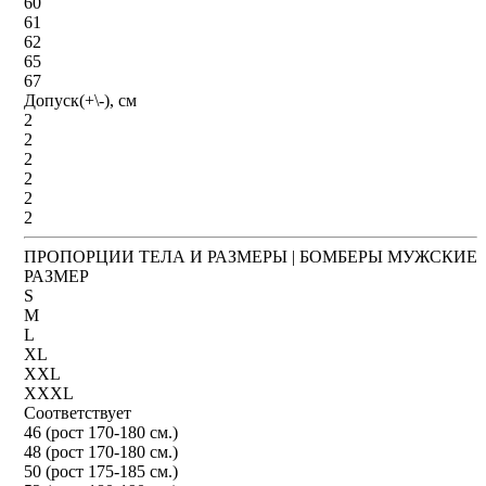
60
61
62
65
67
Допуск(+\-), см
2
2
2
2
2
2
ПРОПОРЦИИ ТЕЛА И РАЗМЕРЫ | БОМБЕРЫ МУЖСКИЕ
РАЗМЕР
S
M
L
XL
XXL
XXXL
Соответствует
46 (рост 170-180 см.)
48 (рост 170-180 см.)
50 (рост 175-185 см.)