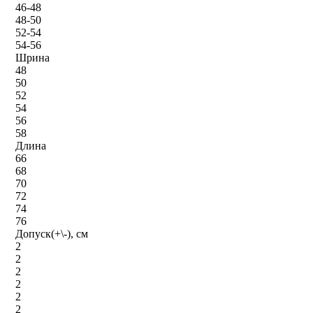
46-48
48-50
52-54
54-56
Шрина
48
50
52
54
56
58
Длина
66
68
70
72
74
76
Допуск(+\-), см
2
2
2
2
2
2