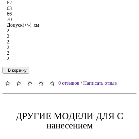
62
63
66
70
Допуск(+\-), см
2
2
2
2
2
2
В корзину
0 отзывов
/
Написать отзыв
ДРУГИЕ МОДЕЛИ ДЛЯ C
нанесением