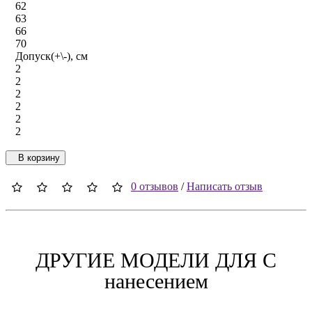
62
63
66
70
Допуск(+\-), см
2
2
2
2
2
2
В корзину
0 отзывов
/
Написать отзыв
ДРУГИЕ МОДЕЛИ ДЛЯ C
нанесением