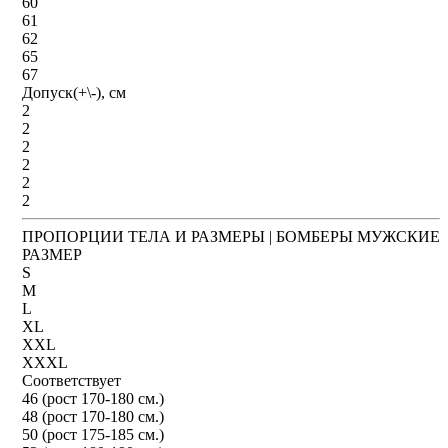
60
61
62
65
67
Допуск(+\-), см
2
2
2
2
2
2
ПРОПОРЦИИ ТЕЛА И РАЗМЕРЫ | БОМБЕРЫ МУЖСКИЕ
РАЗМЕР
S
M
L
XL
XXL
XXXL
Соответствует
46 (рост 170-180 см.)
48 (рост 170-180 см.)
50 (рост 175-185 см.)