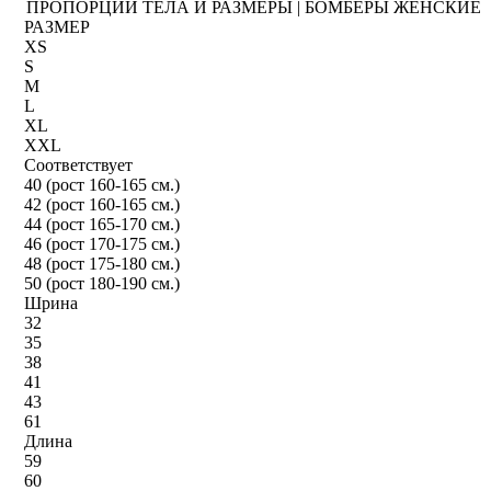
ПРОПОРЦИИ ТЕЛА И РАЗМЕРЫ | БОМБЕРЫ ЖЕНСКИЕ
РАЗМЕР
XS
S
M
L
XL
XXL
Соответствует
40 (рост 160-165 см.)
42 (рост 160-165 см.)
44 (рост 165-170 см.)
46 (рост 170-175 см.)
48 (рост 175-180 см.)
50 (рост 180-190 см.)
Шрина
32
35
38
41
43
61
Длина
59
60