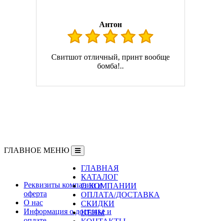
Антон
Свитшот отличный, принт вообще
бомба!..
ГЛАВНОЕ МЕНЮ
ГЛАВНАЯ
Информация
КАТАЛОГ
Реквизиты компании и
О КОМПАНИИ
оферта
ОПЛАТА/ДОСТАВКА
О нас
СКИДКИ
Информация о доставке и
ЦЕНЫ
оплате