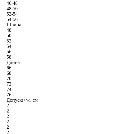
46-48
48-50
52-54
54-56
Шрина
48
50
52
54
56
58
Длина
66
68
70
72
74
76
Допуск(+\-), см
2
2
2
2
2
2