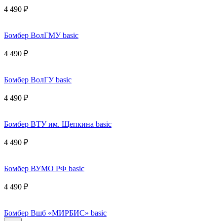
4 490 ₽
Бомбер ВолГМУ basic
4 490 ₽
Бомбер ВолГУ basic
4 490 ₽
Бомбер ВТУ им. Щепкина basic
4 490 ₽
Бомбер ВУМО РФ basic
4 490 ₽
Бомбер Вшб «МИРБИС» basic