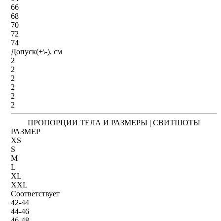
66
68
70
72
74
Допуск(+\-), см
2
2
2
2
2
2
ПРОПОРЦИИ ТЕЛА И РАЗМЕРЫ | СВИТШОТЫ
РАЗМЕР
XS
S
M
L
XL
XXL
Соответствует
42-44
44-46
46-48