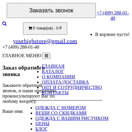
Заказать звонок
+7 (499) 288-01-
40
0 товар(ов) - 0 ₽
В корзине пусто!
yourhighstore@gmail.com
+7 (499) 288-01-40
ГЛАВНОЕ МЕНЮ
ГЛАВНАЯ
Заказ обратного
КАТАЛОГ
звонка
О КОМПАНИИ
ОПЛАТА/ДОСТАВКА
Закажите обратный
ОПТ И СОТРУДНИЧЕСТВО
звонок, и наши операторы
КОНТАКТЫ
проконсультируют Вас по
любому вопросу.
ОДЕЖДА С НОМЕРОМ
Ваше имя:
ВЕЩИ СО СКИДКАМИ
ОДЕЖДА С ВАШИМ РИСУНКОМ
ЦЕНЫ
БЛОГ