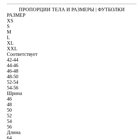
ПРОПОРЦИИ ТЕЛА И РАЗМЕРЫ | ФУТБОЛКИ
РАЗМЕР
XS
S
M
L
XL
XXL
Соответствует
42-44
44-46
46-48
48-50
52-54
54-56
Шрина
46
48
50
52
54
56
Длина
64