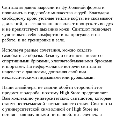
Свитшоты давно выросли из футбольной формы и
появились в гардеробах множества людей. Благодаря
свободному крою уютные теплые кофты не сковывают
движений, а легкая ткань позволяет пропускать воздух
и не препятствует дыханию кожи. Свитшот позволяет
чувствовать себя комфортно и на прогулке, и на
работе, и на тренировке в зале.
Используя разные сочетания, можно создать
самобытные образы. Зачастую свитшоты носят со
спортивными брюками, хлопчатобумажными брюками
и шортами. На неформальные встречи свитшоты
надевают с джинсами, дополняя свой вид
неклассическими пиджаками или рубашками.
Наши дизайнеры не смогли обойти стороной этот
предмет гардероба, поэтому High Store представляет
Вам коллекцию университетских свитшотов, которые
станут неотъемлемой частью вашего стиля. Свитшоты
с университетской символикой от High Store не
оставят равнодушными ни парней, ни девушек, а