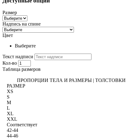
Доступные опции
Размер
Надпись на спине
Цвет
Выберите
Текст надписи
Кол-во
Таблица размеров
ПРОПОРЦИИ ТЕЛА И РАЗМЕРЫ | ТОЛСТОВКИ
РАЗМЕР
XS
S
M
L
XL
XXL
Соответствует
42-44
44-46