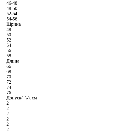
46-48
48-50
52-54
54-56
Шрина
48
50
52
54
56
58
Длина
66
68
70
72
74
76
Допуск(+\-), см
2
2
2
2
2
2