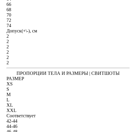
66
68
70
72
74
Допуск(+\-), см
2
2
2
2
2
2
ПРОПОРЦИИ ТЕЛА И РАЗМЕРЫ | СВИТШОТЫ
РАЗМЕР
XS
S
M
L
XL
XXL
Соответствует
42-44
44-46
46-48