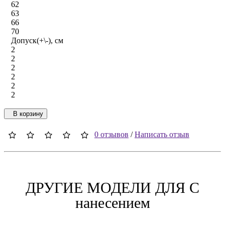
62
63
66
70
Допуск(+\-), см
2
2
2
2
2
2
В корзину
0 отзывов
/
Написать отзыв
ДРУГИЕ МОДЕЛИ ДЛЯ C
нанесением