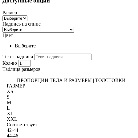
Доступные опции
Размер
Надпись на спине
Цвет
Выберите
Текст надписи
Кол-во
Таблица размеров
ПРОПОРЦИИ ТЕЛА И РАЗМЕРЫ | ТОЛСТОВКИ
РАЗМЕР
XS
S
M
L
XL
XXL
Соответствует
42-44
44-46