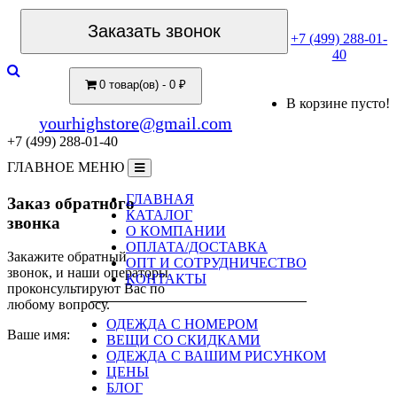
Заказать звонок
+7 (499) 288-01-
40
0 товар(ов) - 0 ₽
В корзине пусто!
yourhighstore@gmail.com
+7 (499) 288-01-40
ГЛАВНОЕ МЕНЮ
ГЛАВНАЯ
Заказ обратного
КАТАЛОГ
звонка
О КОМПАНИИ
ОПЛАТА/ДОСТАВКА
Закажите обратный
ОПТ И СОТРУДНИЧЕСТВО
звонок, и наши операторы
КОНТАКТЫ
проконсультируют Вас по
любому вопросу.
ОДЕЖДА С НОМЕРОМ
Ваше имя:
ВЕЩИ СО СКИДКАМИ
ОДЕЖДА С ВАШИМ РИСУНКОМ
ЦЕНЫ
БЛОГ