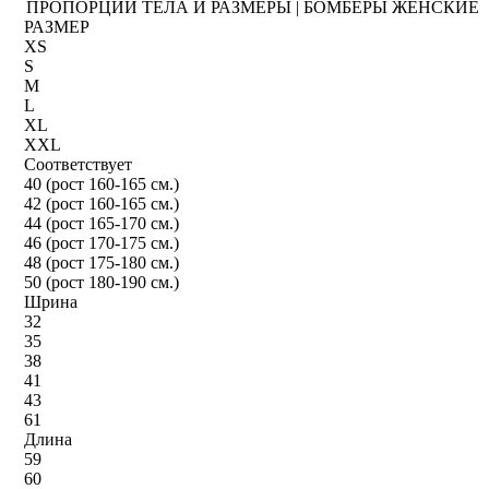
ПРОПОРЦИИ ТЕЛА И РАЗМЕРЫ | БОМБЕРЫ ЖЕНСКИЕ
РАЗМЕР
XS
S
M
L
XL
XXL
Соответствует
40 (рост 160-165 см.)
42 (рост 160-165 см.)
44 (рост 165-170 см.)
46 (рост 170-175 см.)
48 (рост 175-180 см.)
50 (рост 180-190 см.)
Шрина
32
35
38
41
43
61
Длина
59
60