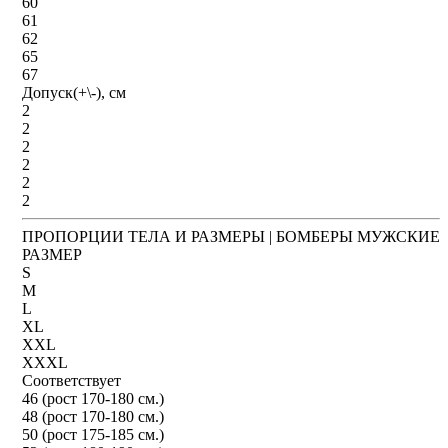
60
61
62
65
67
Допуск(+\-), см
2
2
2
2
2
2
ПРОПОРЦИИ ТЕЛА И РАЗМЕРЫ | БОМБЕРЫ МУЖСКИЕ
РАЗМЕР
S
M
L
XL
XXL
XXXL
Соответствует
46 (рост 170-180 см.)
48 (рост 170-180 см.)
50 (рост 175-185 см.)