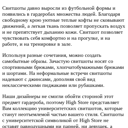
Свитшоты давно выросли из футбольной формы и
появились в гардеробах множества людей. Благодаря
свободному крою уютные теплые кофты не сковывают
движений, а легкая ткань позволяет пропускать воздух
и не препятствует дыханию кожи. Свитшот позволяет
чувствовать себя комфортно и на прогулке, и на
работе, и на тренировке в зале.
Используя разные сочетания, можно создать
самобытные образы. Зачастую свитшоты носят со
спортивными брюками, хлопчатобумажными брюками
и шортами. На неформальные встречи свитшоты
надевают с джинсами, дополняя свой вид
неклассическими пиджаками или рубашками.
Наши дизайнеры не смогли обойти стороной этот
предмет гардероба, поэтому High Store представляет
Вам коллекцию университетских свитшотов, которые
станут неотъемлемой частью вашего стиля. Свитшоты
с университетской символикой от High Store не
оставят равнодушными ни парней, ни девушек, а