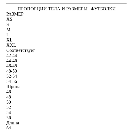
ПРОПОРЦИИ ТЕЛА И РАЗМЕРЫ | ФУТБОЛКИ
РАЗМЕР
XS
S
M
L
XL
XXL
Соответствует
42-44
44-46
46-48
48-50
52-54
54-56
Шрина
46
48
50
52
54
56
Длина
64