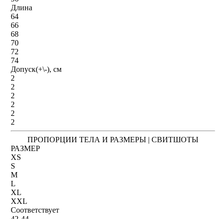
Длина
64
66
68
70
72
74
Допуск(+\-), см
2
2
2
2
2
2
ПРОПОРЦИИ ТЕЛА И РАЗМЕРЫ | СВИТШОТЫ
РАЗМЕР
XS
S
M
L
XL
XXL
Соответствует
42-44