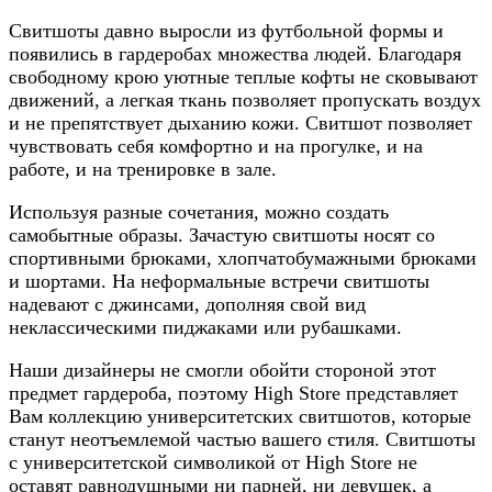
Свитшоты давно выросли из футбольной формы и
появились в гардеробах множества людей. Благодаря
свободному крою уютные теплые кофты не сковывают
движений, а легкая ткань позволяет пропускать воздух
и не препятствует дыханию кожи. Свитшот позволяет
чувствовать себя комфортно и на прогулке, и на
работе, и на тренировке в зале.
Используя разные сочетания, можно создать
самобытные образы. Зачастую свитшоты носят со
спортивными брюками, хлопчатобумажными брюками
и шортами. На неформальные встречи свитшоты
надевают с джинсами, дополняя свой вид
неклассическими пиджаками или рубашками.
Наши дизайнеры не смогли обойти стороной этот
предмет гардероба, поэтому High Store представляет
Вам коллекцию университетских свитшотов, которые
станут неотъемлемой частью вашего стиля. Свитшоты
с университетской символикой от High Store не
оставят равнодушными ни парней, ни девушек, а