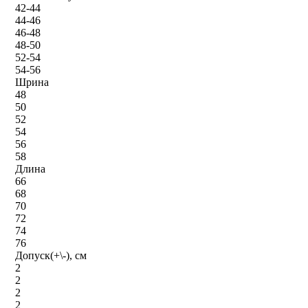
42-44
44-46
46-48
48-50
52-54
54-56
Шрина
48
50
52
54
56
58
Длина
66
68
70
72
74
76
Допуск(+\-), см
2
2
2
2