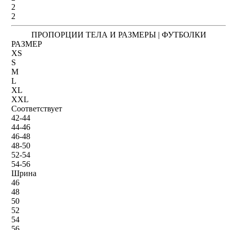
2
2
ПРОПОРЦИИ ТЕЛА И РАЗМЕРЫ | ФУТБОЛКИ
РАЗМЕР
XS
S
M
L
XL
XXL
Соответствует
42-44
44-46
46-48
48-50
52-54
54-56
Шрина
46
48
50
52
54
56