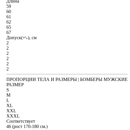
Длина
59
60
61
62
65
67
Допуск(+\-), см
2
2
2
2
2
2
ПРОПОРЦИИ ТЕЛА И РАЗМЕРЫ | БОМБЕРЫ МУЖСКИЕ
РАЗМЕР
S
M
L
XL
XXL
XXXL
Соответствует
46 (рост 170-180 см.)