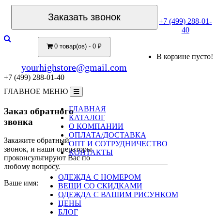
Заказать звонок
+7 (499) 288-01-
40
0 товар(ов) - 0 ₽
В корзине пусто!
yourhighstore@gmail.com
+7 (499) 288-01-40
ГЛАВНОЕ МЕНЮ
ГЛАВНАЯ
Заказ обратного
КАТАЛОГ
звонка
О КОМПАНИИ
ОПЛАТА/ДОСТАВКА
Закажите обратный
ОПТ И СОТРУДНИЧЕСТВО
звонок, и наши операторы
КОНТАКТЫ
проконсультируют Вас по
любому вопросу.
ОДЕЖДА С НОМЕРОМ
Ваше имя:
ВЕЩИ СО СКИДКАМИ
ОДЕЖДА С ВАШИМ РИСУНКОМ
ЦЕНЫ
БЛОГ