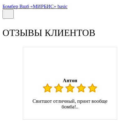
Бомбер Вшб «МИРБИС» basic
ОТЗЫВЫ КЛИЕНТОВ
Антон
Свитшот отличный, принт вообще
бомба!..