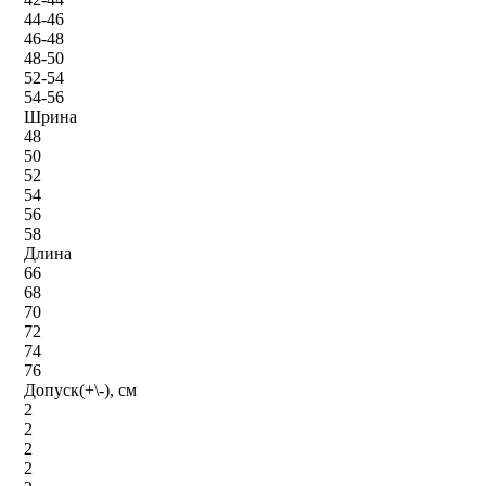
44-46
46-48
48-50
52-54
54-56
Шрина
48
50
52
54
56
58
Длина
66
68
70
72
74
76
Допуск(+\-), см
2
2
2
2