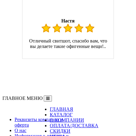
Настя
Отличный свитшот, спасибо вам, что
вы делаете такие офигенные вещи!..
ГЛАВНОЕ МЕНЮ
ГЛАВНАЯ
Информация
КАТАЛОГ
Реквизиты компании и
О КОМПАНИИ
оферта
ОПЛАТА/ДОСТАВКА
О нас
СКИДКИ
Информация о доставке и