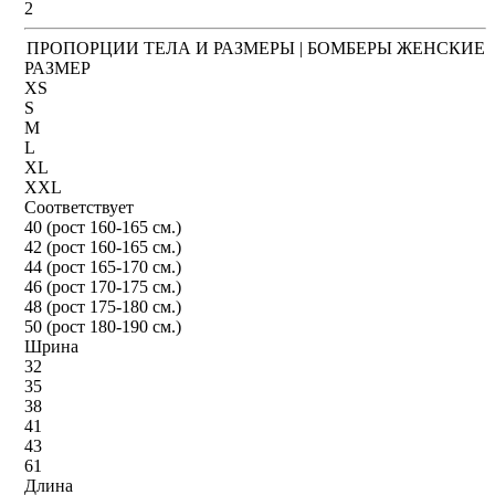
2
ПРОПОРЦИИ ТЕЛА И РАЗМЕРЫ | БОМБЕРЫ ЖЕНСКИЕ
РАЗМЕР
XS
S
M
L
XL
XXL
Соответствует
40 (рост 160-165 см.)
42 (рост 160-165 см.)
44 (рост 165-170 см.)
46 (рост 170-175 см.)
48 (рост 175-180 см.)
50 (рост 180-190 см.)
Шрина
32
35
38
41
43
61
Длина