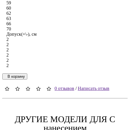
59
60
62
63
66
70
Допуск(+\-), см
2
2
2
2
2
2
В корзину
0 отзывов
/
Написать отзыв
ДРУГИЕ МОДЕЛИ ДЛЯ C
нанесением