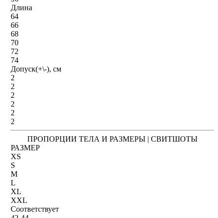
Длина
64
66
68
70
72
74
Допуск(+\-), см
2
2
2
2
2
2
ПРОПОРЦИИ ТЕЛА И РАЗМЕРЫ | СВИТШОТЫ
РАЗМЕР
XS
S
M
L
XL
XXL
Соответствует
42-44