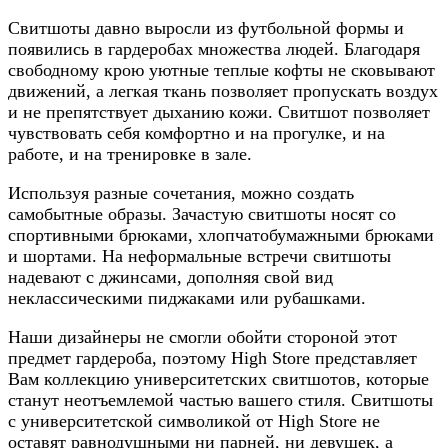
Свитшоты давно выросли из футбольной формы и
появились в гардеробах множества людей. Благодаря
свободному крою уютные теплые кофты не сковывают
движений, а легкая ткань позволяет пропускать воздух
и не препятствует дыханию кожи. Свитшот позволяет
чувствовать себя комфортно и на прогулке, и на
работе, и на тренировке в зале.
Используя разные сочетания, можно создать
самобытные образы. Зачастую свитшоты носят со
спортивными брюками, хлопчатобумажными брюками
и шортами. На неформальные встречи свитшоты
надевают с джинсами, дополняя свой вид
неклассическими пиджаками или рубашками.
Наши дизайнеры не смогли обойти стороной этот
предмет гардероба, поэтому High Store представляет
Вам коллекцию университетских свитшотов, которые
станут неотъемлемой частью вашего стиля. Свитшоты
с университетской символикой от High Store не
оставят равнодушными ни парней, ни девушек, а