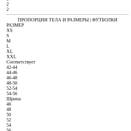
2
2
ПРОПОРЦИИ ТЕЛА И РАЗМЕРЫ | ФУТБОЛКИ
РАЗМЕР
XS
S
M
L
XL
XXL
Соответствует
42-44
44-46
46-48
48-50
52-54
54-56
Шрина
46
48
50
52
54
56