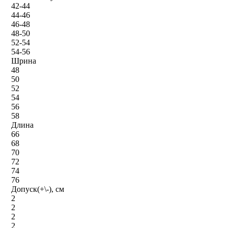
42-44
44-46
46-48
48-50
52-54
54-56
Шрина
48
50
52
54
56
58
Длина
66
68
70
72
74
76
Допуск(+\-), см
2
2
2
2