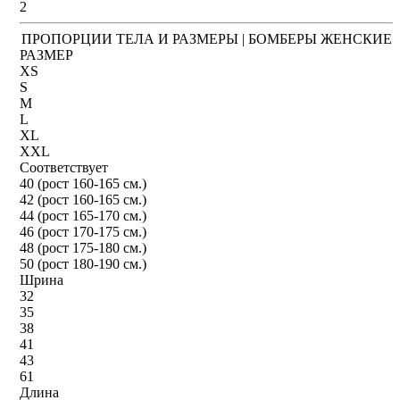
2
ПРОПОРЦИИ ТЕЛА И РАЗМЕРЫ | БОМБЕРЫ ЖЕНСКИЕ
РАЗМЕР
XS
S
M
L
XL
XXL
Соответствует
40 (рост 160-165 см.)
42 (рост 160-165 см.)
44 (рост 165-170 см.)
46 (рост 170-175 см.)
48 (рост 175-180 см.)
50 (рост 180-190 см.)
Шрина
32
35
38
41
43
61
Длина