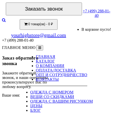
Заказать звонок
+7 (499) 288-01-
40
0 товар(ов) - 0 ₽
В корзине пусто!
yourhighstore@gmail.com
+7 (499) 288-01-40
ГЛАВНОЕ МЕНЮ
ГЛАВНАЯ
Заказ обратного
КАТАЛОГ
звонка
О КОМПАНИИ
ОПЛАТА/ДОСТАВКА
Закажите обратный
ОПТ И СОТРУДНИЧЕСТВО
звонок, и наши операторы
КОНТАКТЫ
проконсультируют Вас по
любому вопросу.
ОДЕЖДА С НОМЕРОМ
Ваше имя:
ВЕЩИ СО СКИДКАМИ
ОДЕЖДА С ВАШИМ РИСУНКОМ
ЦЕНЫ
БЛОГ