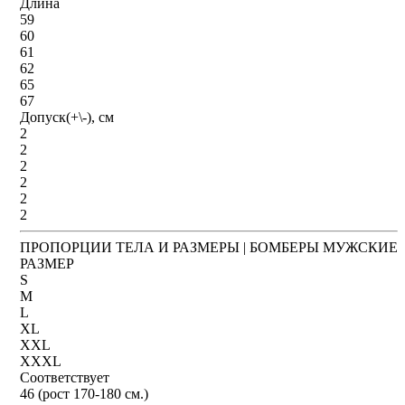
Длина
59
60
61
62
65
67
Допуск(+\-), см
2
2
2
2
2
2
ПРОПОРЦИИ ТЕЛА И РАЗМЕРЫ | БОМБЕРЫ МУЖСКИЕ
РАЗМЕР
S
M
L
XL
XXL
XXXL
Соответствует
46 (рост 170-180 см.)