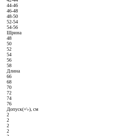
44-46
46-48
48-50
52-54
54-56
Шрина
48
50
52
54
56
58
Длина
66
68
70
72
74
76
Допуск(+\-), см
2
2
2
2