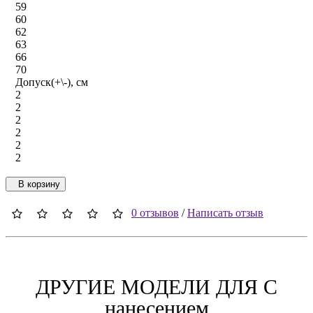
59
60
62
63
66
70
Допуск(+\-), см
2
2
2
2
2
2
В корзину
0 отзывов
/
Написать отзыв
ДРУГИЕ МОДЕЛИ ДЛЯ C
нанесением