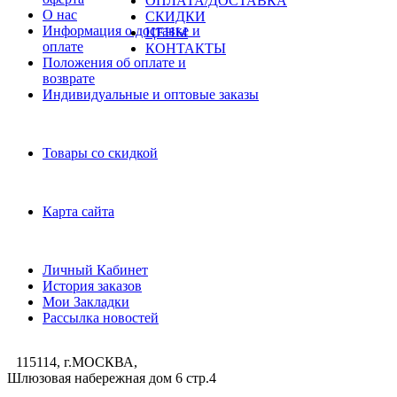
ОПЛАТА/ДОСТАВКА
О нас
СКИДКИ
Информация о доставке и
ЦЕНЫ
оплате
КОНТАКТЫ
Положения об оплате и
возврате
Индивидуальные и оптовые заказы
Дополнительно
Товары со скидкой
Служба поддержки
Карта сайта
Личный Кабинет
Личный Кабинет
История заказов
Мои Закладки
Рассылка новостей
115114, г.МОСКВА,
Шлюзовая набережная дом 6 стр.4