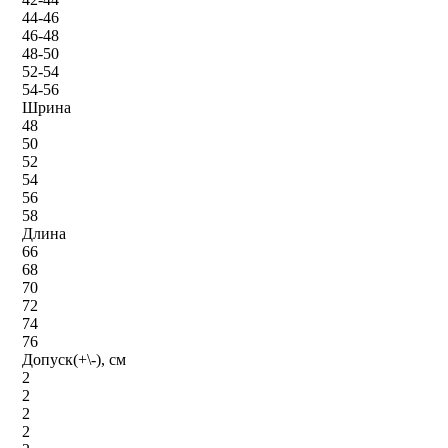
44-46
46-48
48-50
52-54
54-56
Шрина
48
50
52
54
56
58
Длина
66
68
70
72
74
76
Допуск(+\-), см
2
2
2
2