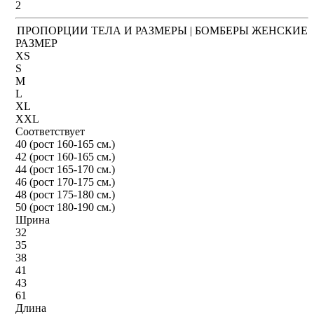
2
ПРОПОРЦИИ ТЕЛА И РАЗМЕРЫ | БОМБЕРЫ ЖЕНСКИЕ
РАЗМЕР
XS
S
M
L
XL
XXL
Соответствует
40 (рост 160-165 см.)
42 (рост 160-165 см.)
44 (рост 165-170 см.)
46 (рост 170-175 см.)
48 (рост 175-180 см.)
50 (рост 180-190 см.)
Шрина
32
35
38
41
43
61
Длина