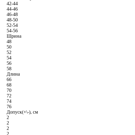
42-44
44-46
46-48
48-50
52-54
54-56
Шрина
48
50
52
54
56
58
Длина
66
68
70
72
74
76
Допуск(+\-), см
2
2
2
2