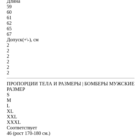
Длина
59
60
61
62
65
67
Допуск(+\-), см
2
2
2
2
2
2
ПРОПОРЦИИ ТЕЛА И РАЗМЕРЫ | БОМБЕРЫ МУЖСКИЕ
РАЗМЕР
S
M
L
XL
XXL
XXXL
Соответствует
46 (рост 170-180 см.)