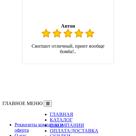
Антон
Свитшот отличный, принт вообще
бомба!..
ГЛАВНОЕ МЕНЮ
ГЛАВНАЯ
Информация
КАТАЛОГ
Реквизиты компании и
О КОМПАНИИ
оферта
ОПЛАТА/ДОСТАВКА
О нас