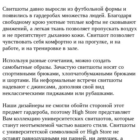
Свитшоты давно выросли из футбольной формы и
появились в гардеробах множества людей. Благодаря
свободному крою уютные теплые кофты не сковывают
движений, а легкая ткань позволяет пропускать воздух
и не препятствует дыханию кожи. Свитшот позволяет
чувствовать себя комфортно и на прогулке, и на
работе, и на тренировке в зале.
Используя разные сочетания, можно создать
самобытные образы. Зачастую свитшоты носят со
спортивными брюками, хлопчатобумажными брюками
и шортами. На неформальные встречи свитшоты
надевают с джинсами, дополняя свой вид
неклассическими пиджаками или рубашками.
Наши дизайнеры не смогли обойти стороной этот
предмет гардероба, поэтому High Store представляет
Вам коллекцию университетских свитшотов, которые
станут неотъемлемой частью вашего стиля. Свитшоты
с университетской символикой от High Store не
оставят равнодушными ни парней, ни девушек, а