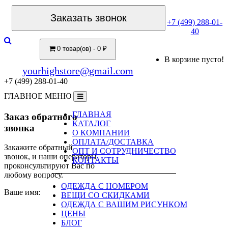
Заказать звонок
+7 (499) 288-01-
40
0 товар(ов) - 0 ₽
В корзине пусто!
yourhighstore@gmail.com
+7 (499) 288-01-40
ГЛАВНОЕ МЕНЮ
ГЛАВНАЯ
Заказ обратного
КАТАЛОГ
звонка
О КОМПАНИИ
ОПЛАТА/ДОСТАВКА
Закажите обратный
ОПТ И СОТРУДНИЧЕСТВО
звонок, и наши операторы
КОНТАКТЫ
проконсультируют Вас по
любому вопросу.
ОДЕЖДА С НОМЕРОМ
Ваше имя:
ВЕЩИ СО СКИДКАМИ
ОДЕЖДА С ВАШИМ РИСУНКОМ
ЦЕНЫ
БЛОГ