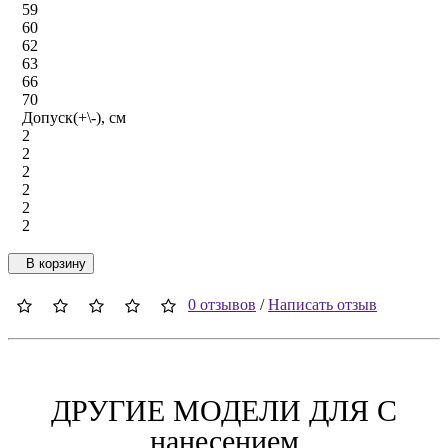
59
60
62
63
66
70
Допуск(+\-), см
2
2
2
2
2
2
В корзину
0 отзывов
/
Написать отзыв
ДРУГИЕ МОДЕЛИ ДЛЯ C
нанесением