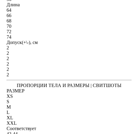
Длина
64
66
68
70
72
74
Допуск(+\-), см
2
2
2
2
2
2
ПРОПОРЦИИ ТЕЛА И РАЗМЕРЫ | СВИТШОТЫ
РАЗМЕР
XS
S
M
L
XL
XXL
Соответствует
42-44