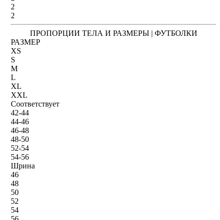
2
2
ПРОПОРЦИИ ТЕЛА И РАЗМЕРЫ | ФУТБОЛКИ
РАЗМЕР
XS
S
M
L
XL
XXL
Соответствует
42-44
44-46
46-48
48-50
52-54
54-56
Шрина
46
48
50
52
54
56