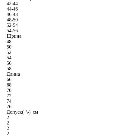
42-44
44-46
46-48
48-50
52-54
54-56
Шрина
48
50
52
54
56
58
Длина
66
68
70
72
74
76
Допуск(+\-), см
2
2
2
2