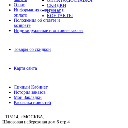
ОПЛАТА/ДОСТАВКА
О нас
СКИДКИ
Информация о доставке и
ЦЕНЫ
оплате
КОНТАКТЫ
Положения об оплате и
возврате
Индивидуальные и оптовые заказы
Дополнительно
Товары со скидкой
Служба поддержки
Карта сайта
Личный Кабинет
Личный Кабинет
История заказов
Мои Закладки
Рассылка новостей
115114, г.МОСКВА,
Шлюзовая набережная дом 6 стр.4