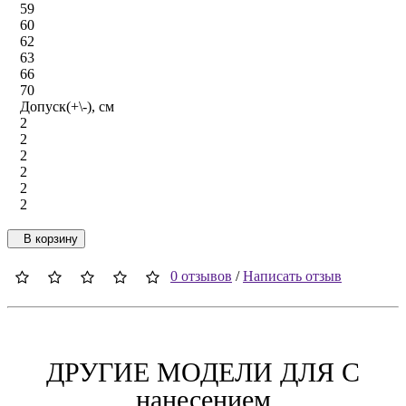
59
60
62
63
66
70
Допуск(+\-), см
2
2
2
2
2
2
В корзину
0 отзывов
/
Написать отзыв
ДРУГИЕ МОДЕЛИ ДЛЯ C
нанесением