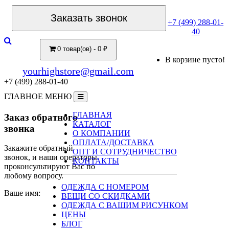
Заказать звонок
+7 (499) 288-01-
40
0 товар(ов) - 0 ₽
В корзине пусто!
yourhighstore@gmail.com
+7 (499) 288-01-40
ГЛАВНОЕ МЕНЮ
ГЛАВНАЯ
Заказ обратного
КАТАЛОГ
звонка
О КОМПАНИИ
ОПЛАТА/ДОСТАВКА
Закажите обратный
ОПТ И СОТРУДНИЧЕСТВО
звонок, и наши операторы
КОНТАКТЫ
проконсультируют Вас по
любому вопросу.
ОДЕЖДА С НОМЕРОМ
Ваше имя:
ВЕЩИ СО СКИДКАМИ
ОДЕЖДА С ВАШИМ РИСУНКОМ
ЦЕНЫ
БЛОГ