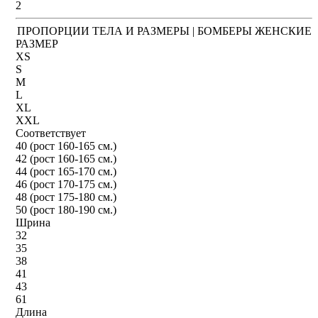
2
ПРОПОРЦИИ ТЕЛА И РАЗМЕРЫ | БОМБЕРЫ ЖЕНСКИЕ
РАЗМЕР
XS
S
M
L
XL
XXL
Соответствует
40 (рост 160-165 см.)
42 (рост 160-165 см.)
44 (рост 165-170 см.)
46 (рост 170-175 см.)
48 (рост 175-180 см.)
50 (рост 180-190 см.)
Шрина
32
35
38
41
43
61
Длина