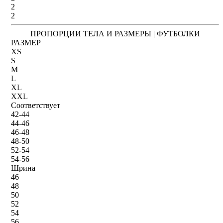
2
2
ПРОПОРЦИИ ТЕЛА И РАЗМЕРЫ | ФУТБОЛКИ
РАЗМЕР
XS
S
M
L
XL
XXL
Соответствует
42-44
44-46
46-48
48-50
52-54
54-56
Шрина
46
48
50
52
54
56