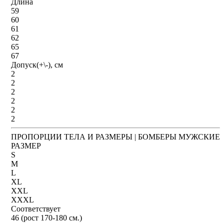
Длина
59
60
61
62
65
67
Допуск(+\-), см
2
2
2
2
2
2
ПРОПОРЦИИ ТЕЛА И РАЗМЕРЫ | БОМБЕРЫ МУЖСКИЕ
РАЗМЕР
S
M
L
XL
XXL
XXXL
Соответствует
46 (рост 170-180 см.)