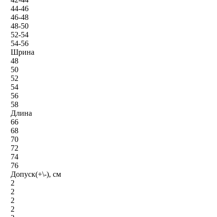
44-46
46-48
48-50
52-54
54-56
Шрина
48
50
52
54
56
58
Длина
66
68
70
72
74
76
Допуск(+\-), см
2
2
2
2