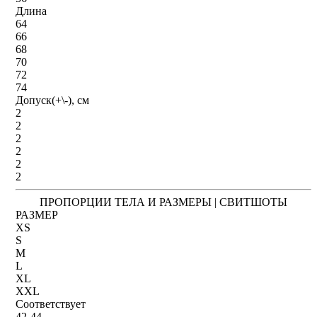
Длина
64
66
68
70
72
74
Допуск(+\-), см
2
2
2
2
2
2
ПРОПОРЦИИ ТЕЛА И РАЗМЕРЫ | СВИТШОТЫ
РАЗМЕР
XS
S
M
L
XL
XXL
Соответствует
42-44