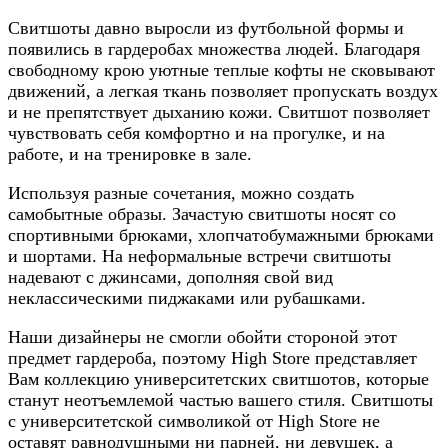
Свитшоты давно выросли из футбольной формы и
появились в гардеробах множества людей. Благодаря
свободному крою уютные теплые кофты не сковывают
движений, а легкая ткань позволяет пропускать воздух
и не препятствует дыханию кожи. Свитшот позволяет
чувствовать себя комфортно и на прогулке, и на
работе, и на тренировке в зале.
Используя разные сочетания, можно создать
самобытные образы. Зачастую свитшоты носят со
спортивными брюками, хлопчатобумажными брюками
и шортами. На неформальные встречи свитшоты
надевают с джинсами, дополняя свой вид
неклассическими пиджаками или рубашками.
Наши дизайнеры не смогли обойти стороной этот
предмет гардероба, поэтому High Store представляет
Вам коллекцию университетских свитшотов, которые
станут неотъемлемой частью вашего стиля. Свитшоты
с университетской символикой от High Store не
оставят равнодушными ни парней, ни девушек, а