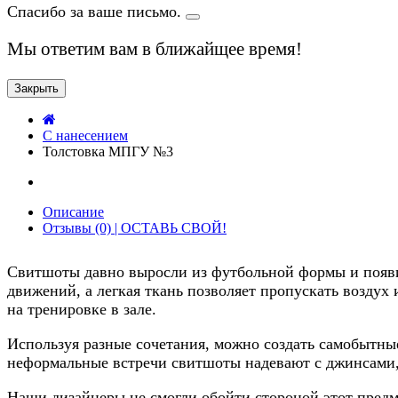
Спасибо за ваше письмо.
Мы ответим вам в ближайщее время!
Закрыть
C нанесением
Толстовка МПГУ №3
Описание
Отзывы (0) | ОСТАВЬ СВОЙ!
Свитшоты давно выросли из футбольной формы и появи
движений, а легкая ткань позволяет пропускать воздух 
на тренировке в зале.
Используя разные сочетания, можно создать самобытн
неформальные встречи свитшоты надевают с джинсами,
Наши дизайнеры не смогли обойти стороной этот предме