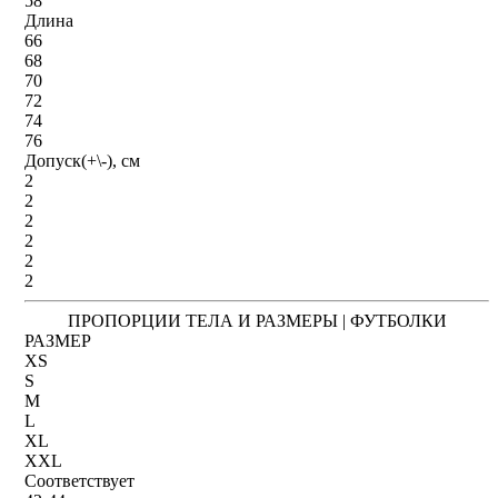
58
Длина
66
68
70
72
74
76
Допуск(+\-), см
2
2
2
2
2
2
ПРОПОРЦИИ ТЕЛА И РАЗМЕРЫ | ФУТБОЛКИ
РАЗМЕР
XS
S
M
L
XL
XXL
Соответствует