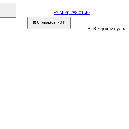
+7 (499) 288-01-40
0 товар(ов) - 0 ₽
В корзине пусто!