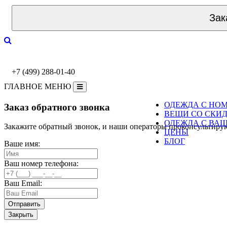
Зак
+7 (499) 288-01-40
ГЛАВНОЕ МЕНЮ
ОДЕЖДА С НО
Заказ обратного звонка
ВЕЩИ СО СКИ
ОДЕЖДА С ВА
Закажите обратный звонок, и наши операторы проконсультиру
ЦЕНЫ
БЛОГ
Ваше имя:
Ваш номер телефона:
Ваш Email:
Закрыть