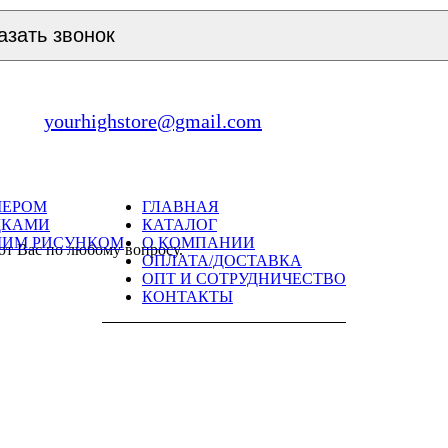
азать звонок
yourhighstore@gmail.com
МЕРОМ
ГЛАВНАЯ
ДКАМИ
КАТАЛОГ
ШИМ РИСУНКОМ
О КОМПАНИИ
ют Вас по любому вопросу.
ОПЛАТА/ДОСТАВКА
ОПТ И СОТРУДНИЧЕСТВО
КОНТАКТЫ