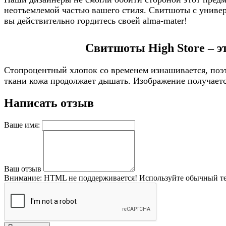
неотъемлемой частью вашего стиля. Свитшоты с универс
вы действительно гордитесь своей alma-mater!
Свитшоты High Store – э
Стопроцентный хлопок со временем изнашивается, поэт
ткани кожа продолжает дышать. Изображение получается
Написать отзыв
Ваше имя:
Ваш отзыв
Внимание:
HTML не поддерживается! Используйте обычный те