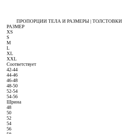
ПРОПОРЦИИ ТЕЛА И РАЗМЕРЫ | ТОЛСТОВКИ
РАЗМЕР
XS
S
M
L
XL
XXL
Соответствует
42-44
44-46
46-48
48-50
52-54
54-56
Шрина
48
50
52
54
56