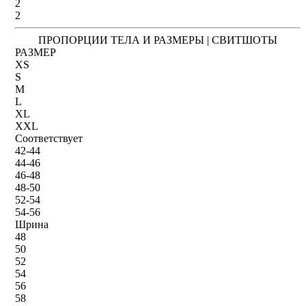
2
2
ПРОПОРЦИИ ТЕЛА И РАЗМЕРЫ | СВИТШОТЫ
РАЗМЕР
XS
S
M
L
XL
XXL
Соответствует
42-44
44-46
46-48
48-50
52-54
54-56
Шрина
48
50
52
54
56
58