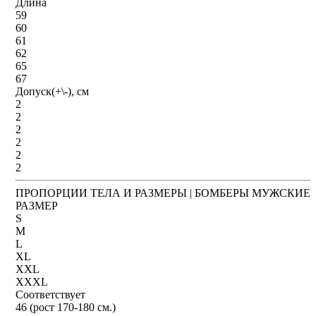
Длина
59
60
61
62
65
67
Допуск(+\-), см
2
2
2
2
2
2
ПРОПОРЦИИ ТЕЛА И РАЗМЕРЫ | БОМБЕРЫ МУЖСКИЕ
РАЗМЕР
S
M
L
XL
XXL
XXXL
Соответствует
46 (рост 170-180 см.)