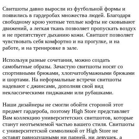
Свитшоты давно выросли из футбольной формы и
появились в гардеробах множества людей. Благодаря
свободному крою уютные теплые кофты не сковывают
движений, а легкая ткань позволяет пропускать воздух
и не препятствует дыханию кожи. Свитшот позволяет
чувствовать себя комфортно и на прогулке, и на
работе, и на тренировке в зале.
Используя разные сочетания, можно создать
самобытные образы. Зачастую свитшоты носят со
спортивными брюками, хлопчатобумажными брюками
и шортами. На неформальные встречи свитшоты
надевают с джинсами, дополняя свой вид
неклассическими пиджаками или рубашками.
Наши дизайнеры не смогли обойти стороной этот
предмет гардероба, поэтому High Store представляет
Вам коллекцию университетских свитшотов, которые
станут неотъемлемой частью вашего стиля. Свитшоты
с университетской символикой от High Store не
оставят равнодушными ни парней, ни девушек, а