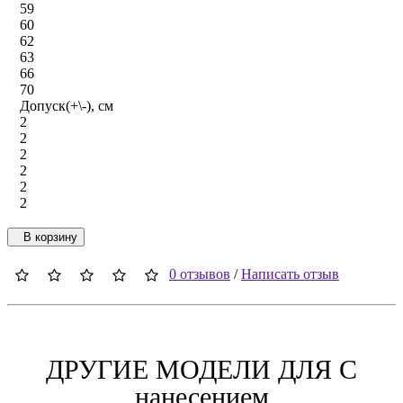
59
60
62
63
66
70
Допуск(+\-), см
2
2
2
2
2
2
В корзину
0 отзывов
/
Написать отзыв
ДРУГИЕ МОДЕЛИ ДЛЯ C
нанесением