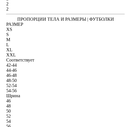
2
2
ПРОПОРЦИИ ТЕЛА И РАЗМЕРЫ | ФУТБОЛКИ
РАЗМЕР
XS
S
M
L
XL
XXL
Соответствует
42-44
44-46
46-48
48-50
52-54
54-56
Шрина
46
48
50
52
54
56