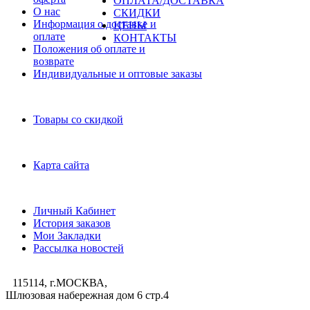
ОПЛАТА/ДОСТАВКА
О нас
СКИДКИ
Информация о доставке и
ЦЕНЫ
оплате
КОНТАКТЫ
Положения об оплате и
возврате
Индивидуальные и оптовые заказы
Дополнительно
Товары со скидкой
Служба поддержки
Карта сайта
Личный Кабинет
Личный Кабинет
История заказов
Мои Закладки
Рассылка новостей
115114, г.МОСКВА,
Шлюзовая набережная дом 6 стр.4