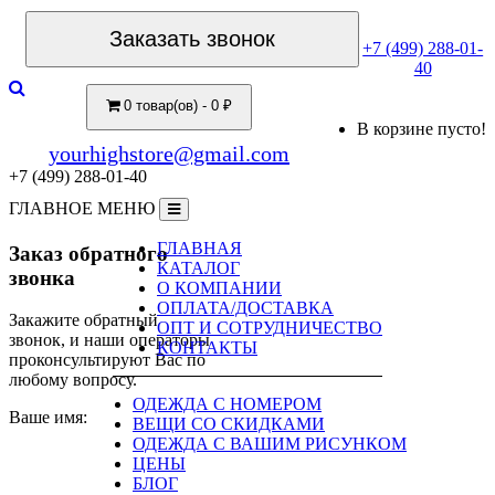
Заказать звонок
+7 (499) 288-01-
40
0 товар(ов) - 0 ₽
В корзине пусто!
yourhighstore@gmail.com
+7 (499) 288-01-40
ГЛАВНОЕ МЕНЮ
ГЛАВНАЯ
Заказ обратного
КАТАЛОГ
звонка
О КОМПАНИИ
ОПЛАТА/ДОСТАВКА
Закажите обратный
ОПТ И СОТРУДНИЧЕСТВО
звонок, и наши операторы
КОНТАКТЫ
проконсультируют Вас по
любому вопросу.
ОДЕЖДА С НОМЕРОМ
Ваше имя:
ВЕЩИ СО СКИДКАМИ
ОДЕЖДА С ВАШИМ РИСУНКОМ
ЦЕНЫ
БЛОГ