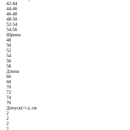
42-44
44-46
46-48
48-50
52-54
54-56
Шрина
48
50
52
54
56
58
Длина
66
68
70
72
74
76
Допуск(+\-), см
2
2
2
2