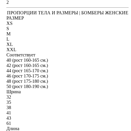
2
ПРОПОРЦИИ ТЕЛА И РАЗМЕРЫ | БОМБЕРЫ ЖЕНСКИЕ
РАЗМЕР
XS
S
M
L
XL
XXL
Соответствует
40 (рост 160-165 см.)
42 (рост 160-165 см.)
44 (рост 165-170 см.)
46 (рост 170-175 см.)
48 (рост 175-180 см.)
50 (рост 180-190 см.)
Шрина
32
35
38
41
43
61
Длина