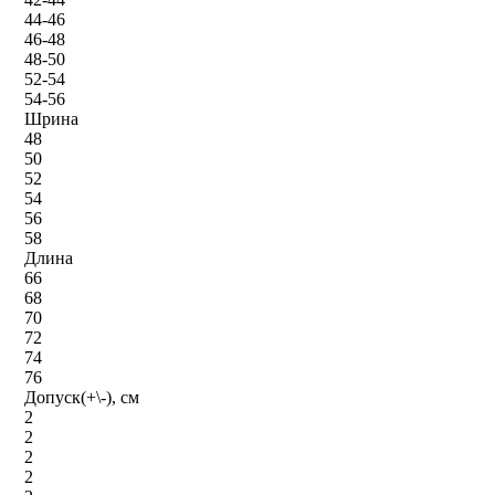
44-46
46-48
48-50
52-54
54-56
Шрина
48
50
52
54
56
58
Длина
66
68
70
72
74
76
Допуск(+\-), см
2
2
2
2