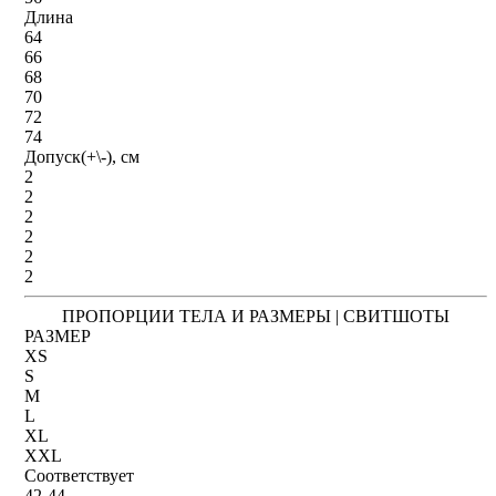
Длина
64
66
68
70
72
74
Допуск(+\-), см
2
2
2
2
2
2
ПРОПОРЦИИ ТЕЛА И РАЗМЕРЫ | СВИТШОТЫ
РАЗМЕР
XS
S
M
L
XL
XXL
Соответствует
42-44