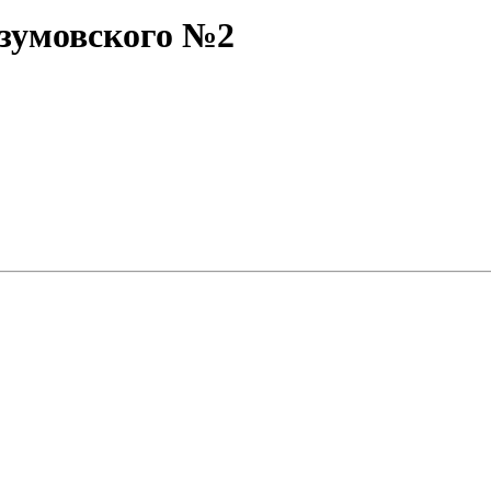
азумовского №2