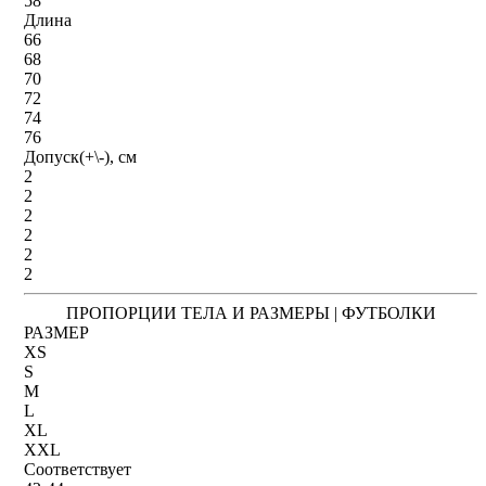
58
Длина
66
68
70
72
74
76
Допуск(+\-), см
2
2
2
2
2
2
ПРОПОРЦИИ ТЕЛА И РАЗМЕРЫ | ФУТБОЛКИ
РАЗМЕР
XS
S
M
L
XL
XXL
Соответствует