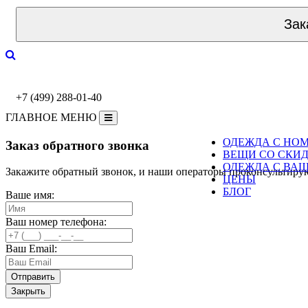
Зак
+7 (499) 288-01-40
ГЛАВНОЕ МЕНЮ
ОДЕЖДА С НО
Заказ обратного звонка
ВЕЩИ СО СКИ
ОДЕЖДА С ВА
Закажите обратный звонок, и наши операторы проконсультиру
ЦЕНЫ
БЛОГ
Ваше имя:
Ваш номер телефона:
Ваш Email:
Закрыть