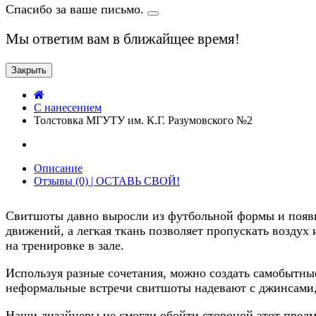
Спасибо за ваше письмо.
Мы ответим вам в ближайщее время!
Закрыть
C нанесением
Толстовка МГУТУ им. К.Г. Разумовского №2
Описание
Отзывы (0) | ОСТАВЬ СВОЙ!
Свитшоты давно выросли из футбольной формы и появи
движений, а легкая ткань позволяет пропускать воздух 
на тренировке в зале.
Используя разные сочетания, можно создать самобытн
неформальные встречи свитшоты надевают с джинсами,
Наши дизайнеры не смогли обойти стороной этот предме