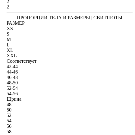
2
2
ПРОПОРЦИИ ТЕЛА И РАЗМЕРЫ | СВИТШОТЫ
РАЗМЕР
XS
S
M
L
XL
XXL
Соответствует
42-44
44-46
46-48
48-50
52-54
54-56
Шрина
48
50
52
54
56
58