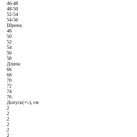
46-48
48-50
52-54
54-56
Шрина
48
50
52
54
56
58
Длина
66
68
70
72
74
76
Допуск(+\-), см
2
2
2
2
2
2