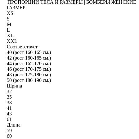
ПРОПОРЦИИ ТЕЛА И РАЗМЕРЫ | БОМБЕРЫ ЖЕНСКИЕ
РАЗМЕР
XS
S
M
L
XL
XXL
Соответствует
40 (рост 160-165 см.)
42 (рост 160-165 см.)
44 (рост 165-170 см.)
46 (рост 170-175 см.)
48 (рост 175-180 см.)
50 (рост 180-190 см.)
Шрина
32
35
38
41
43
61
Длина
59
60