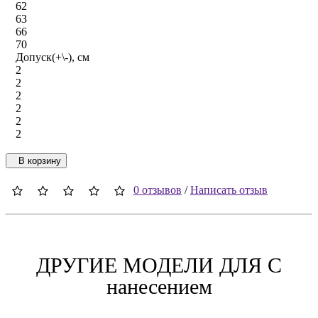
62
63
66
70
Допуск(+\-), см
2
2
2
2
2
2
В корзину
0 отзывов
/
Написать отзыв
ДРУГИЕ МОДЕЛИ ДЛЯ C
нанесением