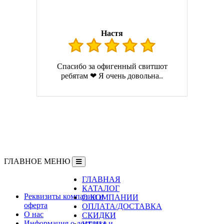
Настя
Спасибо за офигенный свитшот
ребятам ❤ Я очень довольна..
ГЛАВНОЕ МЕНЮ
ГЛАВНАЯ
Информация
КАТАЛОГ
Реквизиты компании и
О КОМПАНИИ
оферта
ОПЛАТА/ДОСТАВКА
О нас
СКИДКИ
Информация о доставке и