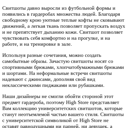
Свитшоты давно выросли из футбольной формы и
появились в гардеробах множества людей. Благодаря
свободному крою уютные теплые кофты не сковывают
движений, а легкая ткань позволяет пропускать воздух
и не препятствует дыханию кожи. Свитшот позволяет
чувствовать себя комфортно и на прогулке, и на
работе, и на тренировке в зале.
Используя разные сочетания, можно создать
самобытные образы. Зачастую свитшоты носят со
спортивными брюками, хлопчатобумажными брюками
и шортами. На неформальные встречи свитшоты
надевают с джинсами, дополняя свой вид
неклассическими пиджаками или рубашками.
Наши дизайнеры не смогли обойти стороной этот
предмет гардероба, поэтому High Store представляет
Вам коллекцию университетских свитшотов, которые
станут неотъемлемой частью вашего стиля. Свитшоты
с университетской символикой от High Store не
оставят равнодушными ни парней, ни девушек, а