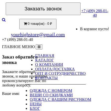
Заказать звонок
+7 (499) 288-01-
40
0 товар(ов) - 0 ₽
В корзине пусто!
yourhighstore@gmail.com
+7 (499) 288-01-40
ГЛАВНОЕ МЕНЮ
ГЛАВНАЯ
Заказ обратного
КАТАЛОГ
звонка
О КОМПАНИИ
ОПЛАТА/ДОСТАВКА
Закажите обратный
ОПТ И СОТРУДНИЧЕСТВО
звонок, и наши операторы
КОНТАКТЫ
проконсультируют Вас по
любому вопросу.
ОДЕЖДА С НОМЕРОМ
Ваше имя:
ВЕЩИ СО СКИДКАМИ
ОДЕЖДА С ВАШИМ РИСУНКОМ
ЦЕНЫ
БЛОГ