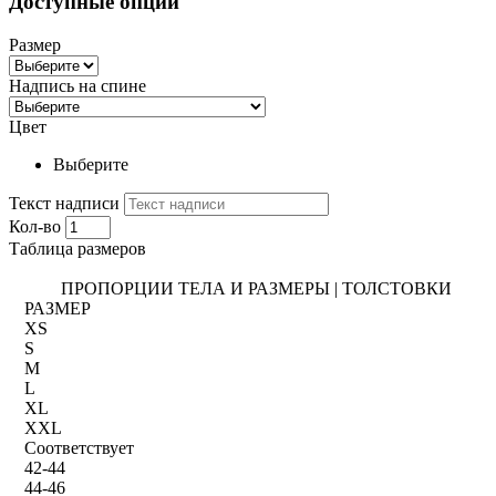
Доступные опции
Размер
Надпись на спине
Цвет
Выберите
Текст надписи
Кол-во
Таблица размеров
ПРОПОРЦИИ ТЕЛА И РАЗМЕРЫ | ТОЛСТОВКИ
РАЗМЕР
XS
S
M
L
XL
XXL
Соответствует
42-44
44-46