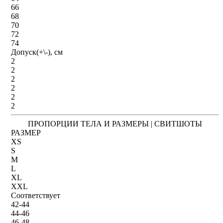
66
68
70
72
74
Допуск(+\-), см
2
2
2
2
2
2
ПРОПОРЦИИ ТЕЛА И РАЗМЕРЫ | СВИТШОТЫ
РАЗМЕР
XS
S
M
L
XL
XXL
Соответствует
42-44
44-46
46-48