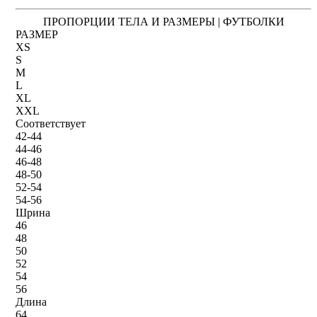
ПРОПОРЦИИ ТЕЛА И РАЗМЕРЫ | ФУТБОЛКИ
РАЗМЕР
XS
S
M
L
XL
XXL
Соответствует
42-44
44-46
46-48
48-50
52-54
54-56
Шрина
46
48
50
52
54
56
Длина
64