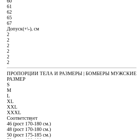
60
61
62
65
67
Допуск(+\-), см
2
2
2
2
2
2
ПРОПОРЦИИ ТЕЛА И РАЗМЕРЫ | БОМБЕРЫ МУЖСКИЕ
РАЗМЕР
S
M
L
XL
XXL
XXXL
Соответствует
46 (рост 170-180 см.)
48 (рост 170-180 см.)
50 (рост 175-185 см.)