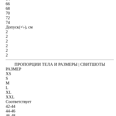
66
68
70
72
74
Допуск(+\-), см
2
2
2
2
2
2
ПРОПОРЦИИ ТЕЛА И РАЗМЕРЫ | СВИТШОТЫ
РАЗМЕР
XS
S
M
L
XL
XXL
Соответствует
42-44
44-46
46-48