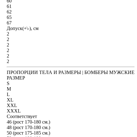
60
61
62
65
67
Допуск(+\-), см
2
2
2
2
2
2
ПРОПОРЦИИ ТЕЛА И РАЗМЕРЫ | БОМБЕРЫ МУЖСКИЕ
РАЗМЕР
S
M
L
XL
XXL
XXXL
Соответствует
46 (рост 170-180 см.)
48 (рост 170-180 см.)
50 (рост 175-185 см.)