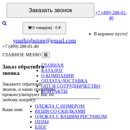
Заказать звонок
+7 (499) 288-01-
40
0 товар(ов) - 0 ₽
В корзине пусто!
yourhighstore@gmail.com
+7 (499) 288-01-40
ГЛАВНОЕ МЕНЮ
ГЛАВНАЯ
Заказ обратного
КАТАЛОГ
звонка
О КОМПАНИИ
ОПЛАТА/ДОСТАВКА
Закажите обратный
ОПТ И СОТРУДНИЧЕСТВО
звонок, и наши операторы
КОНТАКТЫ
проконсультируют Вас по
любому вопросу.
ОДЕЖДА С НОМЕРОМ
Ваше имя:
ВЕЩИ СО СКИДКАМИ
ОДЕЖДА С ВАШИМ РИСУНКОМ
ЦЕНЫ
БЛОГ