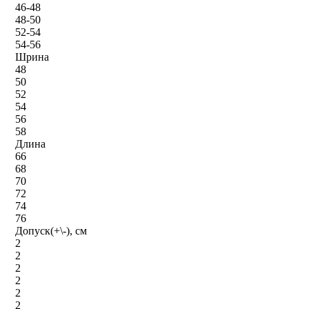
46-48
48-50
52-54
54-56
Шрина
48
50
52
54
56
58
Длина
66
68
70
72
74
76
Допуск(+\-), см
2
2
2
2
2
2