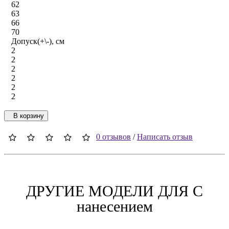
62
63
66
70
Допуск(+\-), см
2
2
2
2
2
2
В корзину
0 отзывов
/
Написать отзыв
ДРУГИЕ МОДЕЛИ ДЛЯ C
нанесением