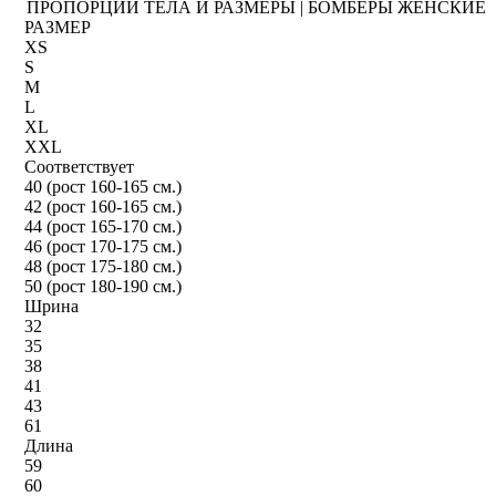
ПРОПОРЦИИ ТЕЛА И РАЗМЕРЫ | БОМБЕРЫ ЖЕНСКИЕ
РАЗМЕР
XS
S
M
L
XL
XXL
Соответствует
40 (рост 160-165 см.)
42 (рост 160-165 см.)
44 (рост 165-170 см.)
46 (рост 170-175 см.)
48 (рост 175-180 см.)
50 (рост 180-190 см.)
Шрина
32
35
38
41
43
61
Длина
59
60