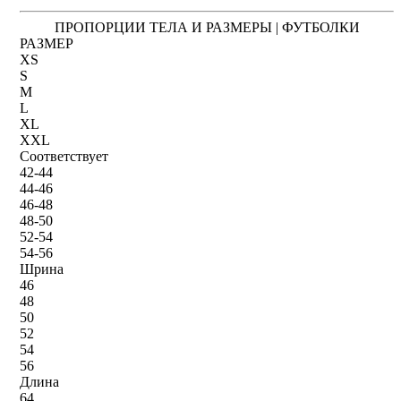
ПРОПОРЦИИ ТЕЛА И РАЗМЕРЫ | ФУТБОЛКИ
РАЗМЕР
XS
S
M
L
XL
XXL
Соответствует
42-44
44-46
46-48
48-50
52-54
54-56
Шрина
46
48
50
52
54
56
Длина
64