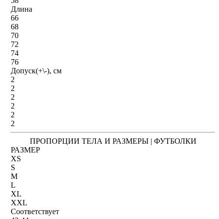
58
Длина
66
68
70
72
74
76
Допуск(+\-), см
2
2
2
2
2
2
ПРОПОРЦИИ ТЕЛА И РАЗМЕРЫ | ФУТБОЛКИ
РАЗМЕР
XS
S
M
L
XL
XXL
Соответствует