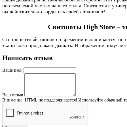
неотъемлемой частью вашего стиля. Свитшоты с универс
вы действительно гордитесь своей alma-mater!
Свитшоты High Store – э
Стопроцентный хлопок со временем изнашивается, поэт
ткани кожа продолжает дышать. Изображение получается
Написать отзыв
Ваше имя:
Ваш отзыв
Внимание:
HTML не поддерживается! Используйте обычный те