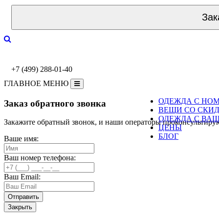
Зак
+7 (499) 288-01-40
ГЛАВНОЕ МЕНЮ
ОДЕЖДА С НО
Заказ обратного звонка
ВЕЩИ СО СКИ
ОДЕЖДА С ВА
Закажите обратный звонок, и наши операторы проконсультиру
ЦЕНЫ
БЛОГ
Ваше имя:
Ваш номер телефона:
Ваш Email:
Закрыть