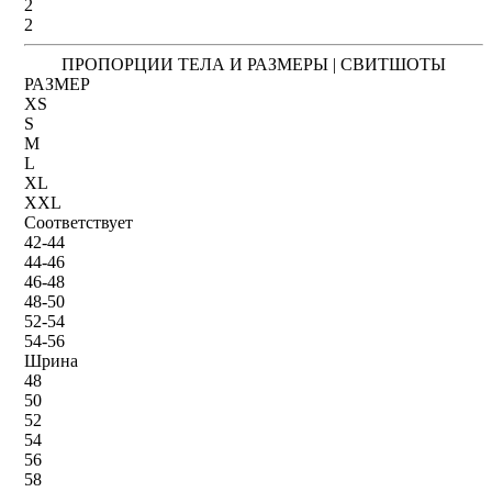
2
2
ПРОПОРЦИИ ТЕЛА И РАЗМЕРЫ | СВИТШОТЫ
РАЗМЕР
XS
S
M
L
XL
XXL
Соответствует
42-44
44-46
46-48
48-50
52-54
54-56
Шрина
48
50
52
54
56
58