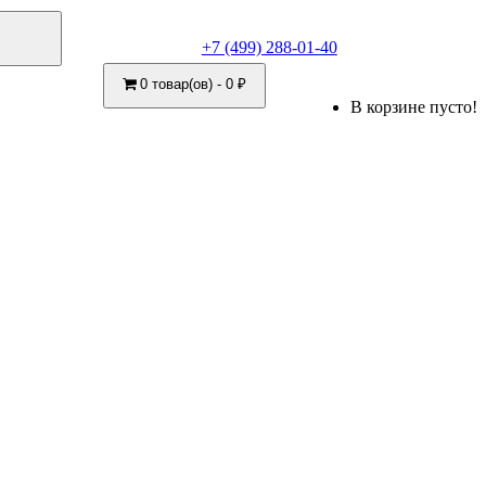
+7 (499) 288-01-40
0 товар(ов) - 0 ₽
В корзине пусто!