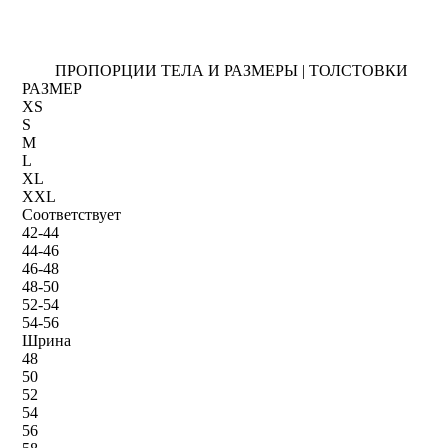
ПРОПОРЦИИ ТЕЛА И РАЗМЕРЫ | ТОЛСТОВКИ
РАЗМЕР
XS
S
M
L
XL
XXL
Соответствует
42-44
44-46
46-48
48-50
52-54
54-56
Шрина
48
50
52
54
56