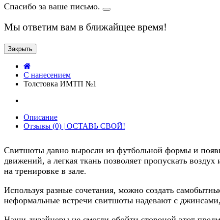
Спасибо за ваше письмо.
Мы ответим вам в ближайщее время!
Закрыть
C нанесением
Толстовка ИМТП №1
Описание
Отзывы (0) | ОСТАВЬ СВОЙ!
Свитшоты давно выросли из футбольной формы и появи
движений, а легкая ткань позволяет пропускать воздух 
на тренировке в зале.
Используя разные сочетания, можно создать самобытн
неформальные встречи свитшоты надевают с джинсами,
Наши дизайнеры не смогли обойти стороной этот предме