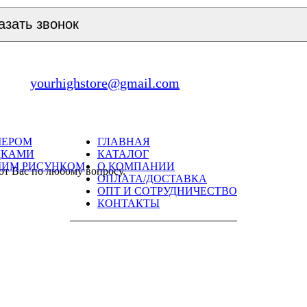
азать звонок
yourhighstore@gmail.com
МЕРОМ
ГЛАВНАЯ
ДКАМИ
КАТАЛОГ
ШИМ РИСУНКОМ
О КОМПАНИИ
ют Вас по любому вопросу.
ОПЛАТА/ДОСТАВКА
ОПТ И СОТРУДНИЧЕСТВО
КОНТАКТЫ