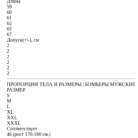
Длина
59
60
61
62
65
67
Допуск(+\-), см
2
2
2
2
2
2
ПРОПОРЦИИ ТЕЛА И РАЗМЕРЫ | БОМБЕРЫ МУЖСКИЕ
РАЗМЕР
S
M
L
XL
XXL
XXXL
Соответствует
46 (рост 170-180 см.)