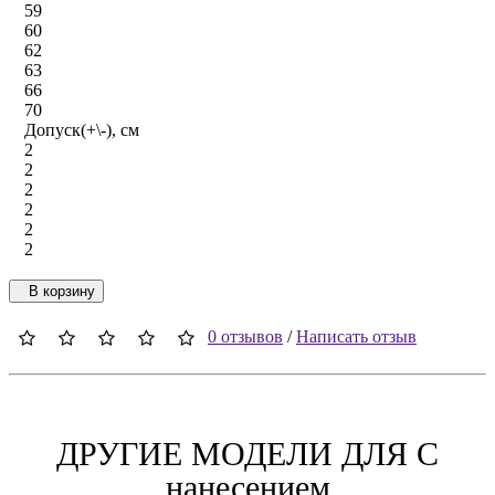
59
60
62
63
66
70
Допуск(+\-), см
2
2
2
2
2
2
В корзину
0 отзывов
/
Написать отзыв
ДРУГИЕ МОДЕЛИ ДЛЯ C
нанесением