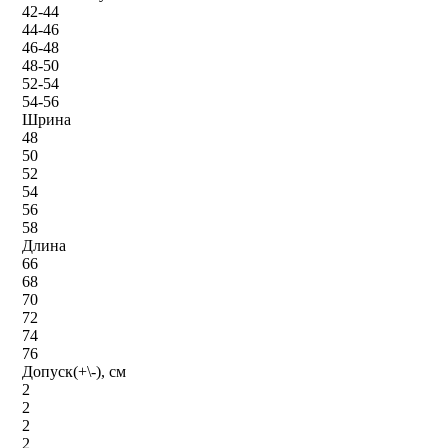
42-44
44-46
46-48
48-50
52-54
54-56
Шрина
48
50
52
54
56
58
Длина
66
68
70
72
74
76
Допуск(+\-), см
2
2
2
2