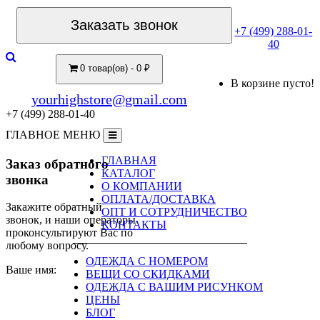
Заказать звонок
+7 (499) 288-01-
40
0 товар(ов) - 0 ₽
В корзине пусто!
yourhighstore@gmail.com
+7 (499) 288-01-40
ГЛАВНОЕ МЕНЮ
ГЛАВНАЯ
Заказ обратного
КАТАЛОГ
звонка
О КОМПАНИИ
ОПЛАТА/ДОСТАВКА
Закажите обратный
ОПТ И СОТРУДНИЧЕСТВО
звонок, и наши операторы
КОНТАКТЫ
проконсультируют Вас по
любому вопросу.
ОДЕЖДА С НОМЕРОМ
Ваше имя:
ВЕЩИ СО СКИДКАМИ
ОДЕЖДА С ВАШИМ РИСУНКОМ
ЦЕНЫ
БЛОГ