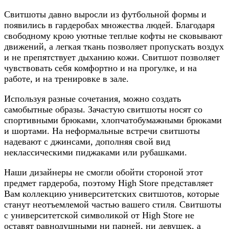
Свитшоты давно выросли из футбольной формы и
появились в гардеробах множества людей. Благодаря
свободному крою уютные теплые кофты не сковывают
движений, а легкая ткань позволяет пропускать воздух
и не препятствует дыханию кожи. Свитшот позволяет
чувствовать себя комфортно и на прогулке, и на
работе, и на тренировке в зале.
Используя разные сочетания, можно создать
самобытные образы. Зачастую свитшоты носят со
спортивными брюками, хлопчатобумажными брюками
и шортами. На неформальные встречи свитшоты
надевают с джинсами, дополняя свой вид
неклассическими пиджаками или рубашками.
Наши дизайнеры не смогли обойти стороной этот
предмет гардероба, поэтому High Store представляет
Вам коллекцию университетских свитшотов, которые
станут неотъемлемой частью вашего стиля. Свитшоты
с университетской символикой от High Store не
оставят равнодушными ни парней, ни девушек, а