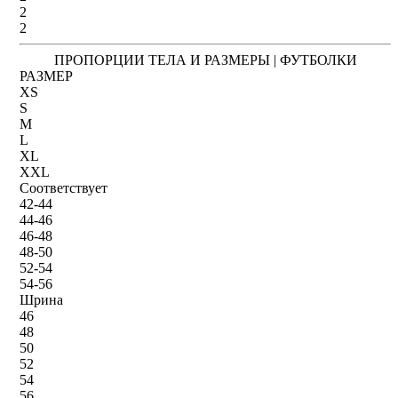
2
2
ПРОПОРЦИИ ТЕЛА И РАЗМЕРЫ | ФУТБОЛКИ
РАЗМЕР
XS
S
M
L
XL
XXL
Соответствует
42-44
44-46
46-48
48-50
52-54
54-56
Шрина
46
48
50
52
54
56