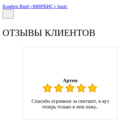
Бомбер Вшб «МИРБИС» basic
ОТЗЫВЫ КЛИЕНТОВ
Артем
Спасибо огромное за свитшот, в вуз
теперь только в нем хожу..