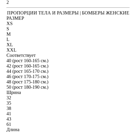
2
ПРОПОРЦИИ ТЕЛА И РАЗМЕРЫ | БОМБЕРЫ ЖЕНСКИЕ
РАЗМЕР
XS
S
M
L
XL
XXL
Соответствует
40 (рост 160-165 см.)
42 (рост 160-165 см.)
44 (рост 165-170 см.)
46 (рост 170-175 см.)
48 (рост 175-180 см.)
50 (рост 180-190 см.)
Шрина
32
35
38
41
43
61
Длина