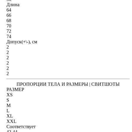
Длина
64
66
68
70
72
74
Допуск(+\-), см
2
2
2
2
2
2
ПРОПОРЦИИ ТЕЛА И РАЗМЕРЫ | СВИТШОТЫ
РАЗМЕР
XS
S
M
L
XL
XXL
Соответствует
42-44