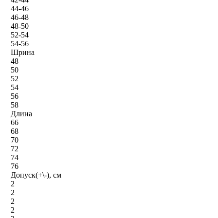
44-46
46-48
48-50
52-54
54-56
Шрина
48
50
52
54
56
58
Длина
66
68
70
72
74
76
Допуск(+\-), см
2
2
2
2