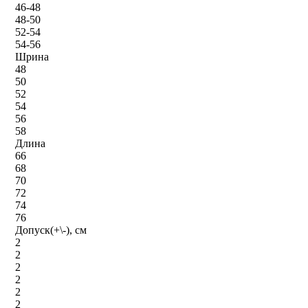
46-48
48-50
52-54
54-56
Шрина
48
50
52
54
56
58
Длина
66
68
70
72
74
76
Допуск(+\-), см
2
2
2
2
2
2