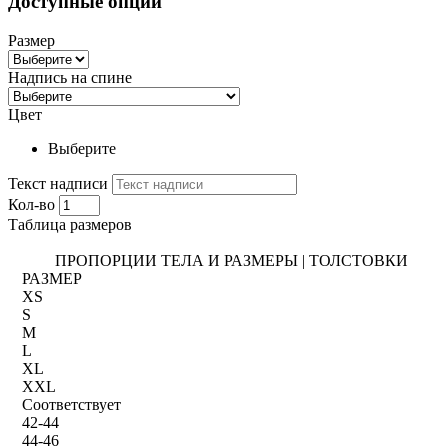
Доступные опции
Размер
Надпись на спине
Цвет
Выберите
Текст надписи
Кол-во
Таблица размеров
ПРОПОРЦИИ ТЕЛА И РАЗМЕРЫ | ТОЛСТОВКИ
РАЗМЕР
XS
S
M
L
XL
XXL
Соответствует
42-44
44-46