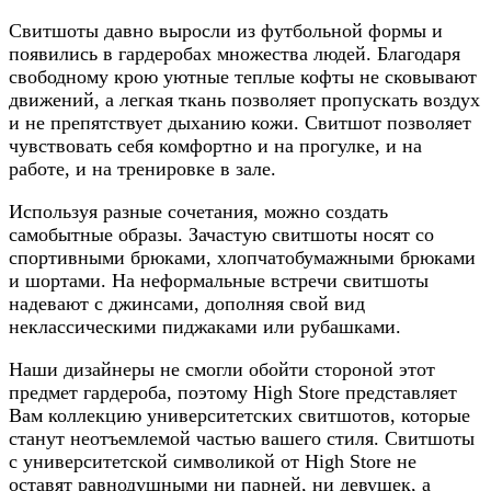
Свитшоты давно выросли из футбольной формы и
появились в гардеробах множества людей. Благодаря
свободному крою уютные теплые кофты не сковывают
движений, а легкая ткань позволяет пропускать воздух
и не препятствует дыханию кожи. Свитшот позволяет
чувствовать себя комфортно и на прогулке, и на
работе, и на тренировке в зале.
Используя разные сочетания, можно создать
самобытные образы. Зачастую свитшоты носят со
спортивными брюками, хлопчатобумажными брюками
и шортами. На неформальные встречи свитшоты
надевают с джинсами, дополняя свой вид
неклассическими пиджаками или рубашками.
Наши дизайнеры не смогли обойти стороной этот
предмет гардероба, поэтому High Store представляет
Вам коллекцию университетских свитшотов, которые
станут неотъемлемой частью вашего стиля. Свитшоты
с университетской символикой от High Store не
оставят равнодушными ни парней, ни девушек, а