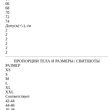
66
68
70
72
74
Допуск(+\-), см
2
2
2
2
2
2
ПРОПОРЦИИ ТЕЛА И РАЗМЕРЫ | СВИТШОТЫ
РАЗМЕР
XS
S
M
L
XL
XXL
Соответствует
42-44
44-46
46-48