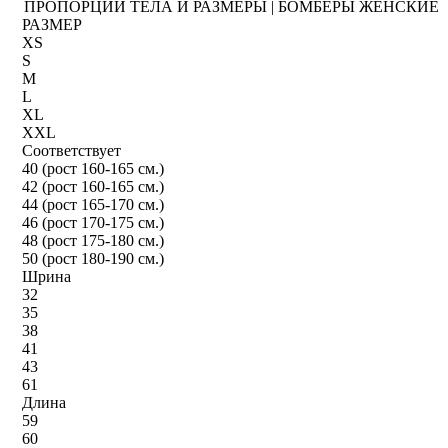
ПРОПОРЦИИ ТЕЛА И РАЗМЕРЫ | БОМБЕРЫ ЖЕНСКИЕ
РАЗМЕР
XS
S
M
L
XL
XXL
Соответствует
40 (рост 160-165 см.)
42 (рост 160-165 см.)
44 (рост 165-170 см.)
46 (рост 170-175 см.)
48 (рост 175-180 см.)
50 (рост 180-190 см.)
Шрина
32
35
38
41
43
61
Длина
59
60