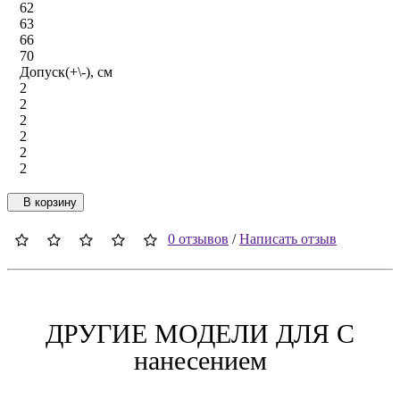
62
63
66
70
Допуск(+\-), см
2
2
2
2
2
2
В корзину
0 отзывов
/
Написать отзыв
ДРУГИЕ МОДЕЛИ ДЛЯ C
нанесением