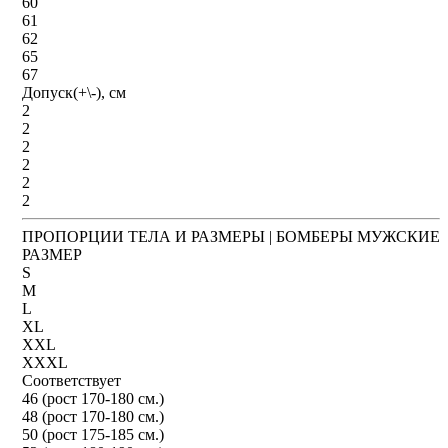
60
61
62
65
67
Допуск(+\-), см
2
2
2
2
2
2
ПРОПОРЦИИ ТЕЛА И РАЗМЕРЫ | БОМБЕРЫ МУЖСКИЕ
РАЗМЕР
S
M
L
XL
XXL
XXXL
Соответствует
46 (рост 170-180 см.)
48 (рост 170-180 см.)
50 (рост 175-185 см.)