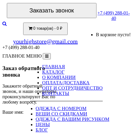
Заказать звонок
+7 (499) 288-01-
40
0 товар(ов) - 0 ₽
В корзине пусто!
yourhighstore@gmail.com
+7 (499) 288-01-40
ГЛАВНОЕ МЕНЮ
ГЛАВНАЯ
Заказ обратного
КАТАЛОГ
звонка
О КОМПАНИИ
ОПЛАТА/ДОСТАВКА
Закажите обратный
ОПТ И СОТРУДНИЧЕСТВО
звонок, и наши операторы
КОНТАКТЫ
проконсультируют Вас по
любому вопросу.
ОДЕЖДА С НОМЕРОМ
Ваше имя:
ВЕЩИ СО СКИДКАМИ
ОДЕЖДА С ВАШИМ РИСУНКОМ
ЦЕНЫ
БЛОГ