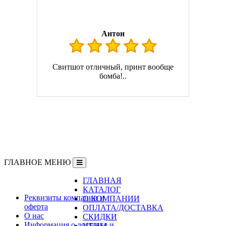
Антон
Свитшот отличный, принт вообще
бомба!..
ГЛАВНОЕ МЕНЮ
ГЛАВНАЯ
Информация
КАТАЛОГ
Реквизиты компании и
О КОМПАНИИ
оферта
ОПЛАТА/ДОСТАВКА
О нас
СКИДКИ
Информация о доставке и
ЦЕНЫ