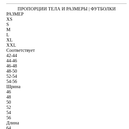
ПРОПОРЦИИ ТЕЛА И РАЗМЕРЫ | ФУТБОЛКИ
РАЗМЕР
XS
S
M
L
XL
XXL
Соответствует
42-44
44-46
46-48
48-50
52-54
54-56
Шрина
46
48
50
52
54
56
Длина
64