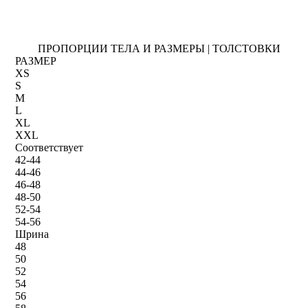
ПРОПОРЦИИ ТЕЛА И РАЗМЕРЫ | ТОЛСТОВКИ
РАЗМЕР
XS
S
M
L
XL
XXL
Соответствует
42-44
44-46
46-48
48-50
52-54
54-56
Шрина
48
50
52
54
56