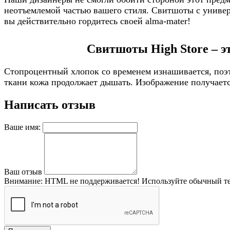
неотъемлемой частью вашего стиля. Свитшоты с универс
вы действительно гордитесь своей alma-mater!
Свитшоты High Store – э
Стопроцентный хлопок со временем изнашивается, поэт
ткани кожа продолжает дышать. Изображение получается
Написать отзыв
Ваше имя:
Ваш отзыв
Внимание:
HTML не поддерживается! Используйте обычный те