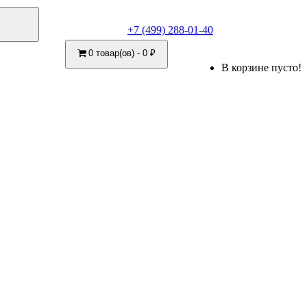
+7 (499) 288-01-40
0 товар(ов) - 0 ₽
В корзине пусто!