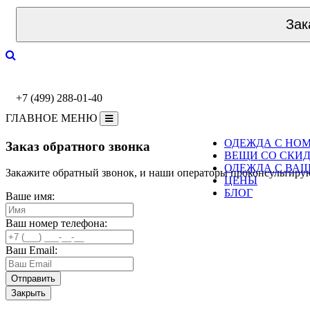
Зак
+7 (499) 288-01-40
ГЛАВНОЕ МЕНЮ
ОДЕЖДА С НО
Заказ обратного звонка
ВЕЩИ СО СКИ
ОДЕЖДА С ВА
Закажите обратный звонок, и наши операторы проконсультиру
ЦЕНЫ
БЛОГ
Ваше имя:
Ваш номер телефона:
Ваш Email:
Закрыть