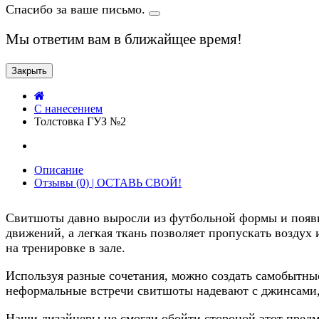
Спасибо за ваше письмо.
Мы ответим вам в ближайщее время!
Закрыть
C нанесением
Толстовка ГУЗ №2
Описание
Отзывы (0) | ОСТАВЬ СВОЙ!
Свитшоты давно выросли из футбольной формы и появи
движений, а легкая ткань позволяет пропускать воздух 
на тренировке в зале.
Используя разные сочетания, можно создать самобытн
неформальные встречи свитшоты надевают с джинсами,
Наши дизайнеры не смогли обойти стороной этот предме