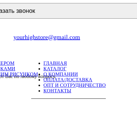
азать звонок
yourhighstore@gmail.com
МЕРОМ
ГЛАВНАЯ
ДКАМИ
КАТАЛОГ
ШИМ РИСУНКОМ
О КОМПАНИИ
ют Вас по любому вопросу.
ОПЛАТА/ДОСТАВКА
ОПТ И СОТРУДНИЧЕСТВО
КОНТАКТЫ