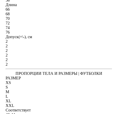
58
Длина
66
68
70
72
74
76
Допуск(+\-), см
2
2
2
2
2
2
ПРОПОРЦИИ ТЕЛА И РАЗМЕРЫ | ФУТБОЛКИ
РАЗМЕР
XS
S
M
L
XL
XXL
Соответствует