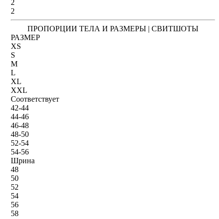
2
2
ПРОПОРЦИИ ТЕЛА И РАЗМЕРЫ | СВИТШОТЫ
РАЗМЕР
XS
S
M
L
XL
XXL
Соответствует
42-44
44-46
46-48
48-50
52-54
54-56
Шрина
48
50
52
54
56
58