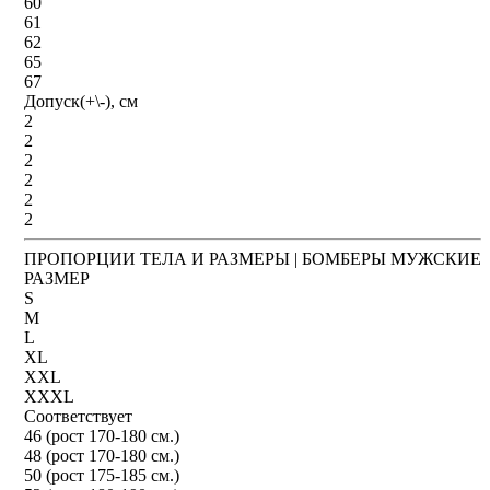
60
61
62
65
67
Допуск(+\-), см
2
2
2
2
2
2
ПРОПОРЦИИ ТЕЛА И РАЗМЕРЫ | БОМБЕРЫ МУЖСКИЕ
РАЗМЕР
S
M
L
XL
XXL
XXXL
Соответствует
46 (рост 170-180 см.)
48 (рост 170-180 см.)
50 (рост 175-185 см.)