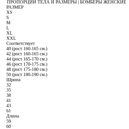
ПРОПОРЦИИ ТЕЛА И РАЗМЕРЫ | БОМБЕРЫ ЖЕНСКИЕ
РАЗМЕР
XS
S
M
L
XL
XXL
Соответствует
40 (рост 160-165 см.)
42 (рост 160-165 см.)
44 (рост 165-170 см.)
46 (рост 170-175 см.)
48 (рост 175-180 см.)
50 (рост 180-190 см.)
Шрина
32
35
38
41
43
61
Длина
59
60