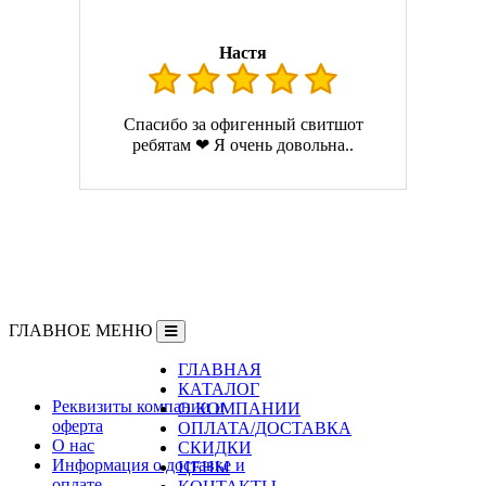
Настя
Спасибо за офигенный свитшот
ребятам ❤ Я очень довольна..
ГЛАВНОЕ МЕНЮ
ГЛАВНАЯ
Информация
КАТАЛОГ
Реквизиты компании и
О КОМПАНИИ
оферта
ОПЛАТА/ДОСТАВКА
О нас
СКИДКИ
Информация о доставке и
ЦЕНЫ
оплате