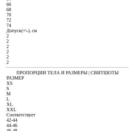
66
68
70
72
74
Допуск(+\-), см
2
2
2
2
2
2
ПРОПОРЦИИ ТЕЛА И РАЗМЕРЫ | СВИТШОТЫ
РАЗМЕР
XS
S
M
L
XL
XXL
Соответствует
42-44
44-46
46-48