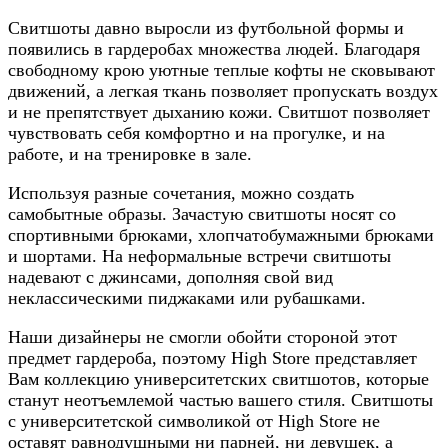
Свитшоты давно выросли из футбольной формы и
появились в гардеробах множества людей. Благодаря
свободному крою уютные теплые кофты не сковывают
движений, а легкая ткань позволяет пропускать воздух
и не препятствует дыханию кожи. Свитшот позволяет
чувствовать себя комфортно и на прогулке, и на
работе, и на тренировке в зале.
Используя разные сочетания, можно создать
самобытные образы. Зачастую свитшоты носят со
спортивными брюками, хлопчатобумажными брюками
и шортами. На неформальные встречи свитшоты
надевают с джинсами, дополняя свой вид
неклассическими пиджаками или рубашками.
Наши дизайнеры не смогли обойти стороной этот
предмет гардероба, поэтому High Store представляет
Вам коллекцию университетских свитшотов, которые
станут неотъемлемой частью вашего стиля. Свитшоты
с университетской символикой от High Store не
оставят равнодушными ни парней, ни девушек, а