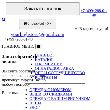
Заказать звонок
+7 (499) 288-01-
40
0 товар(ов) - 0 ₽
В корзине пусто!
yourhighstore@gmail.com
+7 (499) 288-01-40
ГЛАВНОЕ МЕНЮ
ГЛАВНАЯ
Заказ обратного
КАТАЛОГ
звонка
О КОМПАНИИ
ОПЛАТА/ДОСТАВКА
Закажите обратный
ОПТ И СОТРУДНИЧЕСТВО
звонок, и наши операторы
КОНТАКТЫ
проконсультируют Вас по
любому вопросу.
ОДЕЖДА С НОМЕРОМ
Ваше имя:
ВЕЩИ СО СКИДКАМИ
ОДЕЖДА С ВАШИМ РИСУНКОМ
ЦЕНЫ
БЛОГ