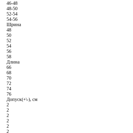
46-48
48-50
52-54
54-56
Шрина
48
50
52
54
56
58
Длина
66
68
70
72
74
76
Допуск(+\-), см
2
2
2
2
2
2