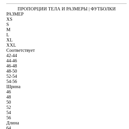
ПРОПОРЦИИ ТЕЛА И РАЗМЕРЫ | ФУТБОЛКИ
РАЗМЕР
XS
S
M
L
XL
XXL
Соответствует
42-44
44-46
46-48
48-50
52-54
54-56
Шрина
46
48
50
52
54
56
Длина
64