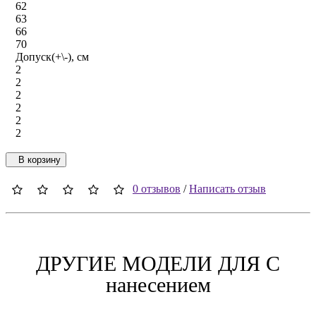
62
63
66
70
Допуск(+\-), см
2
2
2
2
2
2
В корзину
0 отзывов
/
Написать отзыв
ДРУГИЕ МОДЕЛИ ДЛЯ C
нанесением