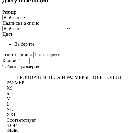
Доступные опции
Размер
Надпись на спине
Цвет
Выберите
Текст надписи
Кол-во
Таблица размеров
ПРОПОРЦИИ ТЕЛА И РАЗМЕРЫ | ТОЛСТОВКИ
РАЗМЕР
XS
S
M
L
XL
XXL
Соответствует
42-44
44-46