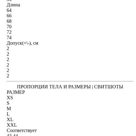
Длина
64
66
68
70
72
74
Допуск(+\-), см
2
2
2
2
2
2
ПРОПОРЦИИ ТЕЛА И РАЗМЕРЫ | СВИТШОТЫ
РАЗМЕР
XS
S
M
L
XL
XXL
Соответствует
42-44