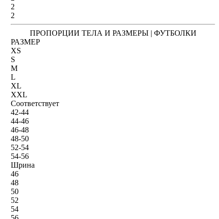
2
2
ПРОПОРЦИИ ТЕЛА И РАЗМЕРЫ | ФУТБОЛКИ
РАЗМЕР
XS
S
M
L
XL
XXL
Соответствует
42-44
44-46
46-48
48-50
52-54
54-56
Шрина
46
48
50
52
54
56