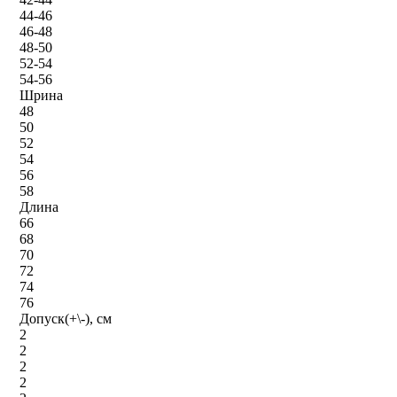
44-46
46-48
48-50
52-54
54-56
Шрина
48
50
52
54
56
58
Длина
66
68
70
72
74
76
Допуск(+\-), см
2
2
2
2