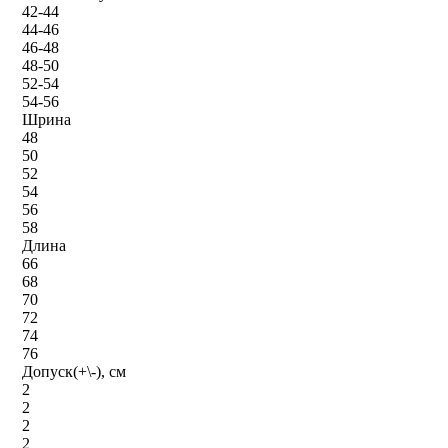
42-44
44-46
46-48
48-50
52-54
54-56
Шрина
48
50
52
54
56
58
Длина
66
68
70
72
74
76
Допуск(+\-), см
2
2
2
2