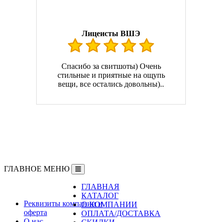
Лицеисты ВШЭ
Спасибо за свитшоты) Очень
стильные и приятные на ощупь
вещи, все остались довольны)..
ГЛАВНОЕ МЕНЮ
ГЛАВНАЯ
Информация
КАТАЛОГ
Реквизиты компании и
О КОМПАНИИ
оферта
ОПЛАТА/ДОСТАВКА
О нас