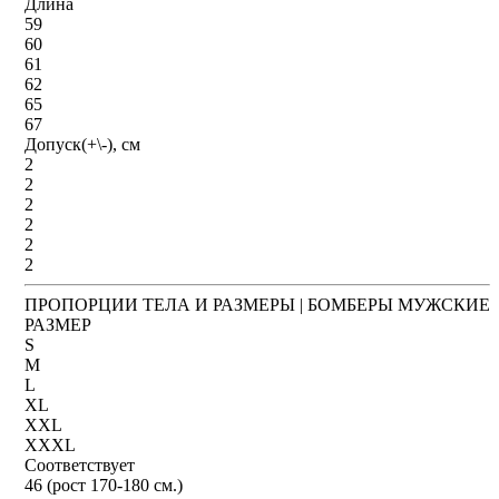
Длина
59
60
61
62
65
67
Допуск(+\-), см
2
2
2
2
2
2
ПРОПОРЦИИ ТЕЛА И РАЗМЕРЫ | БОМБЕРЫ МУЖСКИЕ
РАЗМЕР
S
M
L
XL
XXL
XXXL
Соответствует
46 (рост 170-180 см.)