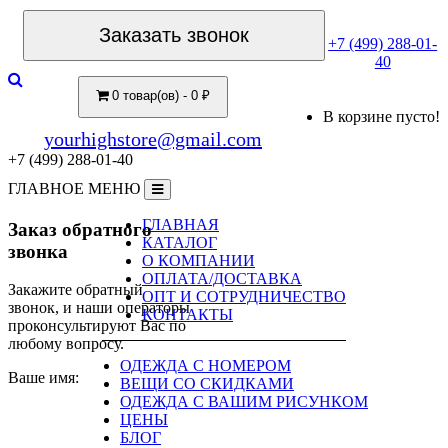
Заказать звонок
+7 (499) 288-01-
40
0 товар(ов) - 0 ₽
В корзине пусто!
yourhighstore@gmail.com
+7 (499) 288-01-40
ГЛАВНОЕ МЕНЮ
ГЛАВНАЯ
Заказ обратного
КАТАЛОГ
звонка
О КОМПАНИИ
ОПЛАТА/ДОСТАВКА
Закажите обратный
ОПТ И СОТРУДНИЧЕСТВО
звонок, и наши операторы
КОНТАКТЫ
проконсультируют Вас по
любому вопросу.
ОДЕЖДА С НОМЕРОМ
Ваше имя:
ВЕЩИ СО СКИДКАМИ
ОДЕЖДА С ВАШИМ РИСУНКОМ
ЦЕНЫ
БЛОГ