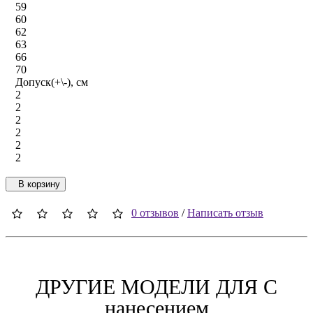
59
60
62
63
66
70
Допуск(+\-), см
2
2
2
2
2
2
В корзину
0 отзывов
/
Написать отзыв
ДРУГИЕ МОДЕЛИ ДЛЯ C
нанесением