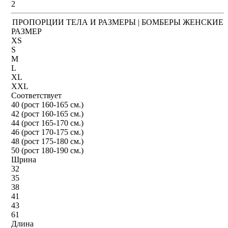
2
ПРОПОРЦИИ ТЕЛА И РАЗМЕРЫ | БОМБЕРЫ ЖЕНСКИЕ
РАЗМЕР
XS
S
M
L
XL
XXL
Соответствует
40 (рост 160-165 см.)
42 (рост 160-165 см.)
44 (рост 165-170 см.)
46 (рост 170-175 см.)
48 (рост 175-180 см.)
50 (рост 180-190 см.)
Шрина
32
35
38
41
43
61
Длина