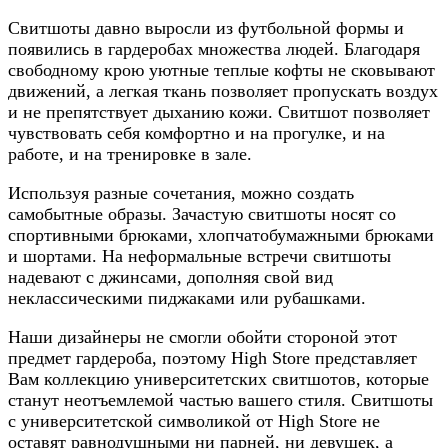
Свитшоты давно выросли из футбольной формы и
появились в гардеробах множества людей. Благодаря
свободному крою уютные теплые кофты не сковывают
движений, а легкая ткань позволяет пропускать воздух
и не препятствует дыханию кожи. Свитшот позволяет
чувствовать себя комфортно и на прогулке, и на
работе, и на тренировке в зале.
Используя разные сочетания, можно создать
самобытные образы. Зачастую свитшоты носят со
спортивными брюками, хлопчатобумажными брюками
и шортами. На неформальные встречи свитшоты
надевают с джинсами, дополняя свой вид
неклассическими пиджаками или рубашками.
Наши дизайнеры не смогли обойти стороной этот
предмет гардероба, поэтому High Store представляет
Вам коллекцию университетских свитшотов, которые
станут неотъемлемой частью вашего стиля. Свитшоты
с университетской символикой от High Store не
оставят равнодушными ни парней, ни девушек, а