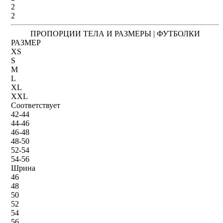
2
2
ПРОПОРЦИИ ТЕЛА И РАЗМЕРЫ | ФУТБОЛКИ
РАЗМЕР
XS
S
M
L
XL
XXL
Соответствует
42-44
44-46
46-48
48-50
52-54
54-56
Шрина
46
48
50
52
54
56