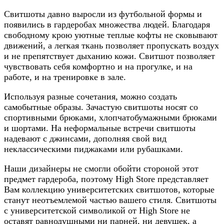
Свитшоты давно выросли из футбольной формы и
появились в гардеробах множества людей. Благодаря
свободному крою уютные теплые кофты не сковывают
движений, а легкая ткань позволяет пропускать воздух
и не препятствует дыханию кожи. Свитшот позволяет
чувствовать себя комфортно и на прогулке, и на
работе, и на тренировке в зале.
Используя разные сочетания, можно создать
самобытные образы. Зачастую свитшоты носят со
спортивными брюками, хлопчатобумажными брюками
и шортами. На неформальные встречи свитшоты
надевают с джинсами, дополняя свой вид
неклассическими пиджаками или рубашками.
Наши дизайнеры не смогли обойти стороной этот
предмет гардероба, поэтому High Store представляет
Вам коллекцию университетских свитшотов, которые
станут неотъемлемой частью вашего стиля. Свитшоты
с университетской символикой от High Store не
оставят равнодушными ни парней, ни девушек, а