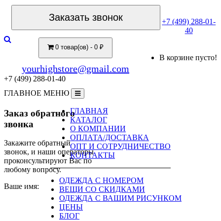
Заказать звонок
+7 (499) 288-01-
40
0 товар(ов) - 0 ₽
В корзине пусто!
yourhighstore@gmail.com
+7 (499) 288-01-40
ГЛАВНОЕ МЕНЮ
ГЛАВНАЯ
Заказ обратного
КАТАЛОГ
звонка
О КОМПАНИИ
ОПЛАТА/ДОСТАВКА
Закажите обратный
ОПТ И СОТРУДНИЧЕСТВО
звонок, и наши операторы
КОНТАКТЫ
проконсультируют Вас по
любому вопросу.
ОДЕЖДА С НОМЕРОМ
Ваше имя:
ВЕЩИ СО СКИДКАМИ
ОДЕЖДА С ВАШИМ РИСУНКОМ
ЦЕНЫ
БЛОГ