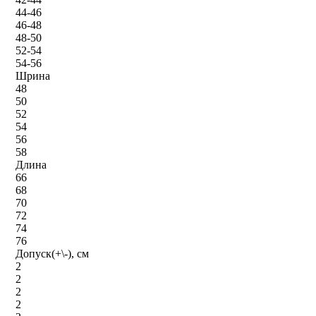
44-46
46-48
48-50
52-54
54-56
Шрина
48
50
52
54
56
58
Длина
66
68
70
72
74
76
Допуск(+\-), см
2
2
2
2