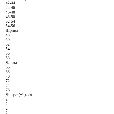
42-44
44-46
46-48
48-50
52-54
54-56
Шрина
48
50
52
54
56
58
Длина
66
68
70
72
74
76
Допуск(+\-), см
2
2
2
2