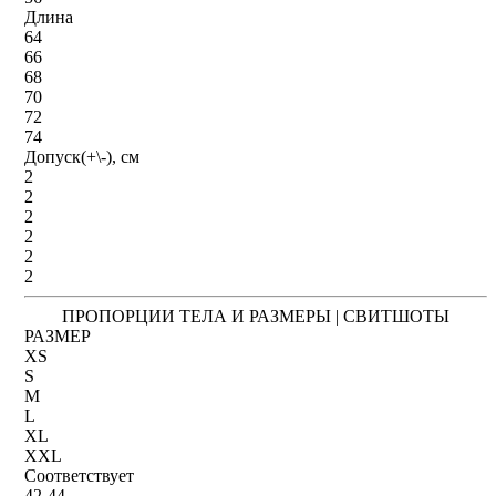
Длина
64
66
68
70
72
74
Допуск(+\-), см
2
2
2
2
2
2
ПРОПОРЦИИ ТЕЛА И РАЗМЕРЫ | СВИТШОТЫ
РАЗМЕР
XS
S
M
L
XL
XXL
Соответствует
42-44