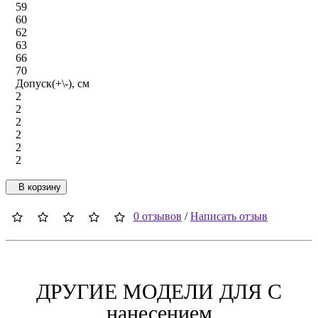
59
60
62
63
66
70
Допуск(+\-), см
2
2
2
2
2
2
В корзину
0 отзывов
/
Написать отзыв
ДРУГИЕ МОДЕЛИ ДЛЯ C
нанесением