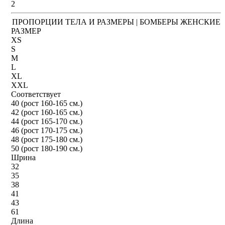
2
ПРОПОРЦИИ ТЕЛА И РАЗМЕРЫ | БОМБЕРЫ ЖЕНСКИЕ
РАЗМЕР
XS
S
M
L
XL
XXL
Соответствует
40 (рост 160-165 см.)
42 (рост 160-165 см.)
44 (рост 165-170 см.)
46 (рост 170-175 см.)
48 (рост 175-180 см.)
50 (рост 180-190 см.)
Шрина
32
35
38
41
43
61
Длина