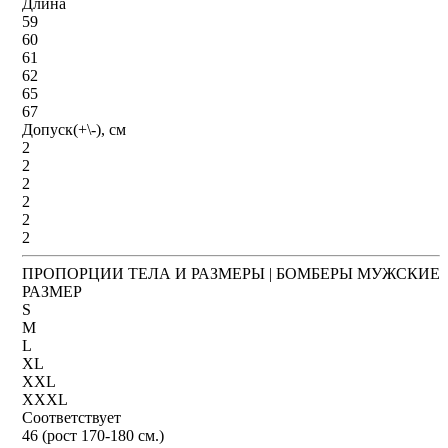
Длина
59
60
61
62
65
67
Допуск(+\-), см
2
2
2
2
2
2
ПРОПОРЦИИ ТЕЛА И РАЗМЕРЫ | БОМБЕРЫ МУЖСКИЕ
РАЗМЕР
S
M
L
XL
XXL
XXXL
Соответствует
46 (рост 170-180 см.)