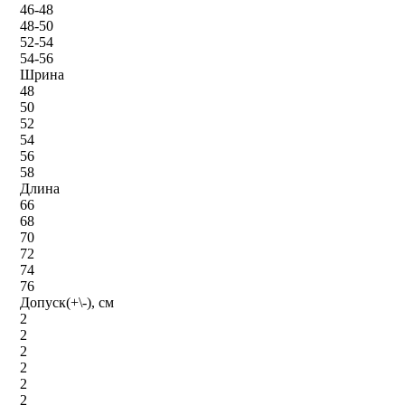
46-48
48-50
52-54
54-56
Шрина
48
50
52
54
56
58
Длина
66
68
70
72
74
76
Допуск(+\-), см
2
2
2
2
2
2