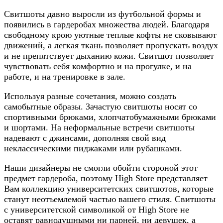
Свитшоты давно выросли из футбольной формы и
появились в гардеробах множества людей. Благодаря
свободному крою уютные теплые кофты не сковывают
движений, а легкая ткань позволяет пропускать воздух
и не препятствует дыханию кожи. Свитшот позволяет
чувствовать себя комфортно и на прогулке, и на
работе, и на тренировке в зале.
Используя разные сочетания, можно создать
самобытные образы. Зачастую свитшоты носят со
спортивными брюками, хлопчатобумажными брюками
и шортами. На неформальные встречи свитшоты
надевают с джинсами, дополняя свой вид
неклассическими пиджаками или рубашками.
Наши дизайнеры не смогли обойти стороной этот
предмет гардероба, поэтому High Store представляет
Вам коллекцию университетских свитшотов, которые
станут неотъемлемой частью вашего стиля. Свитшоты
с университетской символикой от High Store не
оставят равнодушными ни парней, ни девушек, а