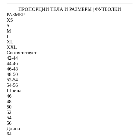
ПРОПОРЦИИ ТЕЛА И РАЗМЕРЫ | ФУТБОЛКИ
РАЗМЕР
XS
S
M
L
XL
XXL
Соответствует
42-44
44-46
46-48
48-50
52-54
54-56
Шрина
46
48
50
52
54
56
Длина
64