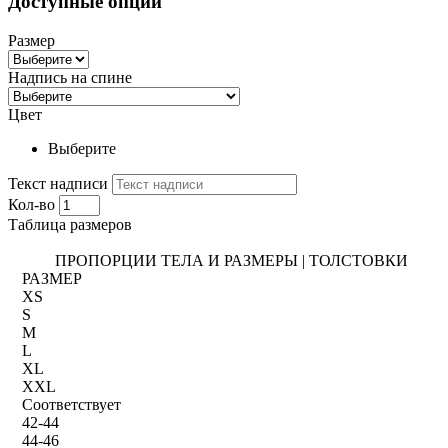
Доступные опции
Размер
Надпись на спине
Цвет
Выберите
Текст надписи
Кол-во
Таблица размеров
ПРОПОРЦИИ ТЕЛА И РАЗМЕРЫ | ТОЛСТОВКИ
РАЗМЕР
XS
S
M
L
XL
XXL
Соответствует
42-44
44-46