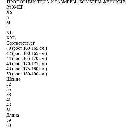
ПРОПОРЦИИ ТЕЛА И РАЗМЕРЫ | БОМБЕРЫ ЖЕНСКИЕ
РАЗМЕР
XS
S
M
L
XL
XXL
Соответствует
40 (рост 160-165 см.)
42 (рост 160-165 см.)
44 (рост 165-170 см.)
46 (рост 170-175 см.)
48 (рост 175-180 см.)
50 (рост 180-190 см.)
Шрина
32
35
38
41
43
61
Длина
59
60