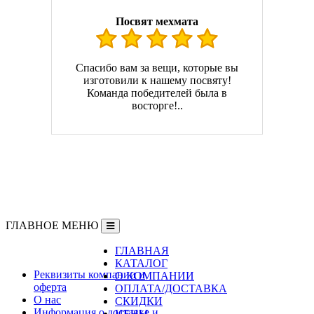
Посвят мехмата
Спасибо вам за вещи, которые вы
изготовили к нашему посвяту!
Команда победителей была в
восторге!..
ГЛАВНОЕ МЕНЮ
ГЛАВНАЯ
Информация
КАТАЛОГ
Реквизиты компании и
О КОМПАНИИ
оферта
ОПЛАТА/ДОСТАВКА
О нас
СКИДКИ
Информация о доставке и
ЦЕНЫ