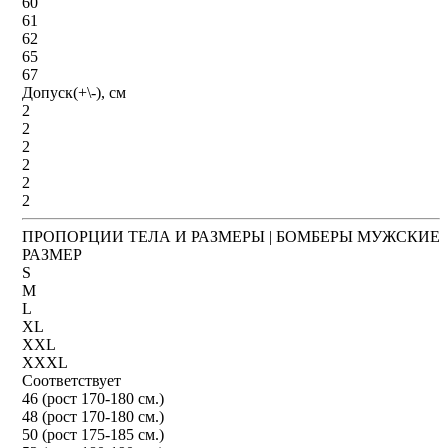
60
61
62
65
67
Допуск(+\-), см
2
2
2
2
2
2
ПРОПОРЦИИ ТЕЛА И РАЗМЕРЫ | БОМБЕРЫ МУЖСКИЕ
РАЗМЕР
S
M
L
XL
XXL
XXXL
Соответствует
46 (рост 170-180 см.)
48 (рост 170-180 см.)
50 (рост 175-185 см.)