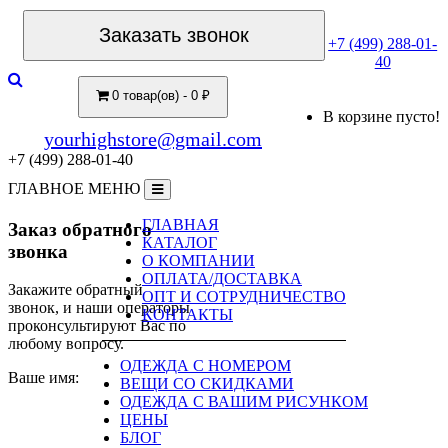
Заказать звонок
+7 (499) 288-01-
40
0 товар(ов) - 0 ₽
В корзине пусто!
yourhighstore@gmail.com
+7 (499) 288-01-40
ГЛАВНОЕ МЕНЮ
ГЛАВНАЯ
Заказ обратного
КАТАЛОГ
звонка
О КОМПАНИИ
ОПЛАТА/ДОСТАВКА
Закажите обратный
ОПТ И СОТРУДНИЧЕСТВО
звонок, и наши операторы
КОНТАКТЫ
проконсультируют Вас по
любому вопросу.
ОДЕЖДА С НОМЕРОМ
Ваше имя:
ВЕЩИ СО СКИДКАМИ
ОДЕЖДА С ВАШИМ РИСУНКОМ
ЦЕНЫ
БЛОГ