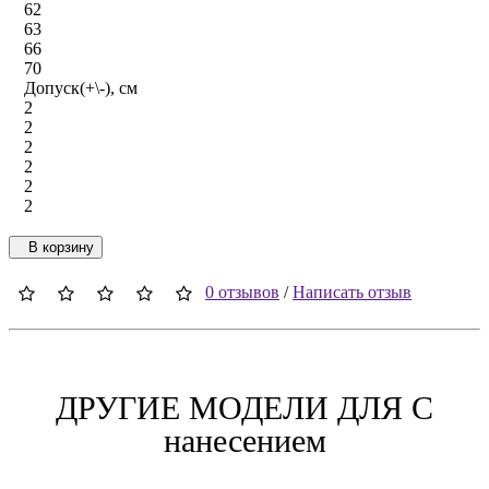
62
63
66
70
Допуск(+\-), см
2
2
2
2
2
2
В корзину
0 отзывов
/
Написать отзыв
ДРУГИЕ МОДЕЛИ ДЛЯ C
нанесением