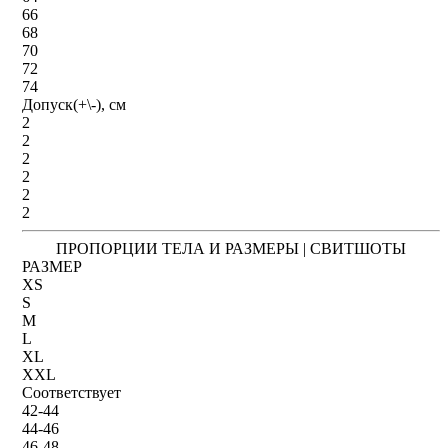
66
68
70
72
74
Допуск(+\-), см
2
2
2
2
2
2
ПРОПОРЦИИ ТЕЛА И РАЗМЕРЫ | СВИТШОТЫ
РАЗМЕР
XS
S
M
L
XL
XXL
Соответствует
42-44
44-46
46-48