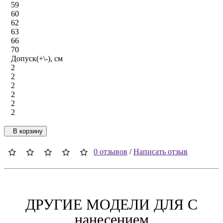
59
60
62
63
66
70
Допуск(+\-), см
2
2
2
2
2
2
В корзину
0 отзывов
/
Написать отзыв
ДРУГИЕ МОДЕЛИ ДЛЯ C
нанесением