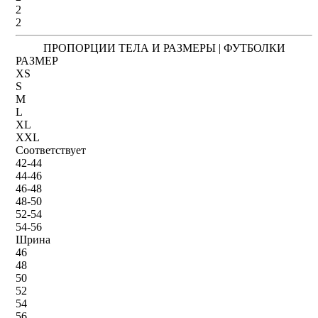
2
2
ПРОПОРЦИИ ТЕЛА И РАЗМЕРЫ | ФУТБОЛКИ
РАЗМЕР
XS
S
M
L
XL
XXL
Соответствует
42-44
44-46
46-48
48-50
52-54
54-56
Шрина
46
48
50
52
54
56