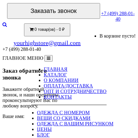
Заказать звонок
+7 (499) 288-01-
40
0 товар(ов) - 0 ₽
В корзине пусто!
yourhighstore@gmail.com
+7 (499) 288-01-40
ГЛАВНОЕ МЕНЮ
ГЛАВНАЯ
Заказ обратного
КАТАЛОГ
звонка
О КОМПАНИИ
ОПЛАТА/ДОСТАВКА
Закажите обратный
ОПТ И СОТРУДНИЧЕСТВО
звонок, и наши операторы
КОНТАКТЫ
проконсультируют Вас по
любому вопросу.
ОДЕЖДА С НОМЕРОМ
Ваше имя:
ВЕЩИ СО СКИДКАМИ
ОДЕЖДА С ВАШИМ РИСУНКОМ
ЦЕНЫ
БЛОГ