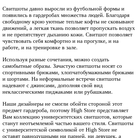
Свитшоты давно выросли из футбольной формы и
появились в гардеробах множества людей. Благодаря
свободному крою уютные теплые кофты не сковывают
движений, а легкая ткань позволяет пропускать воздух
и не препятствует дыханию кожи. Свитшот позволяет
чувствовать себя комфортно и на прогулке, и на
работе, и на тренировке в зале.
Используя разные сочетания, можно создать
самобытные образы. Зачастую свитшоты носят со
спортивными брюками, хлопчатобумажными брюками
и шортами. На неформальные встречи свитшоты
надевают с джинсами, дополняя свой вид
неклассическими пиджаками или рубашками.
Наши дизайнеры не смогли обойти стороной этот
предмет гардероба, поэтому High Store представляет
Вам коллекцию университетских свитшотов, которые
станут неотъемлемой частью вашего стиля. Свитшоты
с университетской символикой от High Store не
оставят равнодушными ни парней, ни девушек, а