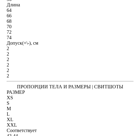
Длина
64
66
68
70
72
74
Допуск(+\-), см
2
2
2
2
2
2
ПРОПОРЦИИ ТЕЛА И РАЗМЕРЫ | СВИТШОТЫ
РАЗМЕР
XS
S
M
L
XL
XXL
Соответствует
42-44