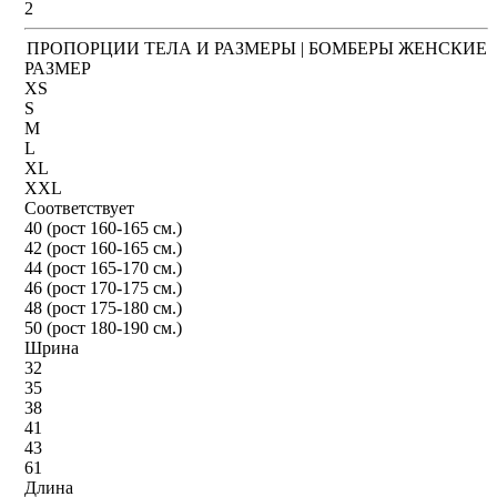
2
ПРОПОРЦИИ ТЕЛА И РАЗМЕРЫ | БОМБЕРЫ ЖЕНСКИЕ
РАЗМЕР
XS
S
M
L
XL
XXL
Соответствует
40 (рост 160-165 см.)
42 (рост 160-165 см.)
44 (рост 165-170 см.)
46 (рост 170-175 см.)
48 (рост 175-180 см.)
50 (рост 180-190 см.)
Шрина
32
35
38
41
43
61
Длина