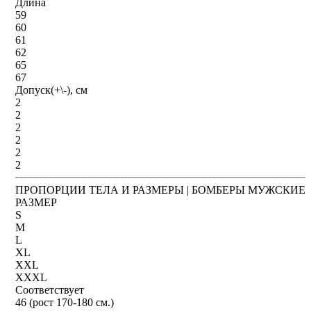
Длина
59
60
61
62
65
67
Допуск(+\-), см
2
2
2
2
2
2
ПРОПОРЦИИ ТЕЛА И РАЗМЕРЫ | БОМБЕРЫ МУЖСКИЕ
РАЗМЕР
S
M
L
XL
XXL
XXXL
Соответствует
46 (рост 170-180 см.)