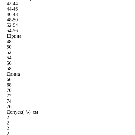
42-44
44-46
46-48
48-50
52-54
54-56
Шрина
48
50
52
54
56
58
Длина
66
68
70
72
74
76
Допуск(+\-), см
2
2
2
2