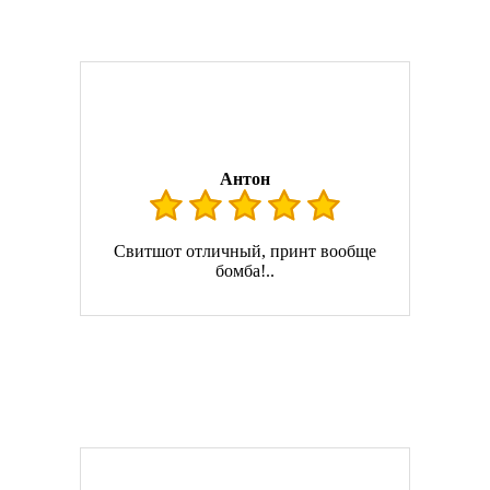
Антон
Свитшот отличный, принт вообще
бомба!..