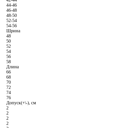
44-46
46-48
48-50
52-54
54-56
Шрина
48
50
52
54
56
58
Длина
66
68
70
72
74
76
Допуск(+\-), см
2
2
2
2