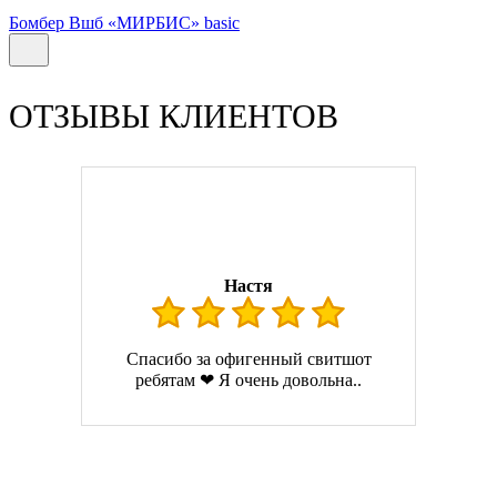
Бомбер Вшб «МИРБИС» basic
ОТЗЫВЫ КЛИЕНТОВ
Настя
Спасибо за офигенный свитшот
ребятам ❤ Я очень довольна..