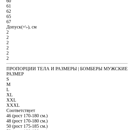
60
61
62
65
67
Допуск(+\-), см
2
2
2
2
2
2
ПРОПОРЦИИ ТЕЛА И РАЗМЕРЫ | БОМБЕРЫ МУЖСКИЕ
РАЗМЕР
S
M
L
XL
XXL
XXXL
Соответствует
46 (рост 170-180 см.)
48 (рост 170-180 см.)
50 (рост 175-185 см.)