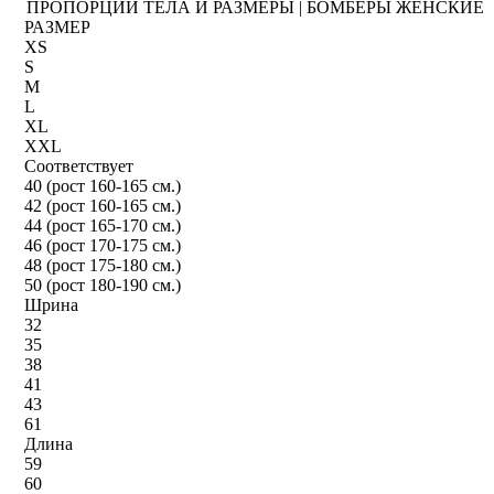
ПРОПОРЦИИ ТЕЛА И РАЗМЕРЫ | БОМБЕРЫ ЖЕНСКИЕ
РАЗМЕР
XS
S
M
L
XL
XXL
Соответствует
40 (рост 160-165 см.)
42 (рост 160-165 см.)
44 (рост 165-170 см.)
46 (рост 170-175 см.)
48 (рост 175-180 см.)
50 (рост 180-190 см.)
Шрина
32
35
38
41
43
61
Длина
59
60