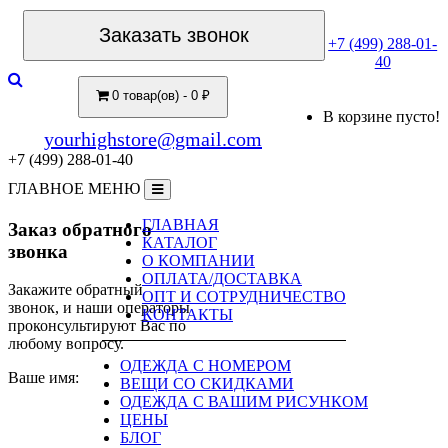
Заказать звонок
+7 (499) 288-01-
40
0 товар(ов) - 0 ₽
В корзине пусто!
yourhighstore@gmail.com
+7 (499) 288-01-40
ГЛАВНОЕ МЕНЮ
ГЛАВНАЯ
Заказ обратного
КАТАЛОГ
звонка
О КОМПАНИИ
ОПЛАТА/ДОСТАВКА
Закажите обратный
ОПТ И СОТРУДНИЧЕСТВО
звонок, и наши операторы
КОНТАКТЫ
проконсультируют Вас по
любому вопросу.
ОДЕЖДА С НОМЕРОМ
Ваше имя:
ВЕЩИ СО СКИДКАМИ
ОДЕЖДА С ВАШИМ РИСУНКОМ
ЦЕНЫ
БЛОГ