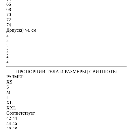
66
68
70
72
74
Допуск(+\-), см
2
2
2
2
2
2
ПРОПОРЦИИ ТЕЛА И РАЗМЕРЫ | СВИТШОТЫ
РАЗМЕР
XS
S
M
L
XL
XXL
Соответствует
42-44
44-46
46-48