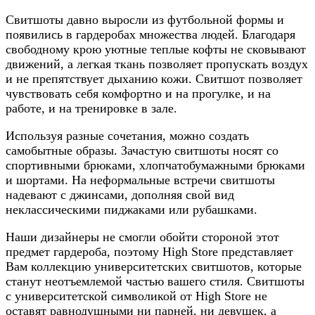
Свитшоты давно выросли из футбольной формы и
появились в гардеробах множества людей. Благодаря
свободному крою уютные теплые кофты не сковывают
движений, а легкая ткань позволяет пропускать воздух
и не препятствует дыханию кожи. Свитшот позволяет
чувствовать себя комфортно и на прогулке, и на
работе, и на тренировке в зале.
Используя разные сочетания, можно создать
самобытные образы. Зачастую свитшоты носят со
спортивными брюками, хлопчатобумажными брюками
и шортами. На неформальные встречи свитшоты
надевают с джинсами, дополняя свой вид
неклассическими пиджаками или рубашками.
Наши дизайнеры не смогли обойти стороной этот
предмет гардероба, поэтому High Store представляет
Вам коллекцию университетских свитшотов, которые
станут неотъемлемой частью вашего стиля. Свитшоты
с университетской символикой от High Store не
оставят равнодушными ни парней, ни девушек, а