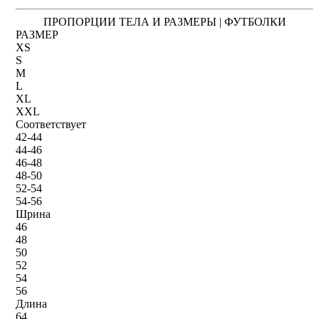
ПРОПОРЦИИ ТЕЛА И РАЗМЕРЫ | ФУТБОЛКИ
РАЗМЕР
XS
S
M
L
XL
XXL
Соответствует
42-44
44-46
46-48
48-50
52-54
54-56
Шрина
46
48
50
52
54
56
Длина
64