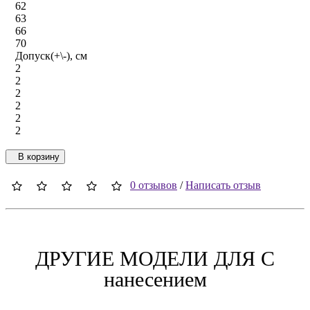
62
63
66
70
Допуск(+\-), см
2
2
2
2
2
2
В корзину
0 отзывов
/
Написать отзыв
ДРУГИЕ МОДЕЛИ ДЛЯ C
нанесением