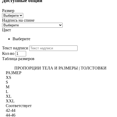
Доступные опции
Размер
Надпись на спине
Цвет
Выберите
Текст надписи
Кол-во
Таблица размеров
ПРОПОРЦИИ ТЕЛА И РАЗМЕРЫ | ТОЛСТОВКИ
РАЗМЕР
XS
S
M
L
XL
XXL
Соответствует
42-44
44-46