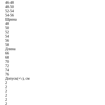
46-48
48-50
52-54
54-56
Шрина
48
50
52
54
56
58
Длина
66
68
70
72
74
76
Допуск(+\-), см
2
2
2
2
2
2