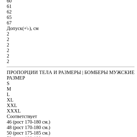
60
61
62
65
67
Допуск(+\-), см
2
2
2
2
2
2
ПРОПОРЦИИ ТЕЛА И РАЗМЕРЫ | БОМБЕРЫ МУЖСКИЕ
РАЗМЕР
S
M
L
XL
XXL
XXXL
Соответствует
46 (рост 170-180 см.)
48 (рост 170-180 см.)
50 (рост 175-185 см.)