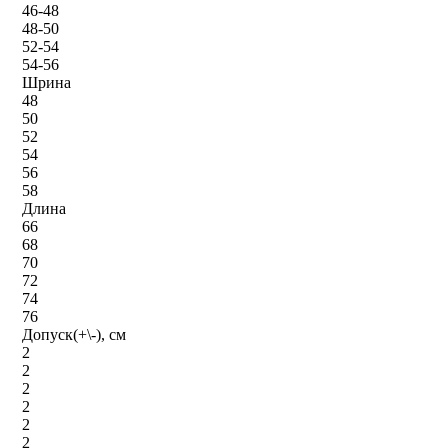
46-48
48-50
52-54
54-56
Шрина
48
50
52
54
56
58
Длина
66
68
70
72
74
76
Допуск(+\-), см
2
2
2
2
2
2