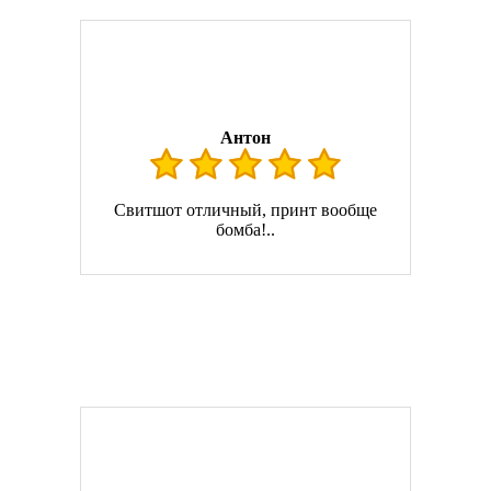
Антон
Свитшот отличный, принт вообще
бомба!..