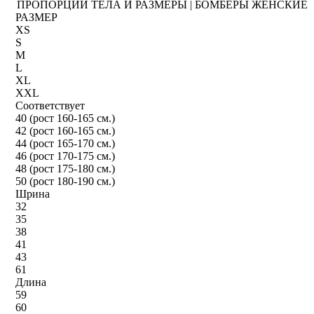
ПРОПОРЦИИ ТЕЛА И РАЗМЕРЫ | БОМБЕРЫ ЖЕНСКИЕ
РАЗМЕР
XS
S
M
L
XL
XXL
Соответствует
40 (рост 160-165 см.)
42 (рост 160-165 см.)
44 (рост 165-170 см.)
46 (рост 170-175 см.)
48 (рост 175-180 см.)
50 (рост 180-190 см.)
Шрина
32
35
38
41
43
61
Длина
59
60