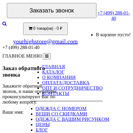
Заказать звонок
+7 (499) 288-01-
40
0 товар(ов) - 0 ₽
В корзине пусто!
yourhighstore@gmail.com
+7 (499) 288-01-40
ГЛАВНОЕ МЕНЮ
ГЛАВНАЯ
Заказ обратного
КАТАЛОГ
звонка
О КОМПАНИИ
ОПЛАТА/ДОСТАВКА
Закажите обратный
ОПТ И СОТРУДНИЧЕСТВО
звонок, и наши операторы
КОНТАКТЫ
проконсультируют Вас по
любому вопросу.
ОДЕЖДА С НОМЕРОМ
Ваше имя:
ВЕЩИ СО СКИДКАМИ
ОДЕЖДА С ВАШИМ РИСУНКОМ
ЦЕНЫ
БЛОГ