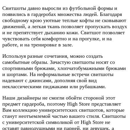
Свитшоты давно выросли из футбольной формы и
появились в гардеробах множества людей. Благодаря
свободному крою уютные теплые кофты не сковывают
движений, а легкая ткань позволяет пропускать воздух
и не препятствует дыханию кожи. Свитшот позволяет
чувствовать себя комфортно и на прогулке, и на
работе, и на тренировке в зале.
Используя разные сочетания, можно создать
самобытные образы. Зачастую свитшоты носят со
спортивными брюками, хлопчатобумажными брюками
и шортами. На неформальные встречи свитшоты
надевают с джинсами, дополняя свой вид
неклассическими пиджаками или рубашками.
Наши дизайнеры не смогли обойти стороной этот
предмет гардероба, поэтому High Store представляет
Вам коллекцию университетских свитшотов, которые
станут неотъемлемой частью вашего стиля. Свитшоты
с университетской символикой от High Store не
оставят равнодушными ни парней, ни девушек, а