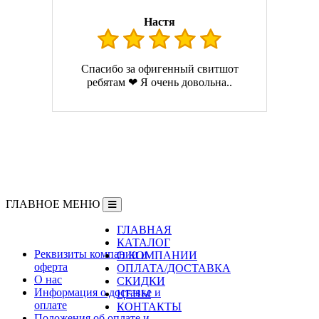
Настя
Спасибо за офигенный свитшот
ребятам ❤ Я очень довольна..
ГЛАВНОЕ МЕНЮ
ГЛАВНАЯ
Информация
КАТАЛОГ
Реквизиты компании и
О КОМПАНИИ
оферта
ОПЛАТА/ДОСТАВКА
О нас
СКИДКИ
Информация о доставке и
ЦЕНЫ
оплате
КОНТАКТЫ
Положения об оплате и