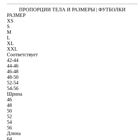
ПРОПОРЦИИ ТЕЛА И РАЗМЕРЫ | ФУТБОЛКИ
РАЗМЕР
XS
S
M
L
XL
XXL
Соответствует
42-44
44-46
46-48
48-50
52-54
54-56
Шрина
46
48
50
52
54
56
Длина
64