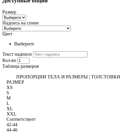
Доступные опции
Размер
Надпись на спине
Цвет
Выберите
Текст надписи
Кол-во
Таблица размеров
ПРОПОРЦИИ ТЕЛА И РАЗМЕРЫ | ТОЛСТОВКИ
РАЗМЕР
XS
S
M
L
XL
XXL
Соответствует
42-44
44-46