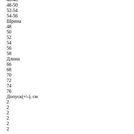
48-50
52-54
54-56
Шрина
48
50
52
54
56
58
Длина
66
68
70
72
74
76
Допуск(+\-), см
2
2
2
2
2
2