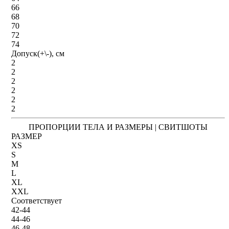
66
68
70
72
74
Допуск(+\-), см
2
2
2
2
2
2
ПРОПОРЦИИ ТЕЛА И РАЗМЕРЫ | СВИТШОТЫ
РАЗМЕР
XS
S
M
L
XL
XXL
Соответствует
42-44
44-46
46-48