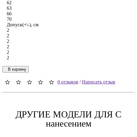
62
63
66
70
Допуск(+\-), см
2
2
2
2
2
2
В корзину
0 отзывов
/
Написать отзыв
ДРУГИЕ МОДЕЛИ ДЛЯ C
нанесением