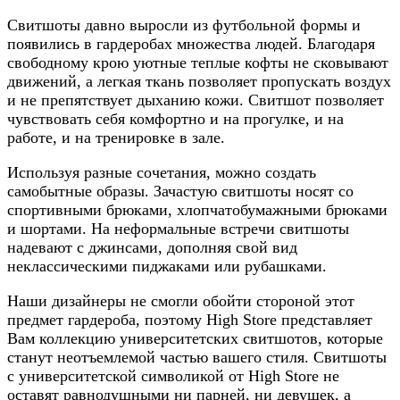
Свитшоты давно выросли из футбольной формы и
появились в гардеробах множества людей. Благодаря
свободному крою уютные теплые кофты не сковывают
движений, а легкая ткань позволяет пропускать воздух
и не препятствует дыханию кожи. Свитшот позволяет
чувствовать себя комфортно и на прогулке, и на
работе, и на тренировке в зале.
Используя разные сочетания, можно создать
самобытные образы. Зачастую свитшоты носят со
спортивными брюками, хлопчатобумажными брюками
и шортами. На неформальные встречи свитшоты
надевают с джинсами, дополняя свой вид
неклассическими пиджаками или рубашками.
Наши дизайнеры не смогли обойти стороной этот
предмет гардероба, поэтому High Store представляет
Вам коллекцию университетских свитшотов, которые
станут неотъемлемой частью вашего стиля. Свитшоты
с университетской символикой от High Store не
оставят равнодушными ни парней, ни девушек, а