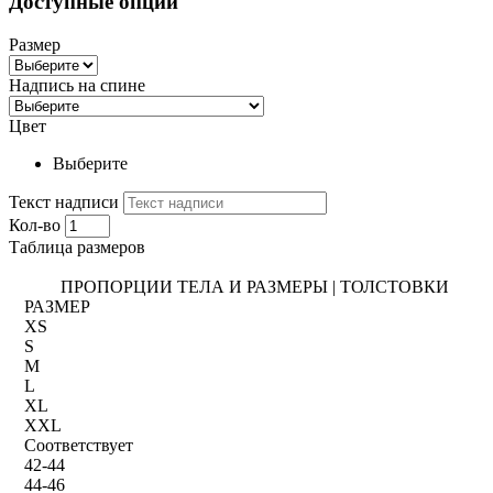
Доступные опции
Размер
Надпись на спине
Цвет
Выберите
Текст надписи
Кол-во
Таблица размеров
ПРОПОРЦИИ ТЕЛА И РАЗМЕРЫ | ТОЛСТОВКИ
РАЗМЕР
XS
S
M
L
XL
XXL
Соответствует
42-44
44-46