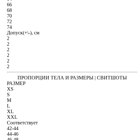
66
68
70
72
74
Допуск(+\-), см
2
2
2
2
2
2
ПРОПОРЦИИ ТЕЛА И РАЗМЕРЫ | СВИТШОТЫ
РАЗМЕР
XS
S
M
L
XL
XXL
Соответствует
42-44
44-46
46-48