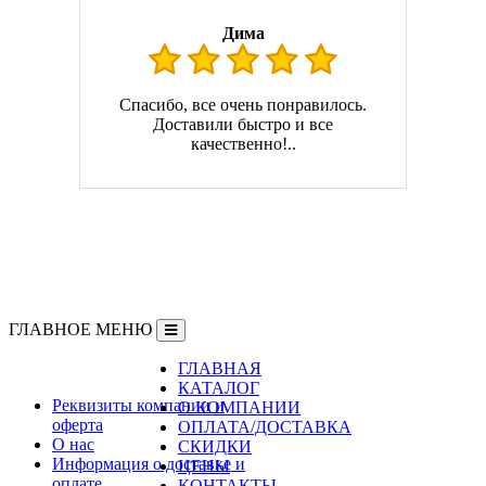
Дима
Спасибо, все очень понравилось.
Доставили быстро и все
качественно!..
ГЛАВНОЕ МЕНЮ
ГЛАВНАЯ
Информация
КАТАЛОГ
Реквизиты компании и
О КОМПАНИИ
оферта
ОПЛАТА/ДОСТАВКА
О нас
СКИДКИ
Информация о доставке и
ЦЕНЫ
оплате
КОНТАКТЫ