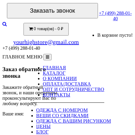
Заказать звонок
+7 (499) 288-01-
40
0 товар(ов) - 0 ₽
В корзине пусто!
yourhighstore@gmail.com
+7 (499) 288-01-40
ГЛАВНОЕ МЕНЮ
ГЛАВНАЯ
Заказ обратного
КАТАЛОГ
звонка
О КОМПАНИИ
ОПЛАТА/ДОСТАВКА
Закажите обратный
ОПТ И СОТРУДНИЧЕСТВО
звонок, и наши операторы
КОНТАКТЫ
проконсультируют Вас по
любому вопросу.
ОДЕЖДА С НОМЕРОМ
Ваше имя:
ВЕЩИ СО СКИДКАМИ
ОДЕЖДА С ВАШИМ РИСУНКОМ
ЦЕНЫ
БЛОГ