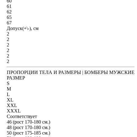
60
61
62
65
67
Допуск(+\-), см
2
2
2
2
2
2
ПРОПОРЦИИ ТЕЛА И РАЗМЕРЫ | БОМБЕРЫ МУЖСКИЕ
РАЗМЕР
S
M
L
XL
XXL
XXXL
Соответствует
46 (рост 170-180 см.)
48 (рост 170-180 см.)
50 (рост 175-185 см.)