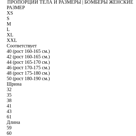
ПРОПОРЦИИ ТЕЛА И РАЗМЕРЫ | БОМБЕРЫ ЖЕНСКИЕ
РАЗМЕР
XS
S
M
L
XL
XXL
Соответствует
40 (рост 160-165 см.)
42 (рост 160-165 см.)
44 (рост 165-170 см.)
46 (рост 170-175 см.)
48 (рост 175-180 см.)
50 (рост 180-190 см.)
Шрина
32
35
38
41
43
61
Длина
59
60