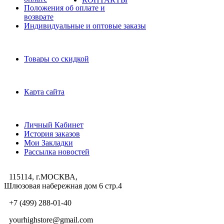
Положения об оплате и
возврате
Индивидуальные и оптовые заказы
Дополнительно
Товары со скидкой
Служба поддержки
Карта сайта
Личный Кабинет
Личный Кабинет
История заказов
Мои Закладки
Рассылка новостей
115114, г.МОСКВА,
Шлюзовая набережная дом 6 стр.4
+7 (499) 288-01-40
yourhighstore@gmail.com