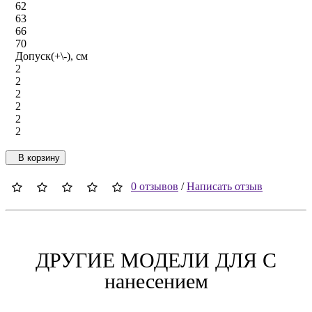
62
63
66
70
Допуск(+\-), см
2
2
2
2
2
2
В корзину
0 отзывов
/
Написать отзыв
ДРУГИЕ МОДЕЛИ ДЛЯ C
нанесением