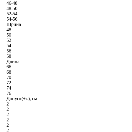
46-48
48-50
52-54
54-56
Шрина
48
50
52
54
56
58
Длина
66
68
70
72
74
76
Допуск(+\-), см
2
2
2
2
2
2