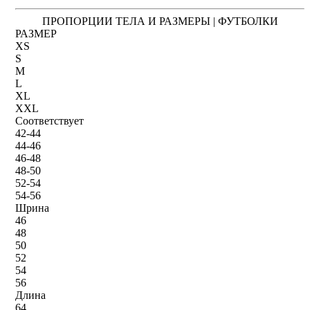
ПРОПОРЦИИ ТЕЛА И РАЗМЕРЫ | ФУТБОЛКИ
РАЗМЕР
XS
S
M
L
XL
XXL
Соответствует
42-44
44-46
46-48
48-50
52-54
54-56
Шрина
46
48
50
52
54
56
Длина
64