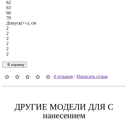
62
63
66
70
Допуск(+\-), см
2
2
2
2
2
2
В корзину
0 отзывов
/
Написать отзыв
ДРУГИЕ МОДЕЛИ ДЛЯ C
нанесением