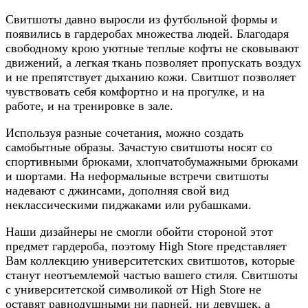
Свитшоты давно выросли из футбольной формы и
появились в гардеробах множества людей. Благодаря
свободному крою уютные теплые кофты не сковывают
движений, а легкая ткань позволяет пропускать воздух
и не препятствует дыханию кожи. Свитшот позволяет
чувствовать себя комфортно и на прогулке, и на
работе, и на тренировке в зале.
Используя разные сочетания, можно создать
самобытные образы. Зачастую свитшоты носят со
спортивными брюками, хлопчатобумажными брюками
и шортами. На неформальные встречи свитшоты
надевают с джинсами, дополняя свой вид
неклассическими пиджаками или рубашками.
Наши дизайнеры не смогли обойти стороной этот
предмет гардероба, поэтому High Store представляет
Вам коллекцию университетских свитшотов, которые
станут неотъемлемой частью вашего стиля. Свитшоты
с университетской символикой от High Store не
оставят равнодушными ни парней, ни девушек, а