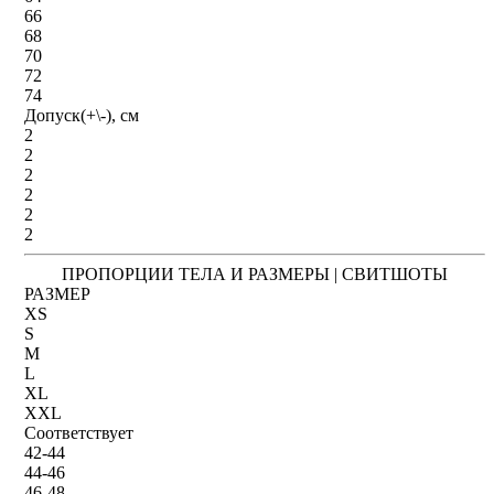
66
68
70
72
74
Допуск(+\-), см
2
2
2
2
2
2
ПРОПОРЦИИ ТЕЛА И РАЗМЕРЫ | СВИТШОТЫ
РАЗМЕР
XS
S
M
L
XL
XXL
Соответствует
42-44
44-46
46-48