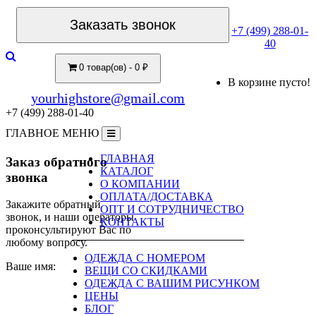
Заказать звонок
+7 (499) 288-01-
40
0 товар(ов) - 0 ₽
В корзине пусто!
yourhighstore@gmail.com
+7 (499) 288-01-40
ГЛАВНОЕ МЕНЮ
ГЛАВНАЯ
Заказ обратного
КАТАЛОГ
звонка
О КОМПАНИИ
ОПЛАТА/ДОСТАВКА
Закажите обратный
ОПТ И СОТРУДНИЧЕСТВО
звонок, и наши операторы
КОНТАКТЫ
проконсультируют Вас по
любому вопросу.
ОДЕЖДА С НОМЕРОМ
Ваше имя:
ВЕЩИ СО СКИДКАМИ
ОДЕЖДА С ВАШИМ РИСУНКОМ
ЦЕНЫ
БЛОГ