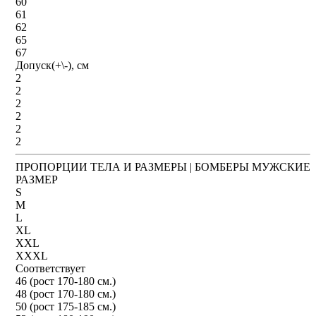
60
61
62
65
67
Допуск(+\-), см
2
2
2
2
2
2
ПРОПОРЦИИ ТЕЛА И РАЗМЕРЫ | БОМБЕРЫ МУЖСКИЕ
РАЗМЕР
S
M
L
XL
XXL
XXXL
Соответствует
46 (рост 170-180 см.)
48 (рост 170-180 см.)
50 (рост 175-185 см.)