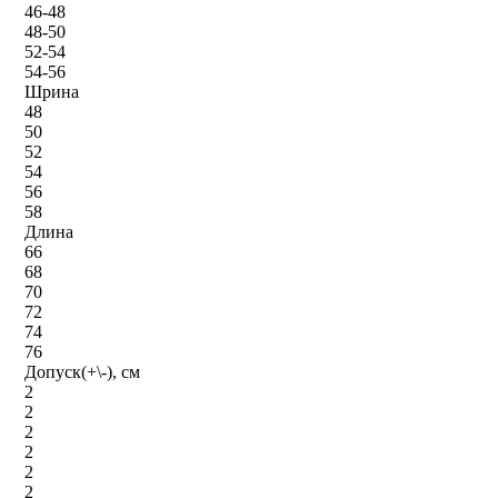
46-48
48-50
52-54
54-56
Шрина
48
50
52
54
56
58
Длина
66
68
70
72
74
76
Допуск(+\-), см
2
2
2
2
2
2