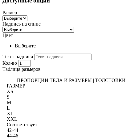
Доступные опции
Размер
Надпись на спине
Цвет
Выберите
Текст надписи
Кол-во
Таблица размеров
ПРОПОРЦИИ ТЕЛА И РАЗМЕРЫ | ТОЛСТОВКИ
РАЗМЕР
XS
S
M
L
XL
XXL
Соответствует
42-44
44-46