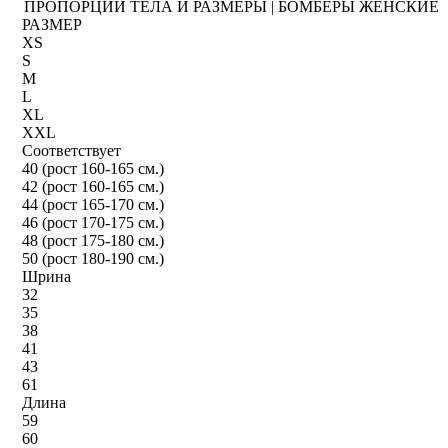
ПРОПОРЦИИ ТЕЛА И РАЗМЕРЫ | БОМБЕРЫ ЖЕНСКИЕ
РАЗМЕР
XS
S
M
L
XL
XXL
Соответствует
40 (рост 160-165 см.)
42 (рост 160-165 см.)
44 (рост 165-170 см.)
46 (рост 170-175 см.)
48 (рост 175-180 см.)
50 (рост 180-190 см.)
Шрина
32
35
38
41
43
61
Длина
59
60