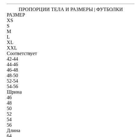
ПРОПОРЦИИ ТЕЛА И РАЗМЕРЫ | ФУТБОЛКИ
РАЗМЕР
XS
S
M
L
XL
XXL
Соответствует
42-44
44-46
46-48
48-50
52-54
54-56
Шрина
46
48
50
52
54
56
Длина
64