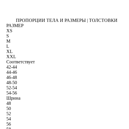
ПРОПОРЦИИ ТЕЛА И РАЗМЕРЫ | ТОЛСТОВКИ
РАЗМЕР
XS
S
M
L
XL
XXL
Соответствует
42-44
44-46
46-48
48-50
52-54
54-56
Шрина
48
50
52
54
56