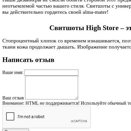
неотъемлемой частью вашего стиля. Свитшоты с универс
вы действительно гордитесь своей alma-mater!
Свитшоты High Store – э
Стопроцентный хлопок со временем изнашивается, поэт
ткани кожа продолжает дышать. Изображение получается
Написать отзыв
Ваше имя:
Ваш отзыв
Внимание:
HTML не поддерживается! Используйте обычный те