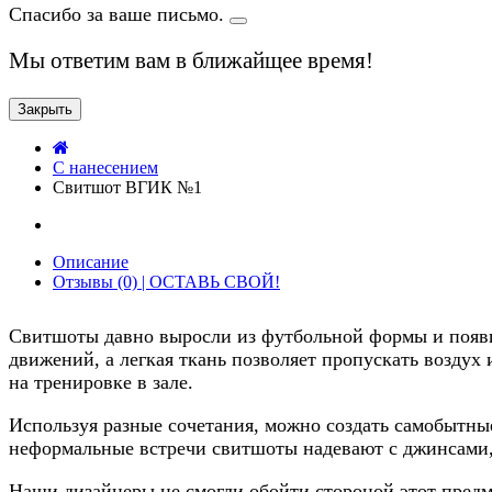
Спасибо за ваше письмо.
Мы ответим вам в ближайщее время!
Закрыть
C нанесением
Свитшот ВГИК №1
Описание
Отзывы (0) | ОСТАВЬ СВОЙ!
Свитшоты давно выросли из футбольной формы и появи
движений, а легкая ткань позволяет пропускать воздух 
на тренировке в зале.
Используя разные сочетания, можно создать самобытн
неформальные встречи свитшоты надевают с джинсами,
Наши дизайнеры не смогли обойти стороной этот предме