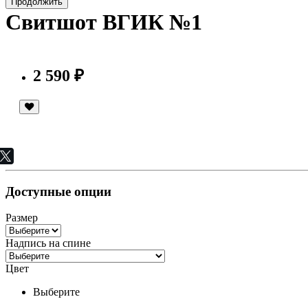
Продолжить
Свитшот ВГИК №1
2 590 ₽
Доступные опции
Размер
Надпись на спине
Цвет
Выберите