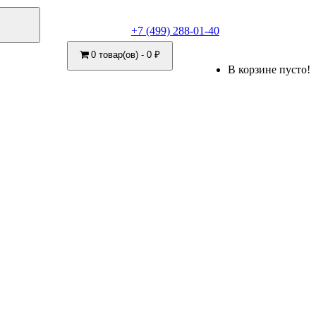
+7 (499) 288-01-40
0 товар(ов) - 0 ₽
В корзине пусто!