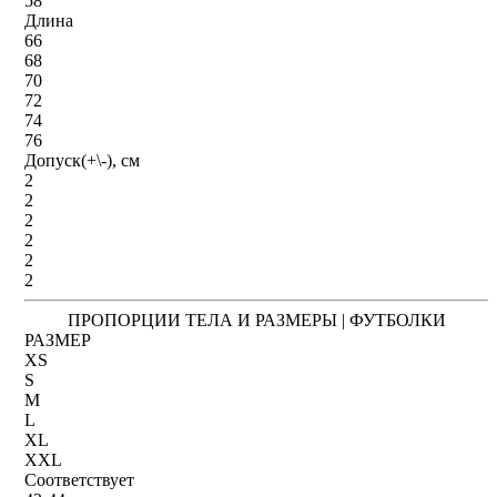
58
Длина
66
68
70
72
74
76
Допуск(+\-), см
2
2
2
2
2
2
ПРОПОРЦИИ ТЕЛА И РАЗМЕРЫ | ФУТБОЛКИ
РАЗМЕР
XS
S
M
L
XL
XXL
Соответствует