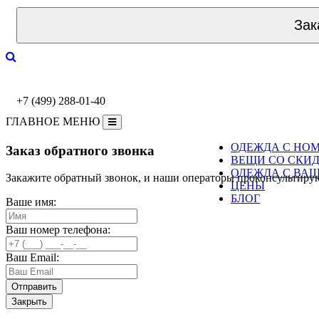
Зак
+7 (499) 288-01-40
ГЛАВНОЕ МЕНЮ
ОДЕЖДА С НО
Заказ обратного звонка
ВЕЩИ СО СКИ
ОДЕЖДА С ВА
Закажите обратный звонок, и наши операторы проконсультиру
ЦЕНЫ
БЛОГ
Ваше имя:
Ваш номер телефона:
Ваш Email:
Закрыть