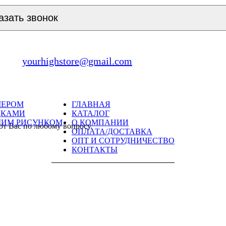
азать звонок
yourhighstore@gmail.com
МЕРОМ
ГЛАВНАЯ
ДКАМИ
КАТАЛОГ
ШИМ РИСУНКОМ
О КОМПАНИИ
ют Вас по любому вопросу.
ОПЛАТА/ДОСТАВКА
ОПТ И СОТРУДНИЧЕСТВО
КОНТАКТЫ