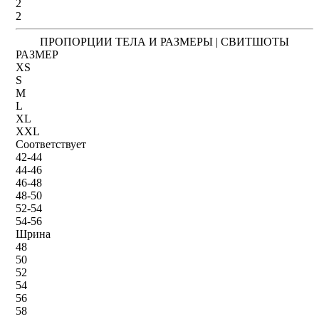
2
2
ПРОПОРЦИИ ТЕЛА И РАЗМЕРЫ | СВИТШОТЫ
РАЗМЕР
XS
S
M
L
XL
XXL
Соответствует
42-44
44-46
46-48
48-50
52-54
54-56
Шрина
48
50
52
54
56
58