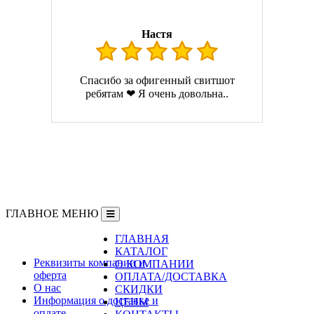
Настя
Спасибо за офигенный свитшот
ребятам ❤ Я очень довольна..
ГЛАВНОЕ МЕНЮ
ГЛАВНАЯ
Информация
КАТАЛОГ
Реквизиты компании и
О КОМПАНИИ
оферта
ОПЛАТА/ДОСТАВКА
О нас
СКИДКИ
Информация о доставке и
ЦЕНЫ
оплате