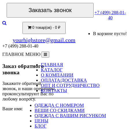
Заказать звонок
+7 (499) 288-01-
40
0 товар(ов) - 0 ₽
В корзине пусто!
yourhighstore@gmail.com
+7 (499) 288-01-40
ГЛАВНОЕ МЕНЮ
ГЛАВНАЯ
Заказ обратного
КАТАЛОГ
звонка
О КОМПАНИИ
ОПЛАТА/ДОСТАВКА
Закажите обратный
ОПТ И СОТРУДНИЧЕСТВО
звонок, и наши операторы
КОНТАКТЫ
проконсультируют Вас по
любому вопросу.
ОДЕЖДА С НОМЕРОМ
Ваше имя:
ВЕЩИ СО СКИДКАМИ
ОДЕЖДА С ВАШИМ РИСУНКОМ
ЦЕНЫ
БЛОГ