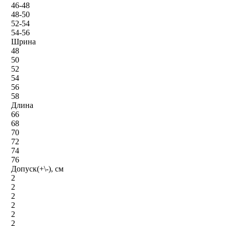
46-48
48-50
52-54
54-56
Шрина
48
50
52
54
56
58
Длина
66
68
70
72
74
76
Допуск(+\-), см
2
2
2
2
2
2