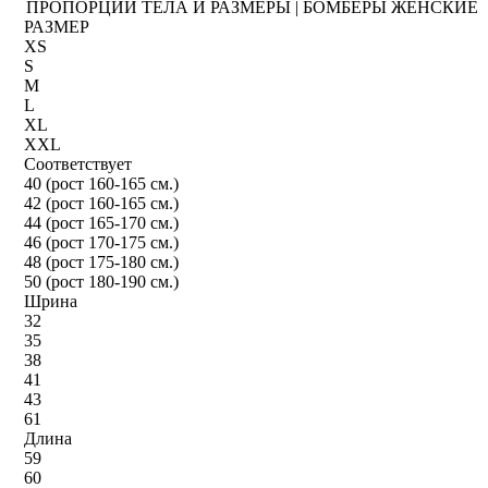
ПРОПОРЦИИ ТЕЛА И РАЗМЕРЫ | БОМБЕРЫ ЖЕНСКИЕ
РАЗМЕР
XS
S
M
L
XL
XXL
Соответствует
40 (рост 160-165 см.)
42 (рост 160-165 см.)
44 (рост 165-170 см.)
46 (рост 170-175 см.)
48 (рост 175-180 см.)
50 (рост 180-190 см.)
Шрина
32
35
38
41
43
61
Длина
59
60