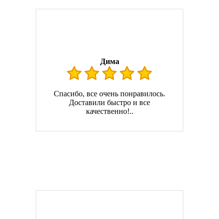
Дима
Спасибо, все очень понравилось.
Доставили быстро и все
качественно!..