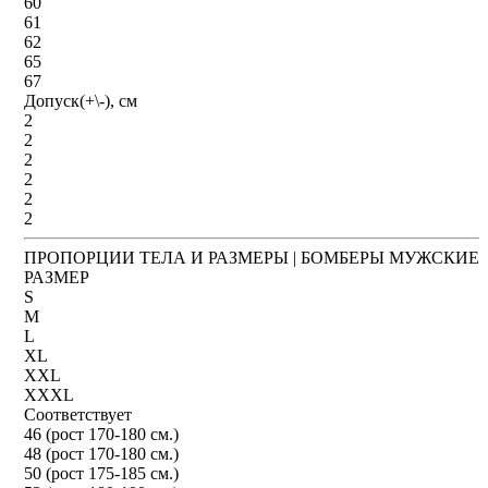
60
61
62
65
67
Допуск(+\-), см
2
2
2
2
2
2
ПРОПОРЦИИ ТЕЛА И РАЗМЕРЫ | БОМБЕРЫ МУЖСКИЕ
РАЗМЕР
S
M
L
XL
XXL
XXXL
Соответствует
46 (рост 170-180 см.)
48 (рост 170-180 см.)
50 (рост 175-185 см.)