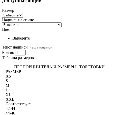
Доступные опции
Размер
Надпись на спине
Цвет
Выберите
Текст надписи
Кол-во
Таблица размеров
ПРОПОРЦИИ ТЕЛА И РАЗМЕРЫ | ТОЛСТОВКИ
РАЗМЕР
XS
S
M
L
XL
XXL
Соответствует
42-44
44-46