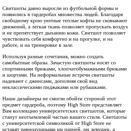
Свитшоты давно выросли из футбольной формы и
появились в гардеробах множества людей. Благодаря
свободному крою уютные теплые кофты не сковывают
движений, а легкая ткань позволяет пропускать воздух
и не препятствует дыханию кожи. Свитшот позволяет
чувствовать себя комфортно и на прогулке, и на
работе, и на тренировке в зале.
Используя разные сочетания, можно создать
самобытные образы. Зачастую свитшоты носят со
спортивными брюками, хлопчатобумажными брюками
и шортами. На неформальные встречи свитшоты
надевают с джинсами, дополняя свой вид
неклассическими пиджаками или рубашками.
Наши дизайнеры не смогли обойти стороной этот
предмет гардероба, поэтому High Store представляет
Вам коллекцию университетских свитшотов, которые
станут неотъемлемой частью вашего стиля. Свитшоты
с университетской символикой от High Store не
оставят равнодушными ни парней, ни девушек, а