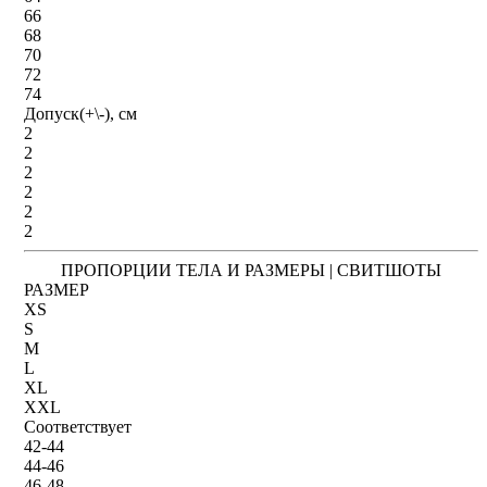
66
68
70
72
74
Допуск(+\-), см
2
2
2
2
2
2
ПРОПОРЦИИ ТЕЛА И РАЗМЕРЫ | СВИТШОТЫ
РАЗМЕР
XS
S
M
L
XL
XXL
Соответствует
42-44
44-46
46-48