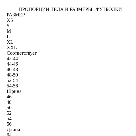
ПРОПОРЦИИ ТЕЛА И РАЗМЕРЫ | ФУТБОЛКИ
РАЗМЕР
XS
S
M
L
XL
XXL
Соответствует
42-44
44-46
46-48
48-50
52-54
54-56
Шрина
46
48
50
52
54
56
Длина
64