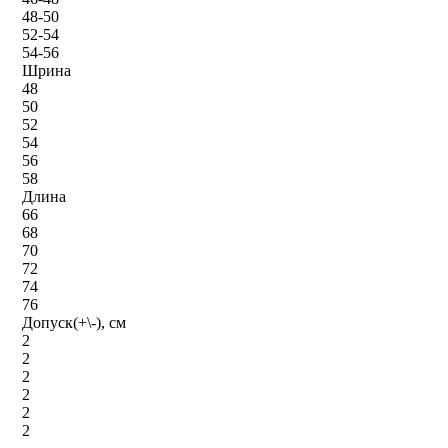
48-50
52-54
54-56
Шрина
48
50
52
54
56
58
Длина
66
68
70
72
74
76
Допуск(+\-), см
2
2
2
2
2
2