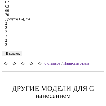
62
63
66
70
Допуск(+\-), см
2
2
2
2
2
2
В корзину
0 отзывов
/
Написать отзыв
ДРУГИЕ МОДЕЛИ ДЛЯ C
нанесением