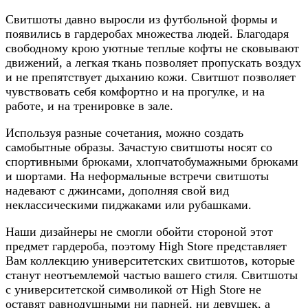
Свитшоты давно выросли из футбольной формы и
появились в гардеробах множества людей. Благодаря
свободному крою уютные теплые кофты не сковывают
движений, а легкая ткань позволяет пропускать воздух
и не препятствует дыханию кожи. Свитшот позволяет
чувствовать себя комфортно и на прогулке, и на
работе, и на тренировке в зале.
Используя разные сочетания, можно создать
самобытные образы. Зачастую свитшоты носят со
спортивными брюками, хлопчатобумажными брюками
и шортами. На неформальные встречи свитшоты
надевают с джинсами, дополняя свой вид
неклассическими пиджаками или рубашками.
Наши дизайнеры не смогли обойти стороной этот
предмет гардероба, поэтому High Store представляет
Вам коллекцию университетских свитшотов, которые
станут неотъемлемой частью вашего стиля. Свитшоты
с университетской символикой от High Store не
оставят равнодушными ни парней, ни девушек, а