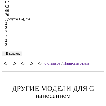
62
63
66
70
Допуск(+\-), см
2
2
2
2
2
2
В корзину
0 отзывов
/
Написать отзыв
ДРУГИЕ МОДЕЛИ ДЛЯ C
нанесением