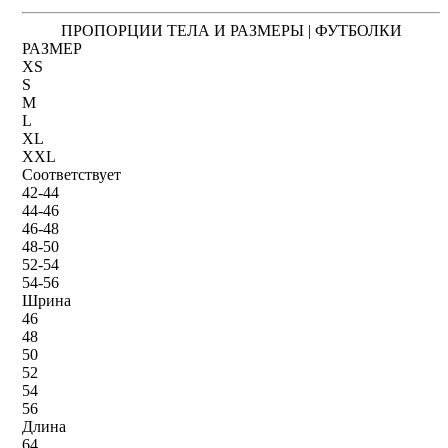
ПРОПОРЦИИ ТЕЛА И РАЗМЕРЫ | ФУТБОЛКИ
РАЗМЕР
XS
S
M
L
XL
XXL
Соответствует
42-44
44-46
46-48
48-50
52-54
54-56
Шрина
46
48
50
52
54
56
Длина
64