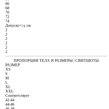
66
68
70
72
74
Допуск(+\-), см
2
2
2
2
2
2
ПРОПОРЦИИ ТЕЛА И РАЗМЕРЫ | СВИТШОТЫ
РАЗМЕР
XS
S
M
L
XL
XXL
Соответствует
42-44
44-46
46-48