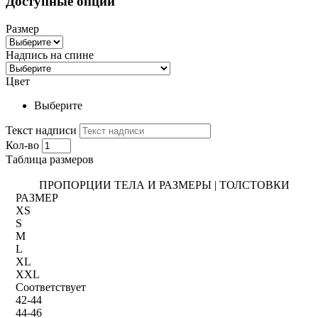
Доступные опции
Размер
Надпись на спине
Цвет
Выберите
Текст надписи
Кол-во
Таблица размеров
ПРОПОРЦИИ ТЕЛА И РАЗМЕРЫ | ТОЛСТОВКИ
РАЗМЕР
XS
S
M
L
XL
XXL
Соответствует
42-44
44-46