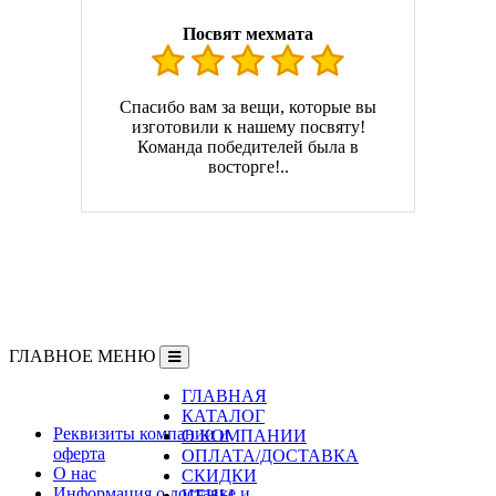
Посвят мехмата
Спасибо вам за вещи, которые вы
изготовили к нашему посвяту!
Команда победителей была в
восторге!..
ГЛАВНОЕ МЕНЮ
ГЛАВНАЯ
Информация
КАТАЛОГ
Реквизиты компании и
О КОМПАНИИ
оферта
ОПЛАТА/ДОСТАВКА
О нас
СКИДКИ
Информация о доставке и
ЦЕНЫ