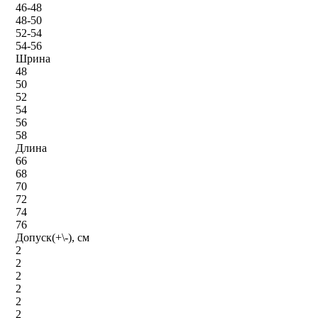
46-48
48-50
52-54
54-56
Шрина
48
50
52
54
56
58
Длина
66
68
70
72
74
76
Допуск(+\-), см
2
2
2
2
2
2