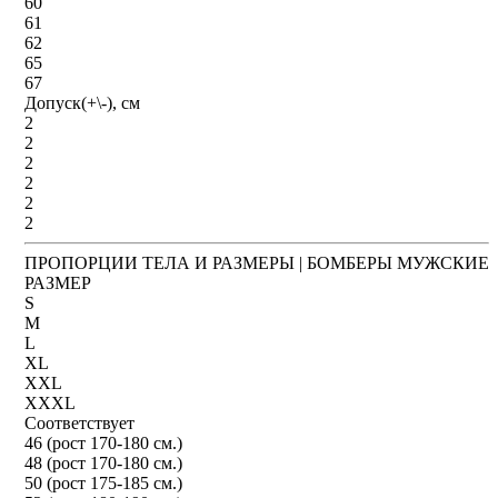
60
61
62
65
67
Допуск(+\-), см
2
2
2
2
2
2
ПРОПОРЦИИ ТЕЛА И РАЗМЕРЫ | БОМБЕРЫ МУЖСКИЕ
РАЗМЕР
S
M
L
XL
XXL
XXXL
Соответствует
46 (рост 170-180 см.)
48 (рост 170-180 см.)
50 (рост 175-185 см.)