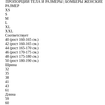
ПРОПОРЦИИ ТЕЛА И РАЗМЕРЫ | БОМБЕРЫ ЖЕНСКИЕ
РАЗМЕР
XS
S
M
L
XL
XXL
Соответствует
40 (рост 160-165 см.)
42 (рост 160-165 см.)
44 (рост 165-170 см.)
46 (рост 170-175 см.)
48 (рост 175-180 см.)
50 (рост 180-190 см.)
Шрина
32
35
38
41
43
61
Длина
59
60