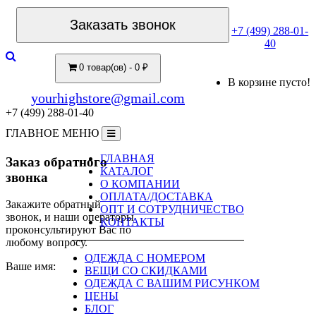
Заказать звонок
+7 (499) 288-01-
40
0 товар(ов) - 0 ₽
В корзине пусто!
yourhighstore@gmail.com
+7 (499) 288-01-40
ГЛАВНОЕ МЕНЮ
ГЛАВНАЯ
Заказ обратного
КАТАЛОГ
звонка
О КОМПАНИИ
ОПЛАТА/ДОСТАВКА
Закажите обратный
ОПТ И СОТРУДНИЧЕСТВО
звонок, и наши операторы
КОНТАКТЫ
проконсультируют Вас по
любому вопросу.
ОДЕЖДА С НОМЕРОМ
Ваше имя:
ВЕЩИ СО СКИДКАМИ
ОДЕЖДА С ВАШИМ РИСУНКОМ
ЦЕНЫ
БЛОГ