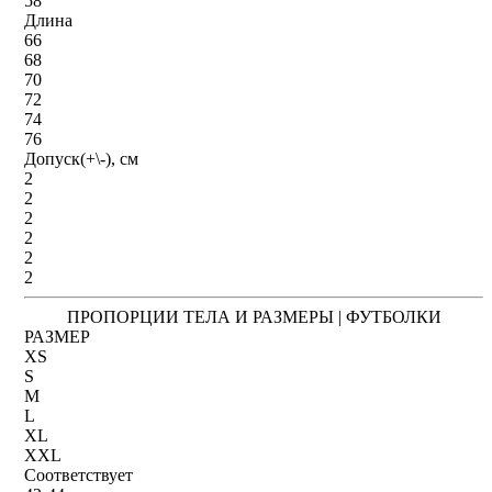
58
Длина
66
68
70
72
74
76
Допуск(+\-), см
2
2
2
2
2
2
ПРОПОРЦИИ ТЕЛА И РАЗМЕРЫ | ФУТБОЛКИ
РАЗМЕР
XS
S
M
L
XL
XXL
Соответствует