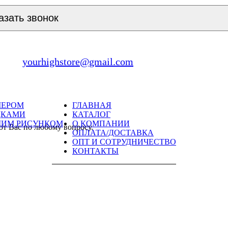
азать звонок
yourhighstore@gmail.com
МЕРОМ
ГЛАВНАЯ
ДКАМИ
КАТАЛОГ
ШИМ РИСУНКОМ
О КОМПАНИИ
ют Вас по любому вопросу.
ОПЛАТА/ДОСТАВКА
ОПТ И СОТРУДНИЧЕСТВО
КОНТАКТЫ