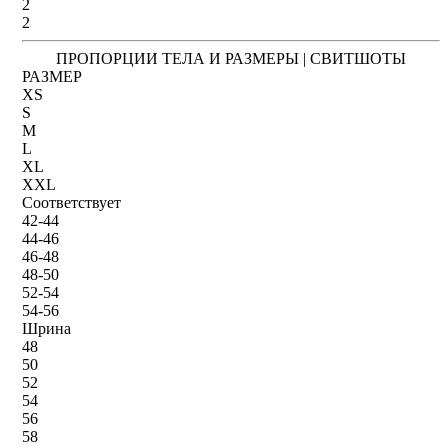
2
2
ПРОПОРЦИИ ТЕЛА И РАЗМЕРЫ | СВИТШОТЫ
РАЗМЕР
XS
S
M
L
XL
XXL
Соответствует
42-44
44-46
46-48
48-50
52-54
54-56
Шрина
48
50
52
54
56
58