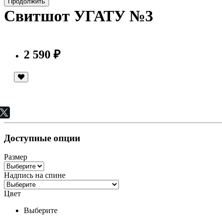
Продолжить
Свитшот УГАТУ №3
2 590 ₽
Доступные опции
Размер
Надпись на спине
Цвет
Выберите