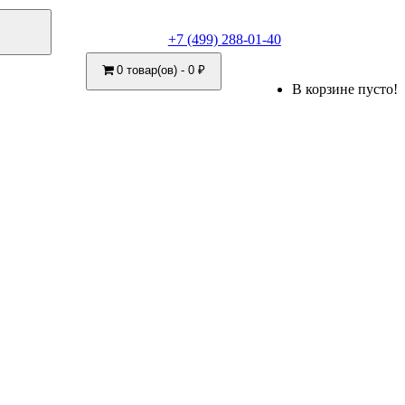
+7 (499) 288-01-40
0 товар(ов) - 0 ₽
В корзине пусто!