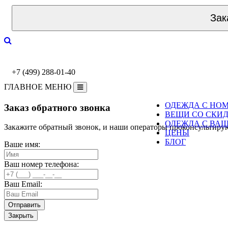
Зак
+7 (499) 288-01-40
ГЛАВНОЕ МЕНЮ
ОДЕЖДА С НО
Заказ обратного звонка
ВЕЩИ СО СКИ
ОДЕЖДА С ВА
Закажите обратный звонок, и наши операторы проконсультиру
ЦЕНЫ
БЛОГ
Ваше имя:
Ваш номер телефона:
Ваш Email:
Закрыть