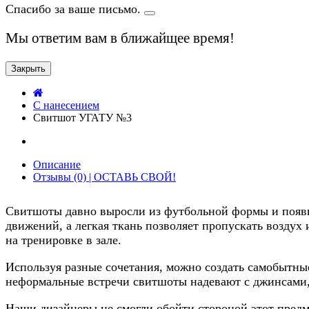
Спасибо за ваше письмо.
Мы ответим вам в ближайщее время!
Закрыть
C нанесением
Свитшот УГАТУ №3
Описание
Отзывы (0) | ОСТАВЬ СВОЙ!
Свитшоты давно выросли из футбольной формы и появи
движений, а легкая ткань позволяет пропускать воздух 
на тренировке в зале.
Используя разные сочетания, можно создать самобытн
неформальные встречи свитшоты надевают с джинсами,
Наши дизайнеры не смогли обойти стороной этот предме