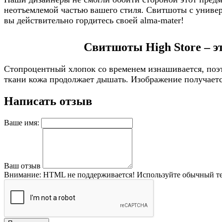
неотъемлемой частью вашего стиля. Свитшоты с универс
вы действительно гордитесь своей alma-mater!
Свитшоты High Store – э
Стопроцентный хлопок со временем изнашивается, поэт
ткани кожа продолжает дышать. Изображение получается
Написать отзыв
Ваше имя:
Ваш отзыв
Внимание:
HTML не поддерживается! Используйте обычный те