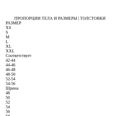
ПРОПОРЦИИ ТЕЛА И РАЗМЕРЫ | ТОЛСТОВКИ
РАЗМЕР
XS
S
M
L
XL
XXL
Соответствует
42-44
44-46
46-48
48-50
52-54
54-56
Шрина
48
50
52
54
56