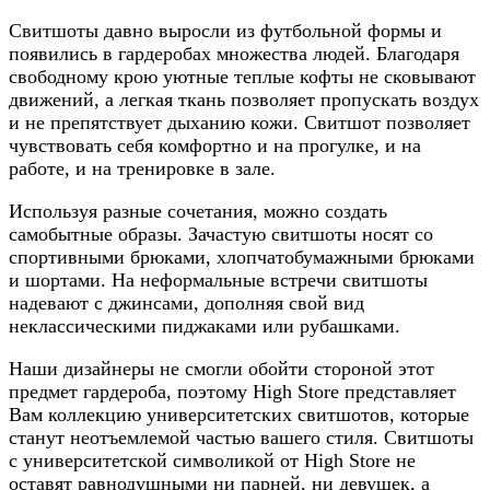
Свитшоты давно выросли из футбольной формы и
появились в гардеробах множества людей. Благодаря
свободному крою уютные теплые кофты не сковывают
движений, а легкая ткань позволяет пропускать воздух
и не препятствует дыханию кожи. Свитшот позволяет
чувствовать себя комфортно и на прогулке, и на
работе, и на тренировке в зале.
Используя разные сочетания, можно создать
самобытные образы. Зачастую свитшоты носят со
спортивными брюками, хлопчатобумажными брюками
и шортами. На неформальные встречи свитшоты
надевают с джинсами, дополняя свой вид
неклассическими пиджаками или рубашками.
Наши дизайнеры не смогли обойти стороной этот
предмет гардероба, поэтому High Store представляет
Вам коллекцию университетских свитшотов, которые
станут неотъемлемой частью вашего стиля. Свитшоты
с университетской символикой от High Store не
оставят равнодушными ни парней, ни девушек, а