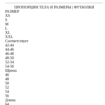
ПРОПОРЦИИ ТЕЛА И РАЗМЕРЫ | ФУТБОЛКИ
РАЗМЕР
XS
S
M
L
XL
XXL
Соответствует
42-44
44-46
46-48
48-50
52-54
54-56
Шрина
46
48
50
52
54
56
Длина
64