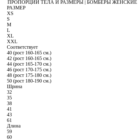
ПРОПОРЦИИ ТЕЛА И РАЗМЕРЫ | БОМБЕРЫ ЖЕНСКИЕ
РАЗМЕР
XS
S
M
L
XL
XXL
Соответствует
40 (рост 160-165 см.)
42 (рост 160-165 см.)
44 (рост 165-170 см.)
46 (рост 170-175 см.)
48 (рост 175-180 см.)
50 (рост 180-190 см.)
Шрина
32
35
38
41
43
61
Длина
59
60