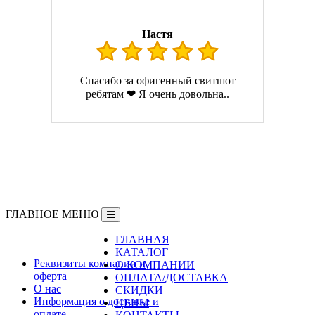
Настя
Спасибо за офигенный свитшот
ребятам ❤ Я очень довольна..
ГЛАВНОЕ МЕНЮ
ГЛАВНАЯ
Информация
КАТАЛОГ
Реквизиты компании и
О КОМПАНИИ
оферта
ОПЛАТА/ДОСТАВКА
О нас
СКИДКИ
Информация о доставке и
ЦЕНЫ
оплате