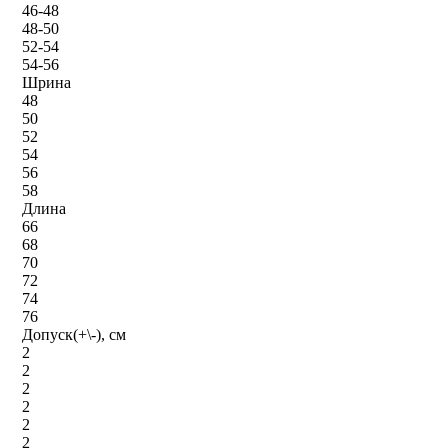
46-48
48-50
52-54
54-56
Шрина
48
50
52
54
56
58
Длина
66
68
70
72
74
76
Допуск(+\-), см
2
2
2
2
2
2