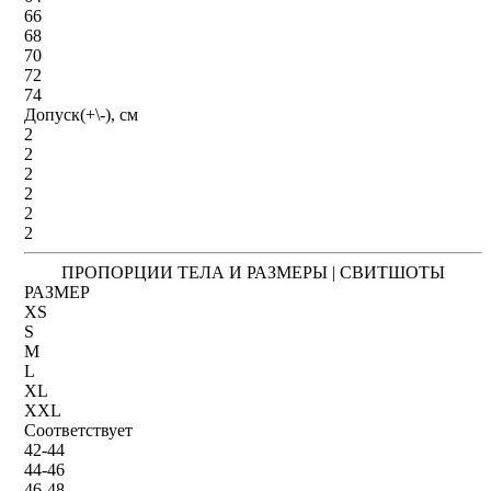
66
68
70
72
74
Допуск(+\-), см
2
2
2
2
2
2
ПРОПОРЦИИ ТЕЛА И РАЗМЕРЫ | СВИТШОТЫ
РАЗМЕР
XS
S
M
L
XL
XXL
Соответствует
42-44
44-46
46-48