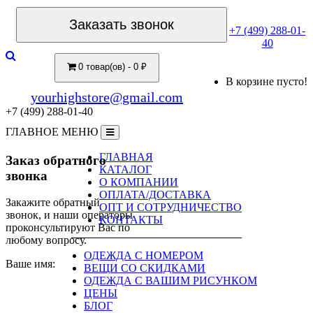
Заказать звонок
+7 (499) 288-01-
40
0 товар(ов) - 0 ₽
В корзине пусто!
yourhighstore@gmail.com
+7 (499) 288-01-40
ГЛАВНОЕ МЕНЮ
ГЛАВНАЯ
Заказ обратного
КАТАЛОГ
звонка
О КОМПАНИИ
ОПЛАТА/ДОСТАВКА
Закажите обратный
ОПТ И СОТРУДНИЧЕСТВО
звонок, и наши операторы
КОНТАКТЫ
проконсультируют Вас по
любому вопросу.
ОДЕЖДА С НОМЕРОМ
Ваше имя:
ВЕЩИ СО СКИДКАМИ
ОДЕЖДА С ВАШИМ РИСУНКОМ
ЦЕНЫ
БЛОГ