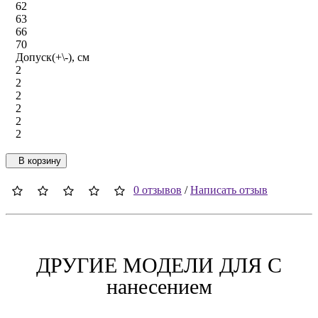
62
63
66
70
Допуск(+\-), см
2
2
2
2
2
2
В корзину
0 отзывов
/
Написать отзыв
ДРУГИЕ МОДЕЛИ ДЛЯ C
нанесением