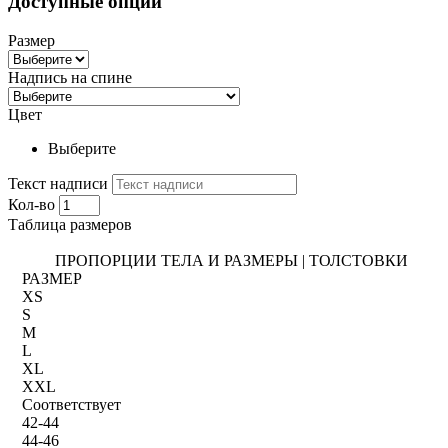
Доступные опции
Размер
Надпись на спине
Цвет
Выберите
Текст надписи
Кол-во
Таблица размеров
ПРОПОРЦИИ ТЕЛА И РАЗМЕРЫ | ТОЛСТОВКИ
РАЗМЕР
XS
S
M
L
XL
XXL
Соответствует
42-44
44-46