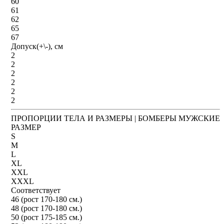
60
61
62
65
67
Допуск(+\-), см
2
2
2
2
2
2
ПРОПОРЦИИ ТЕЛА И РАЗМЕРЫ | БОМБЕРЫ МУЖСКИЕ
РАЗМЕР
S
M
L
XL
XXL
XXXL
Соответствует
46 (рост 170-180 см.)
48 (рост 170-180 см.)
50 (рост 175-185 см.)