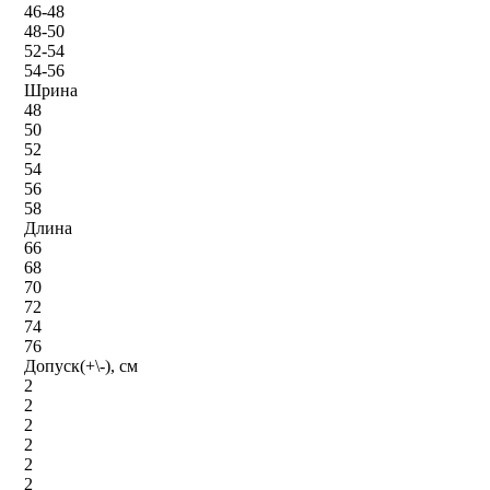
46-48
48-50
52-54
54-56
Шрина
48
50
52
54
56
58
Длина
66
68
70
72
74
76
Допуск(+\-), см
2
2
2
2
2
2