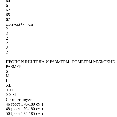
60
61
62
65
67
Допуск(+\-), см
2
2
2
2
2
2
ПРОПОРЦИИ ТЕЛА И РАЗМЕРЫ | БОМБЕРЫ МУЖСКИЕ
РАЗМЕР
S
M
L
XL
XXL
XXXL
Соответствует
46 (рост 170-180 см.)
48 (рост 170-180 см.)
50 (рост 175-185 см.)