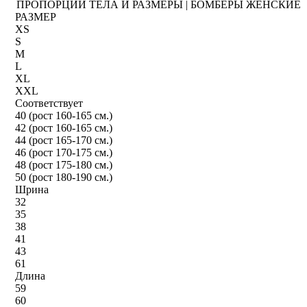
ПРОПОРЦИИ ТЕЛА И РАЗМЕРЫ | БОМБЕРЫ ЖЕНСКИЕ
РАЗМЕР
XS
S
M
L
XL
XXL
Соответствует
40 (рост 160-165 см.)
42 (рост 160-165 см.)
44 (рост 165-170 см.)
46 (рост 170-175 см.)
48 (рост 175-180 см.)
50 (рост 180-190 см.)
Шрина
32
35
38
41
43
61
Длина
59
60