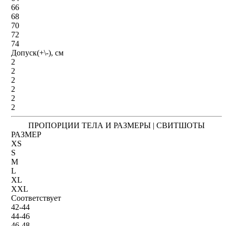
66
68
70
72
74
Допуск(+\-), см
2
2
2
2
2
2
ПРОПОРЦИИ ТЕЛА И РАЗМЕРЫ | СВИТШОТЫ
РАЗМЕР
XS
S
M
L
XL
XXL
Соответствует
42-44
44-46
46-48