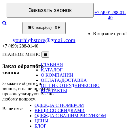
Заказать звонок
+7 (499) 288-01-
40
0 товар(ов) - 0 ₽
В корзине пусто!
yourhighstore@gmail.com
+7 (499) 288-01-40
ГЛАВНОЕ МЕНЮ
ГЛАВНАЯ
Заказ обратного
КАТАЛОГ
звонка
О КОМПАНИИ
ОПЛАТА/ДОСТАВКА
Закажите обратный
ОПТ И СОТРУДНИЧЕСТВО
звонок, и наши операторы
КОНТАКТЫ
проконсультируют Вас по
любому вопросу.
ОДЕЖДА С НОМЕРОМ
Ваше имя:
ВЕЩИ СО СКИДКАМИ
ОДЕЖДА С ВАШИМ РИСУНКОМ
ЦЕНЫ
БЛОГ