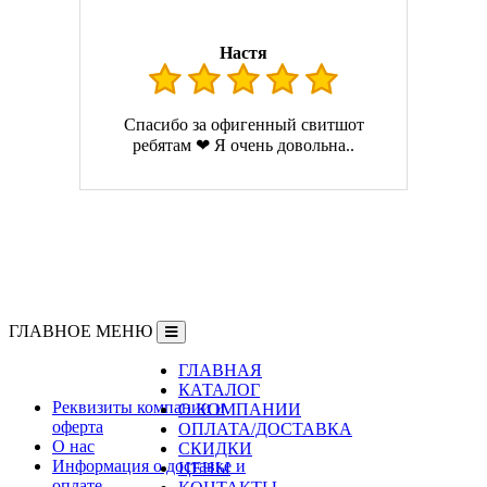
Настя
Спасибо за офигенный свитшот
ребятам ❤ Я очень довольна..
ГЛАВНОЕ МЕНЮ
ГЛАВНАЯ
Информация
КАТАЛОГ
Реквизиты компании и
О КОМПАНИИ
оферта
ОПЛАТА/ДОСТАВКА
О нас
СКИДКИ
Информация о доставке и
ЦЕНЫ
оплате