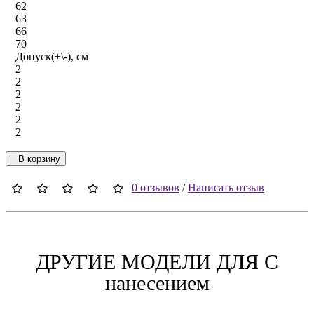
62
63
66
70
Допуск(+\-), см
2
2
2
2
2
2
В корзину
0 отзывов
/
Написать отзыв
ДРУГИЕ МОДЕЛИ ДЛЯ C
нанесением