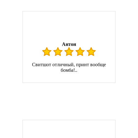
Антон
Свитшот отличный, принт вообще
бомба!..