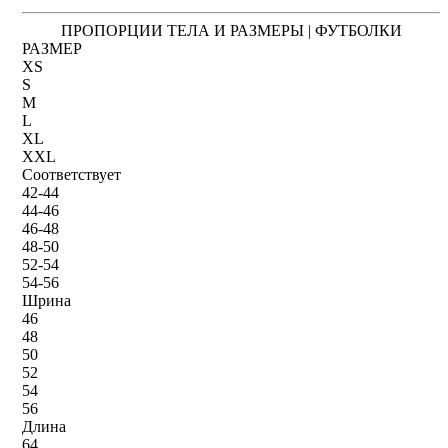
ПРОПОРЦИИ ТЕЛА И РАЗМЕРЫ | ФУТБОЛКИ
РАЗМЕР
XS
S
M
L
XL
XXL
Соответствует
42-44
44-46
46-48
48-50
52-54
54-56
Шрина
46
48
50
52
54
56
Длина
64