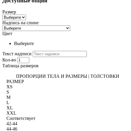
Доступные опции
Размер
Надпись на спине
Цвет
Выберите
Текст надписи
Кол-во
Таблица размеров
ПРОПОРЦИИ ТЕЛА И РАЗМЕРЫ | ТОЛСТОВКИ
РАЗМЕР
XS
S
M
L
XL
XXL
Соответствует
42-44
44-46