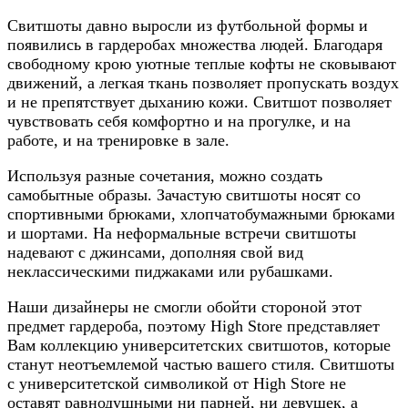
Свитшоты давно выросли из футбольной формы и
появились в гардеробах множества людей. Благодаря
свободному крою уютные теплые кофты не сковывают
движений, а легкая ткань позволяет пропускать воздух
и не препятствует дыханию кожи. Свитшот позволяет
чувствовать себя комфортно и на прогулке, и на
работе, и на тренировке в зале.
Используя разные сочетания, можно создать
самобытные образы. Зачастую свитшоты носят со
спортивными брюками, хлопчатобумажными брюками
и шортами. На неформальные встречи свитшоты
надевают с джинсами, дополняя свой вид
неклассическими пиджаками или рубашками.
Наши дизайнеры не смогли обойти стороной этот
предмет гардероба, поэтому High Store представляет
Вам коллекцию университетских свитшотов, которые
станут неотъемлемой частью вашего стиля. Свитшоты
с университетской символикой от High Store не
оставят равнодушными ни парней, ни девушек, а