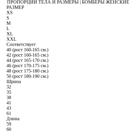
ПРОПОРЦИИ ТЕЛА И РАЗМЕРЫ | БОМБЕРЫ ЖЕНСКИЕ
РАЗМЕР
XS
S
M
L
XL
XXL
Соответствует
40 (рост 160-165 см.)
42 (рост 160-165 см.)
44 (рост 165-170 см.)
46 (рост 170-175 см.)
48 (рост 175-180 см.)
50 (рост 180-190 см.)
Шрина
32
35
38
41
43
61
Длина
59
60