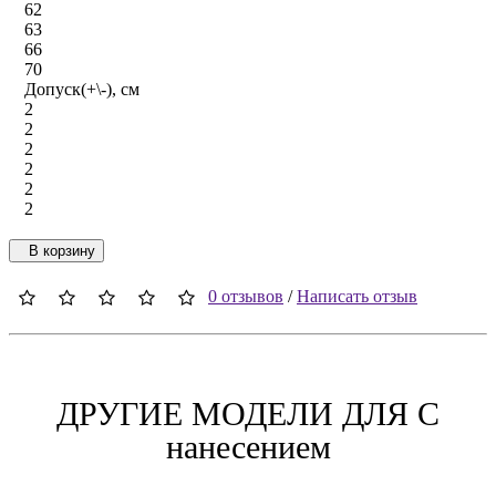
62
63
66
70
Допуск(+\-), см
2
2
2
2
2
2
В корзину
0 отзывов
/
Написать отзыв
ДРУГИЕ МОДЕЛИ ДЛЯ C
нанесением