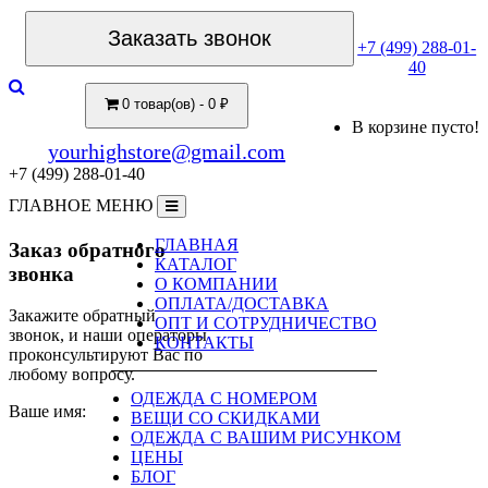
Заказать звонок
+7 (499) 288-01-
40
0 товар(ов) - 0 ₽
В корзине пусто!
yourhighstore@gmail.com
+7 (499) 288-01-40
ГЛАВНОЕ МЕНЮ
ГЛАВНАЯ
Заказ обратного
КАТАЛОГ
звонка
О КОМПАНИИ
ОПЛАТА/ДОСТАВКА
Закажите обратный
ОПТ И СОТРУДНИЧЕСТВО
звонок, и наши операторы
КОНТАКТЫ
проконсультируют Вас по
любому вопросу.
ОДЕЖДА С НОМЕРОМ
Ваше имя:
ВЕЩИ СО СКИДКАМИ
ОДЕЖДА С ВАШИМ РИСУНКОМ
ЦЕНЫ
БЛОГ