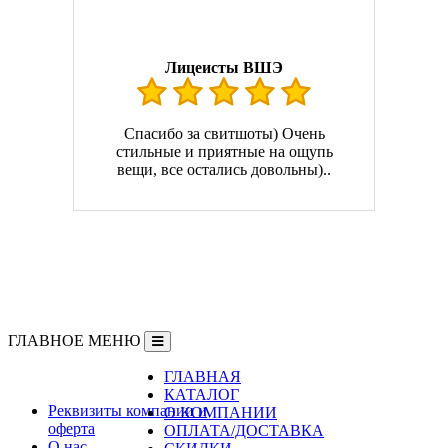
Лицеисты ВШЭ
Спасибо за свитшоты) Очень
стильные и приятные на ощупь
вещи, все остались довольны)..
ГЛАВНОЕ МЕНЮ
ГЛАВНАЯ
Информация
КАТАЛОГ
Реквизиты компании и
О КОМПАНИИ
оферта
ОПЛАТА/ДОСТАВКА
О нас