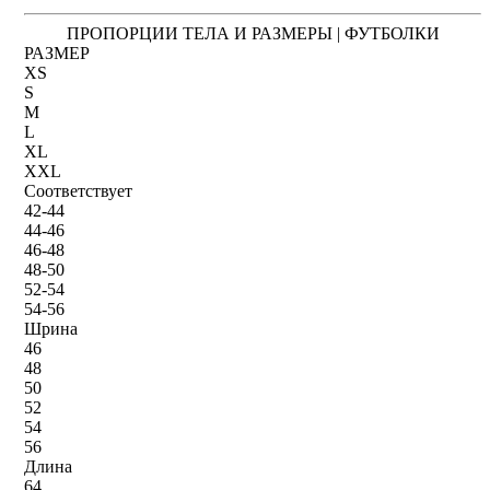
ПРОПОРЦИИ ТЕЛА И РАЗМЕРЫ | ФУТБОЛКИ
РАЗМЕР
XS
S
M
L
XL
XXL
Соответствует
42-44
44-46
46-48
48-50
52-54
54-56
Шрина
46
48
50
52
54
56
Длина
64