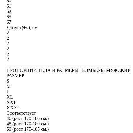
60
61
62
65
67
Допуск(+\-), см
2
2
2
2
2
2
ПРОПОРЦИИ ТЕЛА И РАЗМЕРЫ | БОМБЕРЫ МУЖСКИЕ
РАЗМЕР
S
M
L
XL
XXL
XXXL
Соответствует
46 (рост 170-180 см.)
48 (рост 170-180 см.)
50 (рост 175-185 см.)