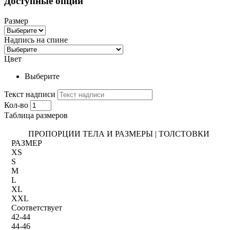
Доступные опции
Размер
Надпись на спине
Цвет
Выберите
Текст надписи
Кол-во
Таблица размеров
ПРОПОРЦИИ ТЕЛА И РАЗМЕРЫ | ТОЛСТОВКИ
РАЗМЕР
XS
S
M
L
XL
XXL
Соответствует
42-44
44-46