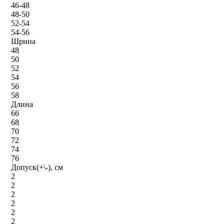
46-48
48-50
52-54
54-56
Шрина
48
50
52
54
56
58
Длина
66
68
70
72
74
76
Допуск(+\-), см
2
2
2
2
2
2