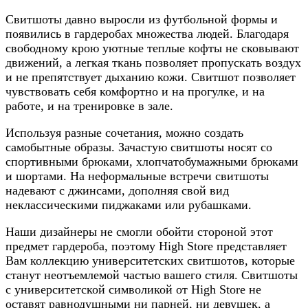
Свитшоты давно выросли из футбольной формы и
появились в гардеробах множества людей. Благодаря
свободному крою уютные теплые кофты не сковывают
движений, а легкая ткань позволяет пропускать воздух
и не препятствует дыханию кожи. Свитшот позволяет
чувствовать себя комфортно и на прогулке, и на
работе, и на тренировке в зале.
Используя разные сочетания, можно создать
самобытные образы. Зачастую свитшоты носят со
спортивными брюками, хлопчатобумажными брюками
и шортами. На неформальные встречи свитшоты
надевают с джинсами, дополняя свой вид
неклассическими пиджаками или рубашками.
Наши дизайнеры не смогли обойти стороной этот
предмет гардероба, поэтому High Store представляет
Вам коллекцию университетских свитшотов, которые
станут неотъемлемой частью вашего стиля. Свитшоты
с университетской символикой от High Store не
оставят равнодушными ни парней, ни девушек, а