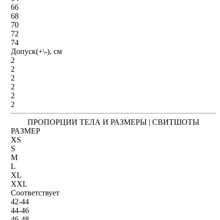
66
68
70
72
74
Допуск(+\-), см
2
2
2
2
2
2
ПРОПОРЦИИ ТЕЛА И РАЗМЕРЫ | СВИТШОТЫ
РАЗМЕР
XS
S
M
L
XL
XXL
Соответствует
42-44
44-46
46-48