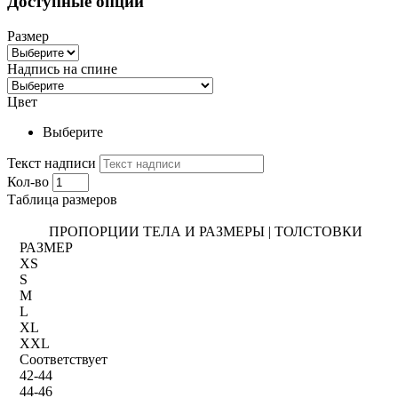
Доступные опции
Размер
Надпись на спине
Цвет
Выберите
Текст надписи
Кол-во
Таблица размеров
ПРОПОРЦИИ ТЕЛА И РАЗМЕРЫ | ТОЛСТОВКИ
РАЗМЕР
XS
S
M
L
XL
XXL
Соответствует
42-44
44-46