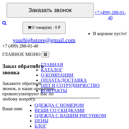
Заказать звонок
+7 (499) 288-01-
40
0 товар(ов) - 0 ₽
В корзине пусто!
yourhighstore@gmail.com
+7 (499) 288-01-40
ГЛАВНОЕ МЕНЮ
ГЛАВНАЯ
Заказ обратного
КАТАЛОГ
звонка
О КОМПАНИИ
ОПЛАТА/ДОСТАВКА
Закажите обратный
ОПТ И СОТРУДНИЧЕСТВО
звонок, и наши операторы
КОНТАКТЫ
проконсультируют Вас по
любому вопросу.
ОДЕЖДА С НОМЕРОМ
Ваше имя:
ВЕЩИ СО СКИДКАМИ
ОДЕЖДА С ВАШИМ РИСУНКОМ
ЦЕНЫ
БЛОГ