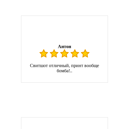
Антон
Свитшот отличный, принт вообще
бомба!..