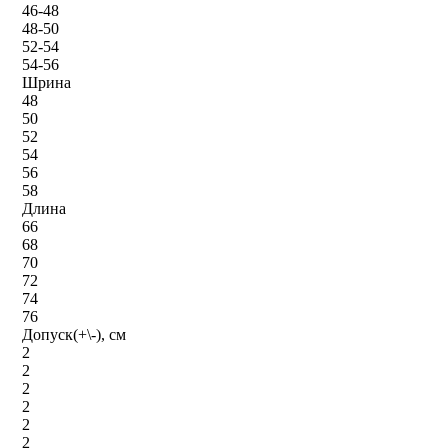
46-48
48-50
52-54
54-56
Шрина
48
50
52
54
56
58
Длина
66
68
70
72
74
76
Допуск(+\-), см
2
2
2
2
2
2