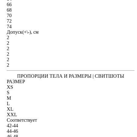
66
68
70
72
74
Допуск(+\-), см
2
2
2
2
2
2
ПРОПОРЦИИ ТЕЛА И РАЗМЕРЫ | СВИТШОТЫ
РАЗМЕР
XS
S
M
L
XL
XXL
Соответствует
42-44
44-46
46-48