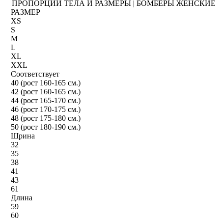
ПРОПОРЦИИ ТЕЛА И РАЗМЕРЫ | БОМБЕРЫ ЖЕНСКИЕ
РАЗМЕР
XS
S
M
L
XL
XXL
Соответствует
40 (рост 160-165 см.)
42 (рост 160-165 см.)
44 (рост 165-170 см.)
46 (рост 170-175 см.)
48 (рост 175-180 см.)
50 (рост 180-190 см.)
Шрина
32
35
38
41
43
61
Длина
59
60