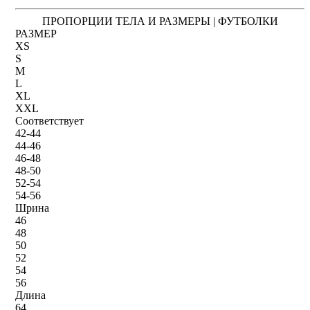
ПРОПОРЦИИ ТЕЛА И РАЗМЕРЫ | ФУТБОЛКИ
РАЗМЕР
XS
S
M
L
XL
XXL
Соответствует
42-44
44-46
46-48
48-50
52-54
54-56
Шрина
46
48
50
52
54
56
Длина
64