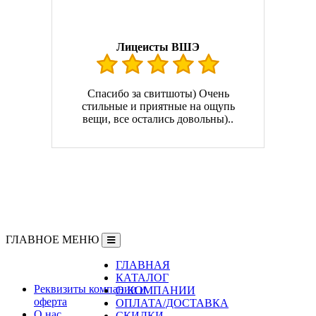
Лицеисты ВШЭ
Спасибо за свитшоты) Очень
стильные и приятные на ощупь
вещи, все остались довольны)..
ГЛАВНОЕ МЕНЮ
ГЛАВНАЯ
Информация
КАТАЛОГ
Реквизиты компании и
О КОМПАНИИ
оферта
ОПЛАТА/ДОСТАВКА
О нас
СКИДКИ