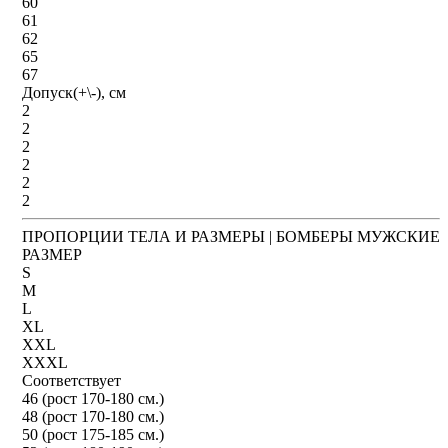
60
61
62
65
67
Допуск(+\-), см
2
2
2
2
2
2
ПРОПОРЦИИ ТЕЛА И РАЗМЕРЫ | БОМБЕРЫ МУЖСКИЕ
РАЗМЕР
S
M
L
XL
XXL
XXXL
Соответствует
46 (рост 170-180 см.)
48 (рост 170-180 см.)
50 (рост 175-185 см.)