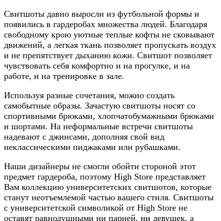
Свитшоты давно выросли из футбольной формы и
появились в гардеробах множества людей. Благодаря
свободному крою уютные теплые кофты не сковывают
движений, а легкая ткань позволяет пропускать воздух
и не препятствует дыханию кожи. Свитшот позволяет
чувствовать себя комфортно и на прогулке, и на
работе, и на тренировке в зале.
Используя разные сочетания, можно создать
самобытные образы. Зачастую свитшоты носят со
спортивными брюками, хлопчатобумажными брюками
и шортами. На неформальные встречи свитшоты
надевают с джинсами, дополняя свой вид
неклассическими пиджаками или рубашками.
Наши дизайнеры не смогли обойти стороной этот
предмет гардероба, поэтому High Store представляет
Вам коллекцию университетских свитшотов, которые
станут неотъемлемой частью вашего стиля. Свитшоты
с университетской символикой от High Store не
оставят равнодушными ни парней, ни девушек, а