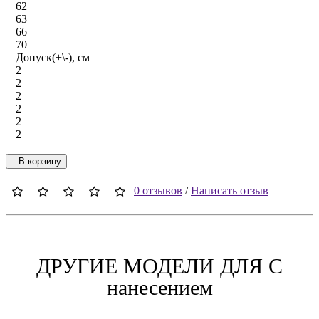
62
63
66
70
Допуск(+\-), см
2
2
2
2
2
2
В корзину
0 отзывов
/
Написать отзыв
ДРУГИЕ МОДЕЛИ ДЛЯ C
нанесением