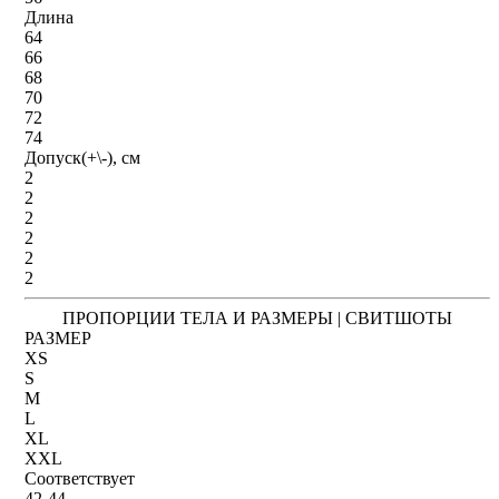
Длина
64
66
68
70
72
74
Допуск(+\-), см
2
2
2
2
2
2
ПРОПОРЦИИ ТЕЛА И РАЗМЕРЫ | СВИТШОТЫ
РАЗМЕР
XS
S
M
L
XL
XXL
Соответствует
42-44