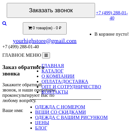
Заказать звонок
+7 (499) 288-01-
40
0 товар(ов) - 0 ₽
В корзине пусто!
yourhighstore@gmail.com
+7 (499) 288-01-40
ГЛАВНОЕ МЕНЮ
ГЛАВНАЯ
Заказ обратного
КАТАЛОГ
звонка
О КОМПАНИИ
ОПЛАТА/ДОСТАВКА
Закажите обратный
ОПТ И СОТРУДНИЧЕСТВО
звонок, и наши операторы
КОНТАКТЫ
проконсультируют Вас по
любому вопросу.
ОДЕЖДА С НОМЕРОМ
Ваше имя:
ВЕЩИ СО СКИДКАМИ
ОДЕЖДА С ВАШИМ РИСУНКОМ
ЦЕНЫ
БЛОГ