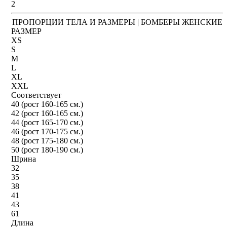
2
ПРОПОРЦИИ ТЕЛА И РАЗМЕРЫ | БОМБЕРЫ ЖЕНСКИЕ
РАЗМЕР
XS
S
M
L
XL
XXL
Соответствует
40 (рост 160-165 см.)
42 (рост 160-165 см.)
44 (рост 165-170 см.)
46 (рост 170-175 см.)
48 (рост 175-180 см.)
50 (рост 180-190 см.)
Шрина
32
35
38
41
43
61
Длина