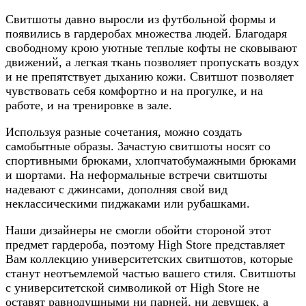
Свитшоты давно выросли из футбольной формы и
появились в гардеробах множества людей. Благодаря
свободному крою уютные теплые кофты не сковывают
движений, а легкая ткань позволяет пропускать воздух
и не препятствует дыханию кожи. Свитшот позволяет
чувствовать себя комфортно и на прогулке, и на
работе, и на тренировке в зале.
Используя разные сочетания, можно создать
самобытные образы. Зачастую свитшоты носят со
спортивными брюками, хлопчатобумажными брюками
и шортами. На неформальные встречи свитшоты
надевают с джинсами, дополняя свой вид
неклассическими пиджаками или рубашками.
Наши дизайнеры не смогли обойти стороной этот
предмет гардероба, поэтому High Store представляет
Вам коллекцию университетских свитшотов, которые
станут неотъемлемой частью вашего стиля. Свитшоты
с университетской символикой от High Store не
оставят равнодушными ни парней, ни девушек, а