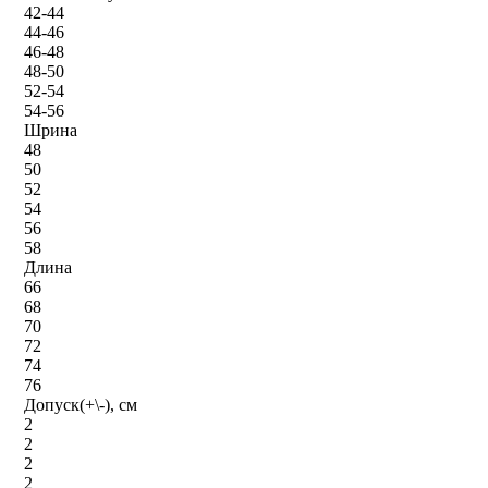
42-44
44-46
46-48
48-50
52-54
54-56
Шрина
48
50
52
54
56
58
Длина
66
68
70
72
74
76
Допуск(+\-), см
2
2
2
2