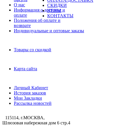
ОПЛАТА/ДОСТАВКА
О нас
СКИДКИ
Информация о доставке и
ЦЕНЫ
оплате
КОНТАКТЫ
Положения об оплате и
возврате
Индивидуальные и оптовые заказы
Дополнительно
Товары со скидкой
Служба поддержки
Карта сайта
Личный Кабинет
Личный Кабинет
История заказов
Мои Закладки
Рассылка новостей
115114, г.МОСКВА,
Шлюзовая набережная дом 6 стр.4