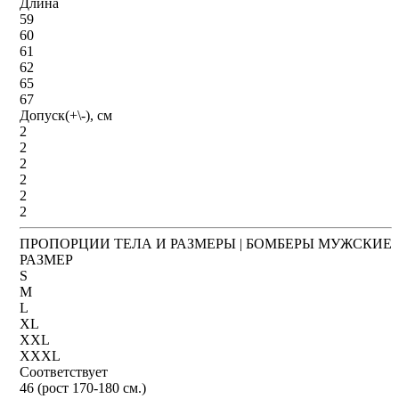
Длина
59
60
61
62
65
67
Допуск(+\-), см
2
2
2
2
2
2
ПРОПОРЦИИ ТЕЛА И РАЗМЕРЫ | БОМБЕРЫ МУЖСКИЕ
РАЗМЕР
S
M
L
XL
XXL
XXXL
Соответствует
46 (рост 170-180 см.)