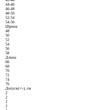
44-46
46-48
48-50
52-54
54-56
Шрина
48
50
52
54
56
58
Длина
66
68
70
72
74
76
Допуск(+\-), см
2
2
2
2