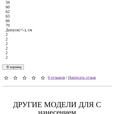
59
60
62
63
66
70
Допуск(+\-), см
2
2
2
2
2
2
В корзину
0 отзывов
/
Написать отзыв
ДРУГИЕ МОДЕЛИ ДЛЯ C
нанесением