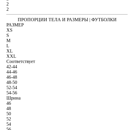
2
2
ПРОПОРЦИИ ТЕЛА И РАЗМЕРЫ | ФУТБОЛКИ
РАЗМЕР
XS
S
M
L
XL
XXL
Соответствует
42-44
44-46
46-48
48-50
52-54
54-56
Шрина
46
48
50
52
54
56