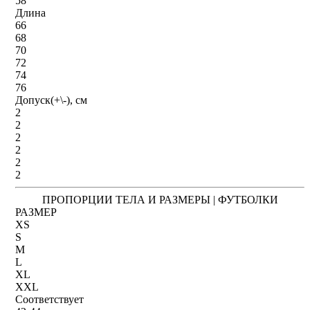
58
Длина
66
68
70
72
74
76
Допуск(+\-), см
2
2
2
2
2
2
ПРОПОРЦИИ ТЕЛА И РАЗМЕРЫ | ФУТБОЛКИ
РАЗМЕР
XS
S
M
L
XL
XXL
Соответствует