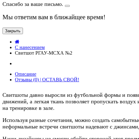
Спасибо за ваше письмо.
Мы ответим вам в ближайщее время!
Закрыть
C нанесением
Свитшот РГАУ-МСХА №2
Описание
Отзывы (0) | ОСТАВЬ СВОЙ!
Свитшоты давно выросли из футбольной формы и появи
движений, а легкая ткань позволяет пропускать воздух 
на тренировке в зале.
Используя разные сочетания, можно создать самобытн
неформальные встречи свитшоты надевают с джинсами,
Наши дизайнеры не смогли обойти стороной этот предме