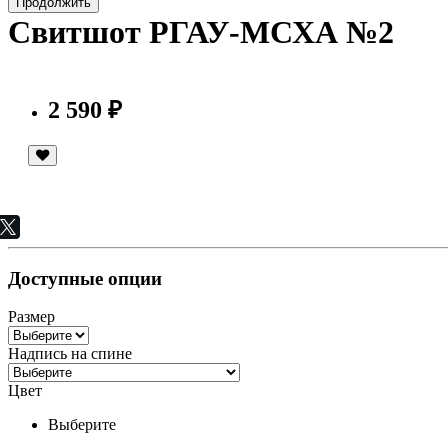
Продолжить
Свитшот РГАУ-МСХА №2
2 590 ₽
Доступные опции
Размер
Надпись на спине
Цвет
Выберите