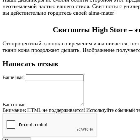
неотъемлемой частью вашего стиля. Свитшоты с универс
вы действительно гордитесь своей alma-mater!
Свитшоты High Store – э
Стопроцентный хлопок со временем изнашивается, поэт
ткани кожа продолжает дышать. Изображение получается
Написать отзыв
Ваше имя:
Ваш отзыв
Внимание:
HTML не поддерживается! Используйте обычный те