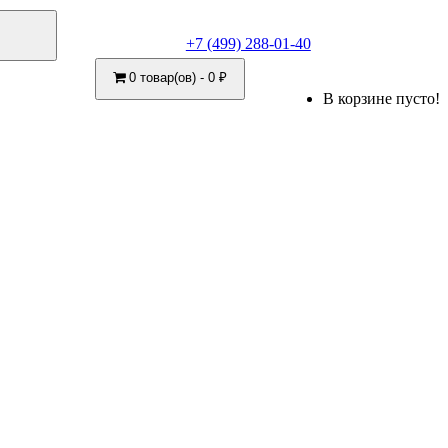
+7 (499) 288-01-40
0 товар(ов) - 0 ₽
В корзине пусто!