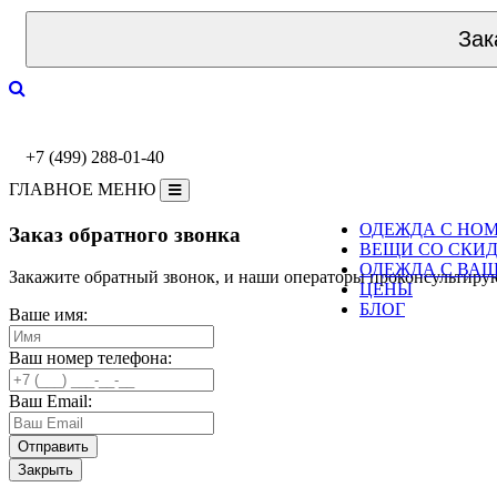
Зак
+7 (499) 288-01-40
ГЛАВНОЕ МЕНЮ
ОДЕЖДА С НО
Заказ обратного звонка
ВЕЩИ СО СКИ
ОДЕЖДА С ВА
Закажите обратный звонок, и наши операторы проконсультиру
ЦЕНЫ
БЛОГ
Ваше имя:
Ваш номер телефона:
Ваш Email:
Закрыть