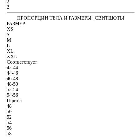
2
2
ПРОПОРЦИИ ТЕЛА И РАЗМЕРЫ | СВИТШОТЫ
РАЗМЕР
XS
S
M
L
XL
XXL
Соответствует
42-44
44-46
46-48
48-50
52-54
54-56
Шрина
48
50
52
54
56
58