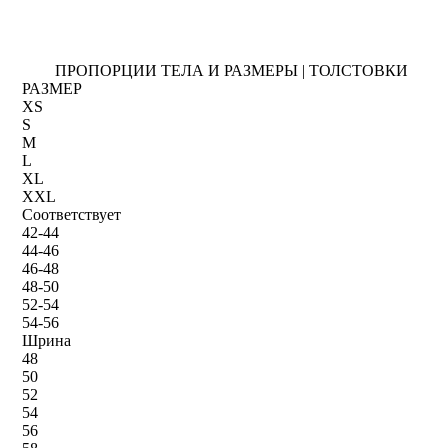
ПРОПОРЦИИ ТЕЛА И РАЗМЕРЫ | ТОЛСТОВКИ
РАЗМЕР
XS
S
M
L
XL
XXL
Соответствует
42-44
44-46
46-48
48-50
52-54
54-56
Шрина
48
50
52
54
56