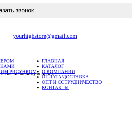
азать звонок
yourhighstore@gmail.com
МЕРОМ
ГЛАВНАЯ
ДКАМИ
КАТАЛОГ
ШИМ РИСУНКОМ
О КОМПАНИИ
ют Вас по любому вопросу.
ОПЛАТА/ДОСТАВКА
ОПТ И СОТРУДНИЧЕСТВО
КОНТАКТЫ