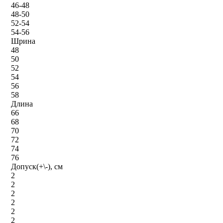
46-48
48-50
52-54
54-56
Шрина
48
50
52
54
56
58
Длина
66
68
70
72
74
76
Допуск(+\-), см
2
2
2
2
2
2