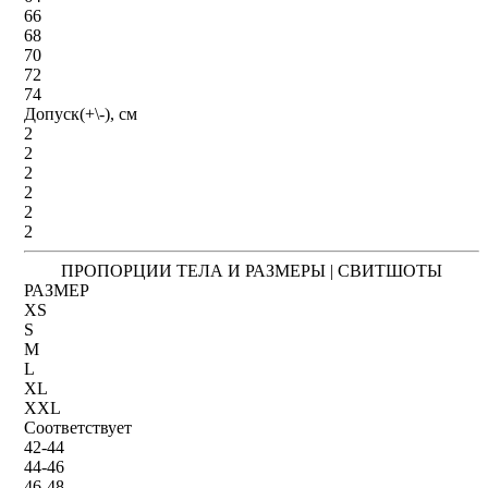
66
68
70
72
74
Допуск(+\-), см
2
2
2
2
2
2
ПРОПОРЦИИ ТЕЛА И РАЗМЕРЫ | СВИТШОТЫ
РАЗМЕР
XS
S
M
L
XL
XXL
Соответствует
42-44
44-46
46-48