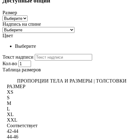
Доступные опции
Размер
Надпись на спине
Цвет
Выберите
Текст надписи
Кол-во
Таблица размеров
ПРОПОРЦИИ ТЕЛА И РАЗМЕРЫ | ТОЛСТОВКИ
РАЗМЕР
XS
S
M
L
XL
XXL
Соответствует
42-44
44-46