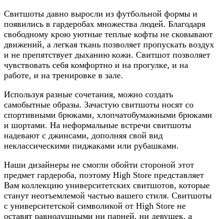
Свитшоты давно выросли из футбольной формы и
появились в гардеробах множества людей. Благодаря
свободному крою уютные теплые кофты не сковывают
движений, а легкая ткань позволяет пропускать воздух
и не препятствует дыханию кожи. Свитшот позволяет
чувствовать себя комфортно и на прогулке, и на
работе, и на тренировке в зале.
Используя разные сочетания, можно создать
самобытные образы. Зачастую свитшоты носят со
спортивными брюками, хлопчатобумажными брюками
и шортами. На неформальные встречи свитшоты
надевают с джинсами, дополняя свой вид
неклассическими пиджаками или рубашками.
Наши дизайнеры не смогли обойти стороной этот
предмет гардероба, поэтому High Store представляет
Вам коллекцию университетских свитшотов, которые
станут неотъемлемой частью вашего стиля. Свитшоты
с университетской символикой от High Store не
оставят равнодушными ни парней, ни девушек, а