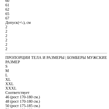
60
61
62
65
67
Допуск(+\-), см
2
2
2
2
2
2
ПРОПОРЦИИ ТЕЛА И РАЗМЕРЫ | БОМБЕРЫ МУЖСКИЕ
РАЗМЕР
S
M
L
XL
XXL
XXXL
Соответствует
46 (рост 170-180 см.)
48 (рост 170-180 см.)
50 (рост 175-185 см.)