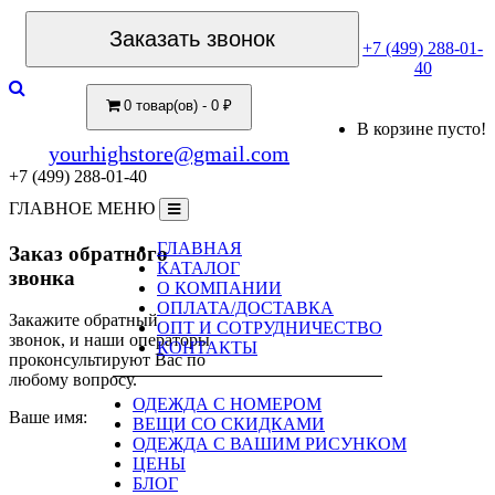
Заказать звонок
+7 (499) 288-01-
40
0 товар(ов) - 0 ₽
В корзине пусто!
yourhighstore@gmail.com
+7 (499) 288-01-40
ГЛАВНОЕ МЕНЮ
ГЛАВНАЯ
Заказ обратного
КАТАЛОГ
звонка
О КОМПАНИИ
ОПЛАТА/ДОСТАВКА
Закажите обратный
ОПТ И СОТРУДНИЧЕСТВО
звонок, и наши операторы
КОНТАКТЫ
проконсультируют Вас по
любому вопросу.
ОДЕЖДА С НОМЕРОМ
Ваше имя:
ВЕЩИ СО СКИДКАМИ
ОДЕЖДА С ВАШИМ РИСУНКОМ
ЦЕНЫ
БЛОГ