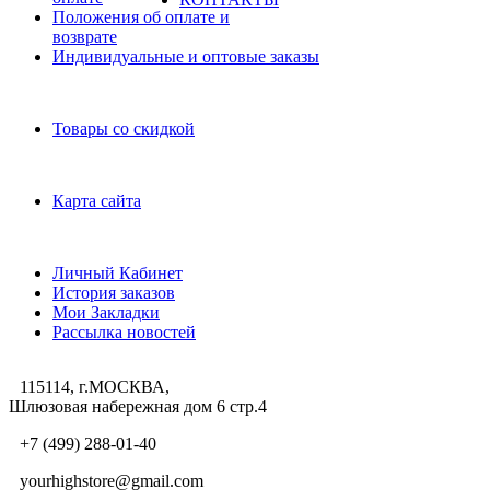
Положения об оплате и
возврате
Индивидуальные и оптовые заказы
Дополнительно
Товары со скидкой
Служба поддержки
Карта сайта
Личный Кабинет
Личный Кабинет
История заказов
Мои Закладки
Рассылка новостей
115114, г.МОСКВА,
Шлюзовая набережная дом 6 стр.4
+7 (499) 288-01-40
yourhighstore@gmail.com