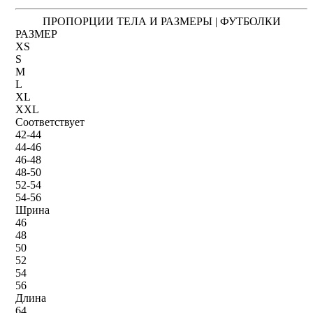
ПРОПОРЦИИ ТЕЛА И РАЗМЕРЫ | ФУТБОЛКИ
РАЗМЕР
XS
S
M
L
XL
XXL
Соответствует
42-44
44-46
46-48
48-50
52-54
54-56
Шрина
46
48
50
52
54
56
Длина
64