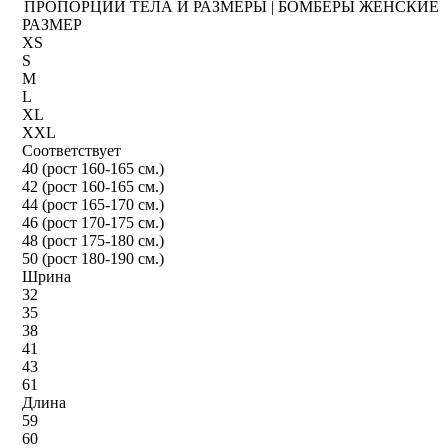
ПРОПОРЦИИ ТЕЛА И РАЗМЕРЫ | БОМБЕРЫ ЖЕНСКИЕ
РАЗМЕР
XS
S
M
L
XL
XXL
Соответствует
40 (рост 160-165 см.)
42 (рост 160-165 см.)
44 (рост 165-170 см.)
46 (рост 170-175 см.)
48 (рост 175-180 см.)
50 (рост 180-190 см.)
Шрина
32
35
38
41
43
61
Длина
59
60