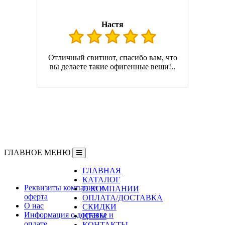
Настя
Отличный свитшот, спасибо вам, что
вы делаете такие офигенные вещи!..
ГЛАВНОЕ МЕНЮ
ГЛАВНАЯ
Информация
КАТАЛОГ
Реквизиты компании и
О КОМПАНИИ
оферта
ОПЛАТА/ДОСТАВКА
О нас
СКИДКИ
Информация о доставке и
ЦЕНЫ
оплате
КОНТАКТЫ