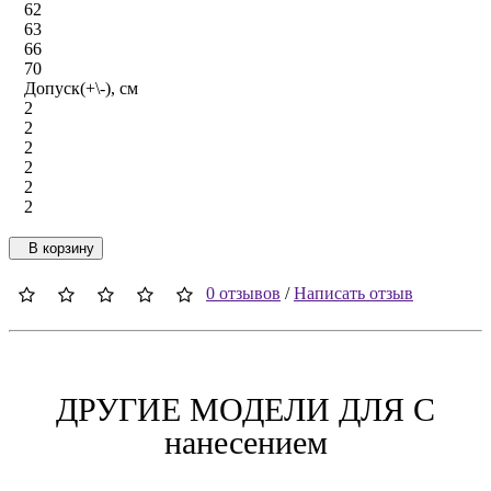
62
63
66
70
Допуск(+\-), см
2
2
2
2
2
2
В корзину
0 отзывов
/
Написать отзыв
ДРУГИЕ МОДЕЛИ ДЛЯ C
нанесением