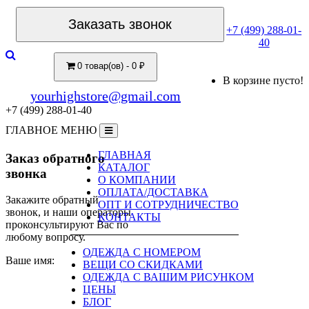
Заказать звонок
+7 (499) 288-01-
40
0 товар(ов) - 0 ₽
В корзине пусто!
yourhighstore@gmail.com
+7 (499) 288-01-40
ГЛАВНОЕ МЕНЮ
ГЛАВНАЯ
Заказ обратного
КАТАЛОГ
звонка
О КОМПАНИИ
ОПЛАТА/ДОСТАВКА
Закажите обратный
ОПТ И СОТРУДНИЧЕСТВО
звонок, и наши операторы
КОНТАКТЫ
проконсультируют Вас по
любому вопросу.
ОДЕЖДА С НОМЕРОМ
Ваше имя:
ВЕЩИ СО СКИДКАМИ
ОДЕЖДА С ВАШИМ РИСУНКОМ
ЦЕНЫ
БЛОГ