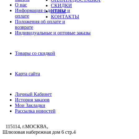
О нас
СКИДКИ
Информация о доставке и
ЦЕНЫ
оплате
КОНТАКТЫ
Положения об оплате и
возврате
Индивидуальные и оптовые заказы
Дополнительно
Товары со скидкой
Служба поддержки
Карта сайта
Личный Кабинет
Личный Кабинет
История заказов
Мои Закладки
Рассылка новостей
115114, г.МОСКВА,
Шлюзовая набережная дом 6 стр.4