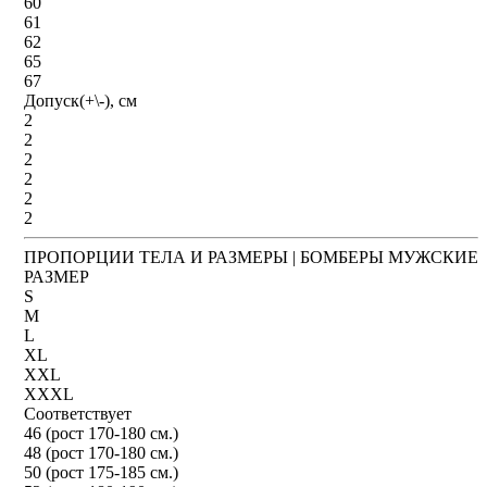
60
61
62
65
67
Допуск(+\-), см
2
2
2
2
2
2
ПРОПОРЦИИ ТЕЛА И РАЗМЕРЫ | БОМБЕРЫ МУЖСКИЕ
РАЗМЕР
S
M
L
XL
XXL
XXXL
Соответствует
46 (рост 170-180 см.)
48 (рост 170-180 см.)
50 (рост 175-185 см.)