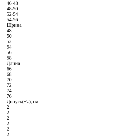
46-48
48-50
52-54
54-56
Шрина
48
50
52
54
56
58
Длина
66
68
70
72
74
76
Допуск(+\-), см
2
2
2
2
2
2