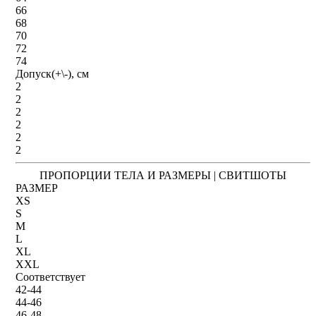
66
68
70
72
74
Допуск(+\-), см
2
2
2
2
2
2
ПРОПОРЦИИ ТЕЛА И РАЗМЕРЫ | СВИТШОТЫ
РАЗМЕР
XS
S
M
L
XL
XXL
Соответствует
42-44
44-46
46-48