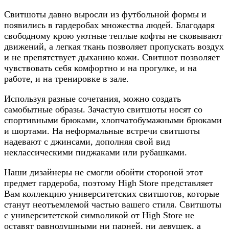
Свитшоты давно выросли из футбольной формы и
появились в гардеробах множества людей. Благодаря
свободному крою уютные теплые кофты не сковывают
движений, а легкая ткань позволяет пропускать воздух
и не препятствует дыханию кожи. Свитшот позволяет
чувствовать себя комфортно и на прогулке, и на
работе, и на тренировке в зале.
Используя разные сочетания, можно создать
самобытные образы. Зачастую свитшоты носят со
спортивными брюками, хлопчатобумажными брюками
и шортами. На неформальные встречи свитшоты
надевают с джинсами, дополняя свой вид
неклассическими пиджаками или рубашками.
Наши дизайнеры не смогли обойти стороной этот
предмет гардероба, поэтому High Store представляет
Вам коллекцию университетских свитшотов, которые
станут неотъемлемой частью вашего стиля. Свитшоты
с университетской символикой от High Store не
оставят равнодушными ни парней, ни девушек, а