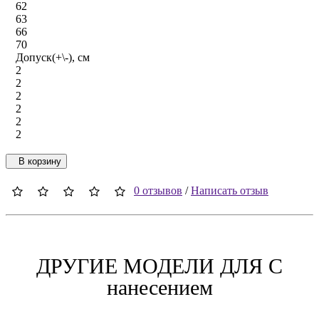
62
63
66
70
Допуск(+\-), см
2
2
2
2
2
2
В корзину
0 отзывов
/
Написать отзыв
ДРУГИЕ МОДЕЛИ ДЛЯ C
нанесением