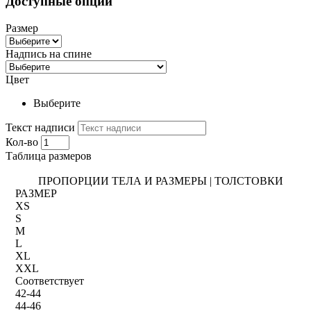
Доступные опции
Размер
Надпись на спине
Цвет
Выберите
Текст надписи
Кол-во
Таблица размеров
ПРОПОРЦИИ ТЕЛА И РАЗМЕРЫ | ТОЛСТОВКИ
РАЗМЕР
XS
S
M
L
XL
XXL
Соответствует
42-44
44-46