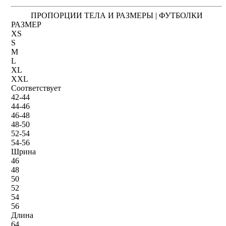
ПРОПОРЦИИ ТЕЛА И РАЗМЕРЫ | ФУТБОЛКИ
РАЗМЕР
XS
S
M
L
XL
XXL
Соответствует
42-44
44-46
46-48
48-50
52-54
54-56
Шрина
46
48
50
52
54
56
Длина
64