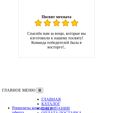
Посвят мехмата
Спасибо вам за вещи, которые вы
изготовили к нашему посвяту!
Команда победителей была в
восторге!..
ГЛАВНОЕ МЕНЮ
ГЛАВНАЯ
Информация
КАТАЛОГ
Реквизиты компании и
О КОМПАНИИ
оферта
ОПЛАТА/ДОСТАВКА