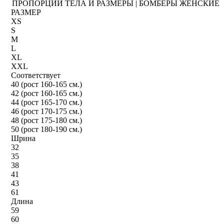
ПРОПОРЦИИ ТЕЛА И РАЗМЕРЫ | БОМБЕРЫ ЖЕНСКИЕ
РАЗМЕР
XS
S
M
L
XL
XXL
Соответствует
40 (рост 160-165 см.)
42 (рост 160-165 см.)
44 (рост 165-170 см.)
46 (рост 170-175 см.)
48 (рост 175-180 см.)
50 (рост 180-190 см.)
Шрина
32
35
38
41
43
61
Длина
59
60