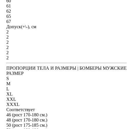
60
61
62
65
67
Допуск(+\-), см
2
2
2
2
2
2
ПРОПОРЦИИ ТЕЛА И РАЗМЕРЫ | БОМБЕРЫ МУЖСКИЕ
РАЗМЕР
S
M
L
XL
XXL
XXXL
Соответствует
46 (рост 170-180 см.)
48 (рост 170-180 см.)
50 (рост 175-185 см.)