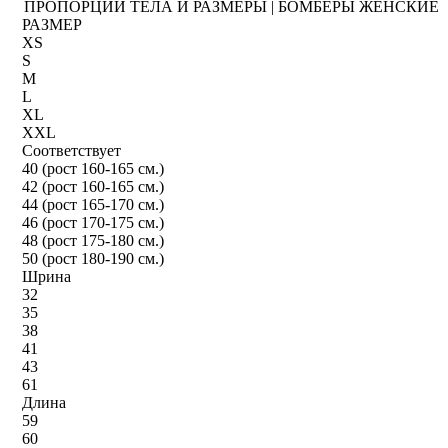
ПРОПОРЦИИ ТЕЛА И РАЗМЕРЫ | БОМБЕРЫ ЖЕНСКИЕ
РАЗМЕР
XS
S
M
L
XL
XXL
Соответствует
40 (рост 160-165 см.)
42 (рост 160-165 см.)
44 (рост 165-170 см.)
46 (рост 170-175 см.)
48 (рост 175-180 см.)
50 (рост 180-190 см.)
Шрина
32
35
38
41
43
61
Длина
59
60