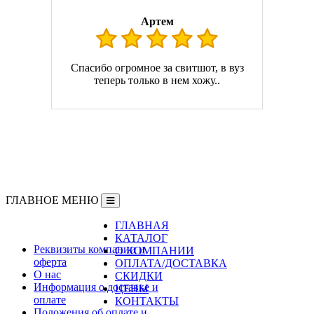
Артем
Спасибо огромное за свитшот, в вуз
теперь только в нем хожу..
ГЛАВНОЕ МЕНЮ
ГЛАВНАЯ
Информация
КАТАЛОГ
Реквизиты компании и
О КОМПАНИИ
оферта
ОПЛАТА/ДОСТАВКА
О нас
СКИДКИ
Информация о доставке и
ЦЕНЫ
оплате
КОНТАКТЫ
Положения об оплате и