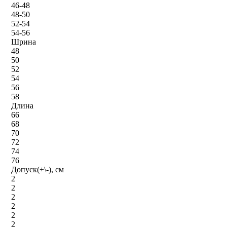
46-48
48-50
52-54
54-56
Шрина
48
50
52
54
56
58
Длина
66
68
70
72
74
76
Допуск(+\-), см
2
2
2
2
2
2