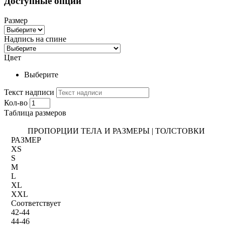
Доступные опции
Размер
Надпись на спине
Цвет
Выберите
Текст надписи
Кол-во
Таблица размеров
ПРОПОРЦИИ ТЕЛА И РАЗМЕРЫ | ТОЛСТОВКИ
РАЗМЕР
XS
S
M
L
XL
XXL
Соответствует
42-44
44-46