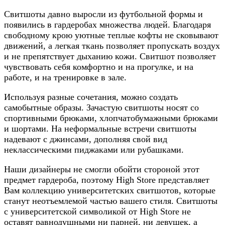
Свитшоты давно выросли из футбольной формы и
появились в гардеробах множества людей. Благодаря
свободному крою уютные теплые кофты не сковывают
движений, а легкая ткань позволяет пропускать воздух
и не препятствует дыханию кожи. Свитшот позволяет
чувствовать себя комфортно и на прогулке, и на
работе, и на тренировке в зале.
Используя разные сочетания, можно создать
самобытные образы. Зачастую свитшоты носят со
спортивными брюками, хлопчатобумажными брюками
и шортами. На неформальные встречи свитшоты
надевают с джинсами, дополняя свой вид
неклассическими пиджаками или рубашками.
Наши дизайнеры не смогли обойти стороной этот
предмет гардероба, поэтому High Store представляет
Вам коллекцию университетских свитшотов, которые
станут неотъемлемой частью вашего стиля. Свитшоты
с университетской символикой от High Store не
оставят равнодушными ни парней, ни девушек, а