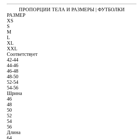
ПРОПОРЦИИ ТЕЛА И РАЗМЕРЫ | ФУТБОЛКИ
РАЗМЕР
XS
S
M
L
XL
XXL
Соответствует
42-44
44-46
46-48
48-50
52-54
54-56
Шрина
46
48
50
52
54
56
Длина
64