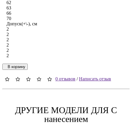
62
63
66
70
Допуск(+\-), см
2
2
2
2
2
2
В корзину
0 отзывов
/
Написать отзыв
ДРУГИЕ МОДЕЛИ ДЛЯ C
нанесением