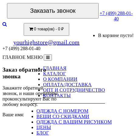
Заказать звонок
+7 (499) 288-01-
40
0 товар(ов) - 0 ₽
В корзине пусто!
yourhighstore@gmail.com
+7 (499) 288-01-40
ГЛАВНОЕ МЕНЮ
ГЛАВНАЯ
Заказ обратного
КАТАЛОГ
звонка
О КОМПАНИИ
ОПЛАТА/ДОСТАВКА
Закажите обратный
ОПТ И СОТРУДНИЧЕСТВО
звонок, и наши операторы
КОНТАКТЫ
проконсультируют Вас по
любому вопросу.
ОДЕЖДА С НОМЕРОМ
Ваше имя:
ВЕЩИ СО СКИДКАМИ
ОДЕЖДА С ВАШИМ РИСУНКОМ
ЦЕНЫ
БЛОГ