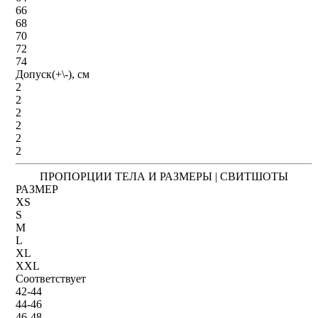
66
68
70
72
74
Допуск(+\-), см
2
2
2
2
2
2
ПРОПОРЦИИ ТЕЛА И РАЗМЕРЫ | СВИТШОТЫ
РАЗМЕР
XS
S
M
L
XL
XXL
Соответствует
42-44
44-46
46-48