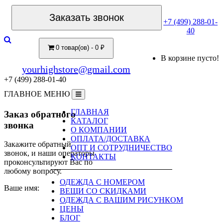
Заказать звонок
+7 (499) 288-01-
40
0 товар(ов) - 0 ₽
В корзине пусто!
yourhighstore@gmail.com
+7 (499) 288-01-40
ГЛАВНОЕ МЕНЮ
ГЛАВНАЯ
Заказ обратного
КАТАЛОГ
звонка
О КОМПАНИИ
ОПЛАТА/ДОСТАВКА
Закажите обратный
ОПТ И СОТРУДНИЧЕСТВО
звонок, и наши операторы
КОНТАКТЫ
проконсультируют Вас по
любому вопросу.
ОДЕЖДА С НОМЕРОМ
Ваше имя:
ВЕЩИ СО СКИДКАМИ
ОДЕЖДА С ВАШИМ РИСУНКОМ
ЦЕНЫ
БЛОГ