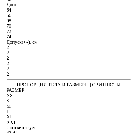
Длина
64
66
68
70
72
74
Допуск(+\-), см
2
2
2
2
2
2
ПРОПОРЦИИ ТЕЛА И РАЗМЕРЫ | СВИТШОТЫ
РАЗМЕР
XS
S
M
L
XL
XXL
Соответствует
42-44