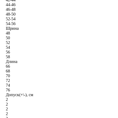
44-46
46-48
48-50
52-54
54-56
Шрина
48
50
52
54
56
58
Длина
66
68
70
72
74
76
Допуск(+\-), см
2
2
2
2