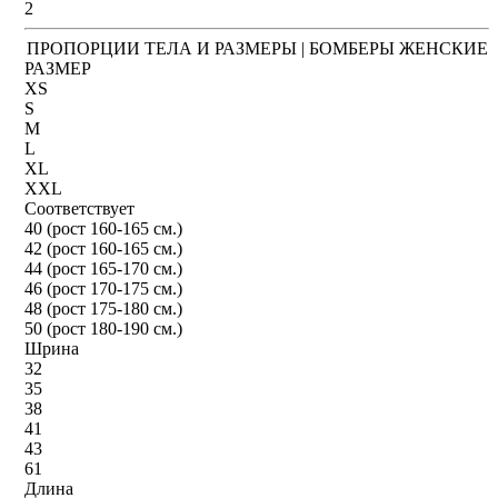
2
ПРОПОРЦИИ ТЕЛА И РАЗМЕРЫ | БОМБЕРЫ ЖЕНСКИЕ
РАЗМЕР
XS
S
M
L
XL
XXL
Соответствует
40 (рост 160-165 см.)
42 (рост 160-165 см.)
44 (рост 165-170 см.)
46 (рост 170-175 см.)
48 (рост 175-180 см.)
50 (рост 180-190 см.)
Шрина
32
35
38
41
43
61
Длина