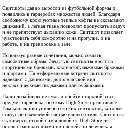
Свитшоты давно выросли из футбольной формы и
появились в гардеробах множества людей. Благодаря
свободному крою уютные теплые кофты не сковывают
движений, а легкая ткань позволяет пропускать воздух
и не препятствует дыханию кожи. Свитшот позволяет
чувствовать себя комфортно и на прогулке, и на
работе, и на тренировке в зале.
Используя разные сочетания, можно создать
самобытные образы. Зачастую свитшоты носят со
спортивными брюками, хлопчатобумажными брюками
и шортами. На неформальные встречи свитшоты
надевают с джинсами, дополняя свой вид
неклассическими пиджаками или рубашками.
Наши дизайнеры не смогли обойти стороной этот
предмет гардероба, поэтому High Store представляет
Вам коллекцию университетских свитшотов, которые
станут неотъемлемой частью вашего стиля. Свитшоты
с университетской символикой от High Store не
оставят равнодушными ни парней, ни девушек, а