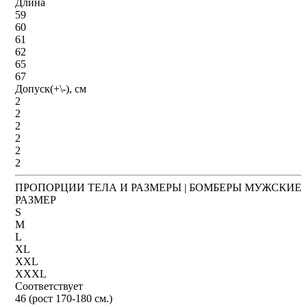
Длина
59
60
61
62
65
67
Допуск(+\-), см
2
2
2
2
2
2
ПРОПОРЦИИ ТЕЛА И РАЗМЕРЫ | БОМБЕРЫ МУЖСКИЕ
РАЗМЕР
S
M
L
XL
XXL
XXXL
Соответствует
46 (рост 170-180 см.)