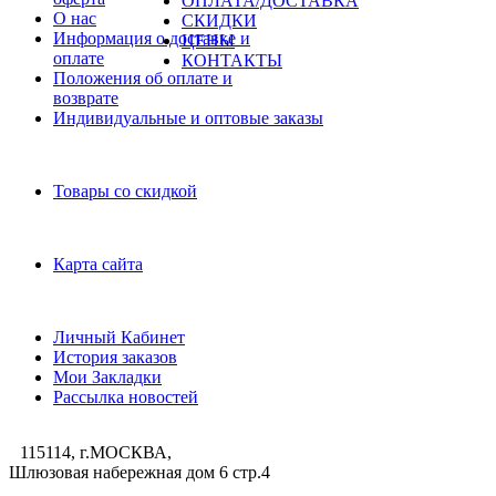
ОПЛАТА/ДОСТАВКА
О нас
СКИДКИ
Информация о доставке и
ЦЕНЫ
оплате
КОНТАКТЫ
Положения об оплате и
возврате
Индивидуальные и оптовые заказы
Дополнительно
Товары со скидкой
Служба поддержки
Карта сайта
Личный Кабинет
Личный Кабинет
История заказов
Мои Закладки
Рассылка новостей
115114, г.МОСКВА,
Шлюзовая набережная дом 6 стр.4