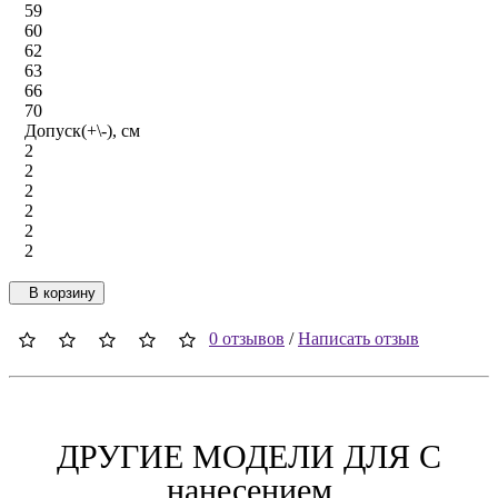
59
60
62
63
66
70
Допуск(+\-), см
2
2
2
2
2
2
В корзину
0 отзывов
/
Написать отзыв
ДРУГИЕ МОДЕЛИ ДЛЯ C
нанесением