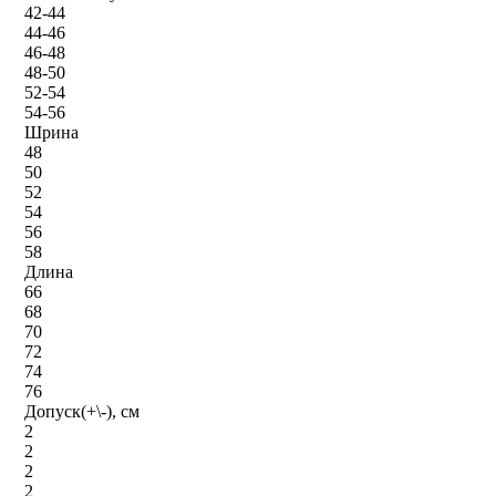
42-44
44-46
46-48
48-50
52-54
54-56
Шрина
48
50
52
54
56
58
Длина
66
68
70
72
74
76
Допуск(+\-), см
2
2
2
2