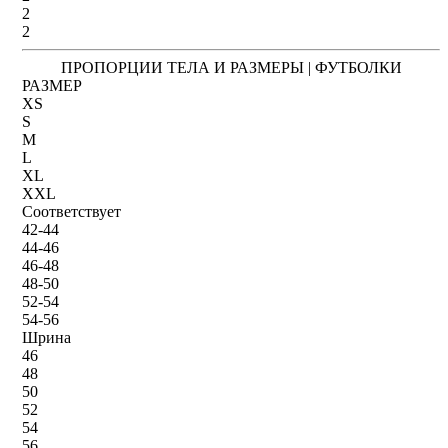
2
2
ПРОПОРЦИИ ТЕЛА И РАЗМЕРЫ | ФУТБОЛКИ
РАЗМЕР
XS
S
M
L
XL
XXL
Соответствует
42-44
44-46
46-48
48-50
52-54
54-56
Шрина
46
48
50
52
54
56