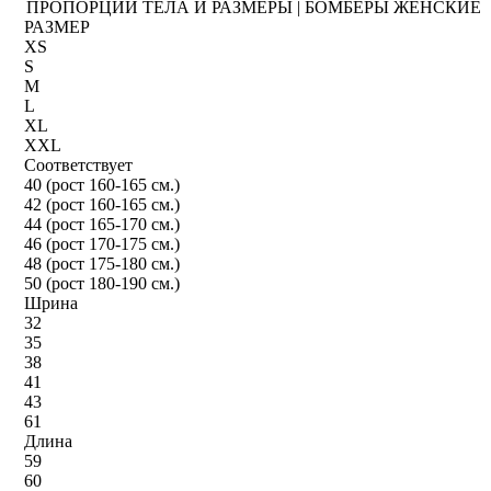
ПРОПОРЦИИ ТЕЛА И РАЗМЕРЫ | БОМБЕРЫ ЖЕНСКИЕ
РАЗМЕР
XS
S
M
L
XL
XXL
Соответствует
40 (рост 160-165 см.)
42 (рост 160-165 см.)
44 (рост 165-170 см.)
46 (рост 170-175 см.)
48 (рост 175-180 см.)
50 (рост 180-190 см.)
Шрина
32
35
38
41
43
61
Длина
59
60