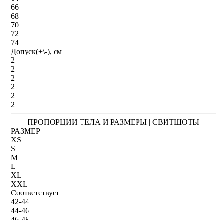
66
68
70
72
74
Допуск(+\-), см
2
2
2
2
2
2
ПРОПОРЦИИ ТЕЛА И РАЗМЕРЫ | СВИТШОТЫ
РАЗМЕР
XS
S
M
L
XL
XXL
Соответствует
42-44
44-46
46-48