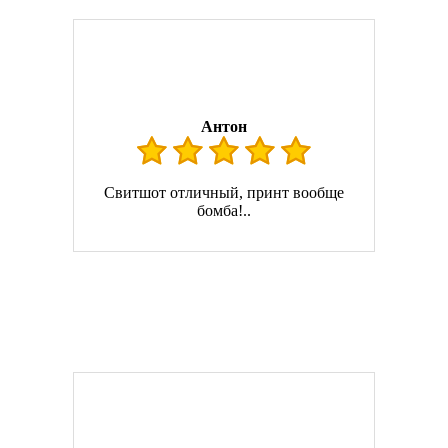
Антон
Свитшот отличный, принт вообще
бомба!..