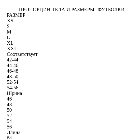
ПРОПОРЦИИ ТЕЛА И РАЗМЕРЫ | ФУТБОЛКИ
РАЗМЕР
XS
S
M
L
XL
XXL
Соответствует
42-44
44-46
46-48
48-50
52-54
54-56
Шрина
46
48
50
52
54
56
Длина
64