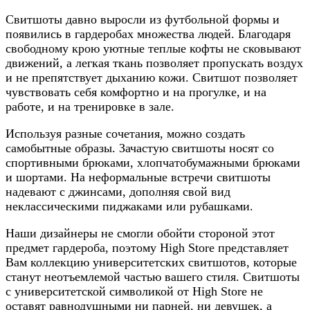
Свитшоты давно выросли из футбольной формы и
появились в гардеробах множества людей. Благодаря
свободному крою уютные теплые кофты не сковывают
движений, а легкая ткань позволяет пропускать воздух
и не препятствует дыханию кожи. Свитшот позволяет
чувствовать себя комфортно и на прогулке, и на
работе, и на тренировке в зале.
Используя разные сочетания, можно создать
самобытные образы. Зачастую свитшоты носят со
спортивными брюками, хлопчатобумажными брюками
и шортами. На неформальные встречи свитшоты
надевают с джинсами, дополняя свой вид
неклассическими пиджаками или рубашками.
Наши дизайнеры не смогли обойти стороной этот
предмет гардероба, поэтому High Store представляет
Вам коллекцию университетских свитшотов, которые
станут неотъемлемой частью вашего стиля. Свитшоты
с университетской символикой от High Store не
оставят равнодушными ни парней, ни девушек, а