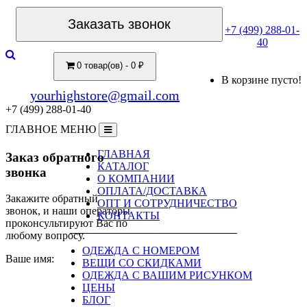
Заказать звонок
+7 (499) 288-01-
40
0 товар(ов) - 0 ₽
В корзине пусто!
yourhighstore@gmail.com
+7 (499) 288-01-40
ГЛАВНОЕ МЕНЮ
ГЛАВНАЯ
Заказ обратного
КАТАЛОГ
звонка
О КОМПАНИИ
ОПЛАТА/ДОСТАВКА
Закажите обратный
ОПТ И СОТРУДНИЧЕСТВО
звонок, и наши операторы
КОНТАКТЫ
проконсультируют Вас по
любому вопросу.
ОДЕЖДА С НОМЕРОМ
Ваше имя:
ВЕЩИ СО СКИДКАМИ
ОДЕЖДА С ВАШИМ РИСУНКОМ
ЦЕНЫ
БЛОГ