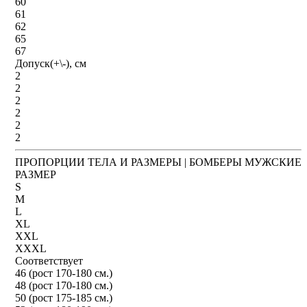
60
61
62
65
67
Допуск(+\-), см
2
2
2
2
2
2
ПРОПОРЦИИ ТЕЛА И РАЗМЕРЫ | БОМБЕРЫ МУЖСКИЕ
РАЗМЕР
S
M
L
XL
XXL
XXXL
Соответствует
46 (рост 170-180 см.)
48 (рост 170-180 см.)
50 (рост 175-185 см.)