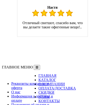
Настя
Отличный свитшот, спасибо вам, что
вы делаете такие офигенные вещи!..
ГЛАВНОЕ МЕНЮ
ГЛАВНАЯ
Информация
КАТАЛОГ
Реквизиты компании и
О КОМПАНИИ
оферта
ОПЛАТА/ДОСТАВКА
О нас
СКИДКИ
Информация о доставке и
ЦЕНЫ
оплате
КОНТАКТЫ
Положения об оплате и