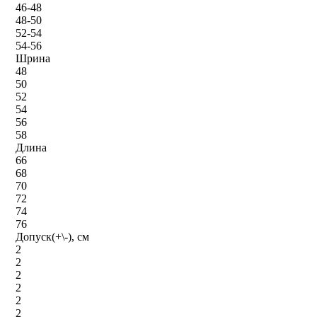
46-48
48-50
52-54
54-56
Шрина
48
50
52
54
56
58
Длина
66
68
70
72
74
76
Допуск(+\-), см
2
2
2
2
2
2