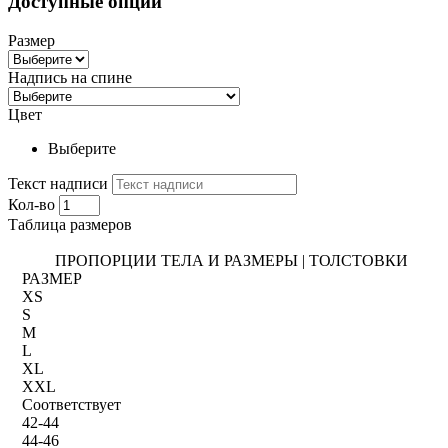
Доступные опции
Размер
Надпись на спине
Цвет
Выберите
Текст надписи
Кол-во
Таблица размеров
ПРОПОРЦИИ ТЕЛА И РАЗМЕРЫ | ТОЛСТОВКИ
РАЗМЕР
XS
S
M
L
XL
XXL
Соответствует
42-44
44-46