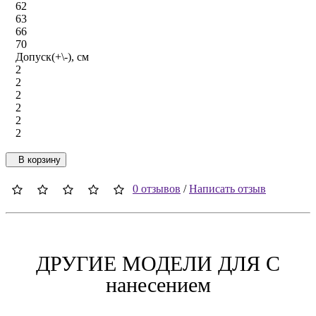
62
63
66
70
Допуск(+\-), см
2
2
2
2
2
2
В корзину
0 отзывов
/
Написать отзыв
ДРУГИЕ МОДЕЛИ ДЛЯ C
нанесением