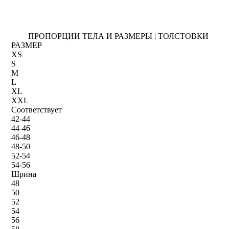
ПРОПОРЦИИ ТЕЛА И РАЗМЕРЫ | ТОЛСТОВКИ
РАЗМЕР
XS
S
M
L
XL
XXL
Соответствует
42-44
44-46
46-48
48-50
52-54
54-56
Шрина
48
50
52
54
56