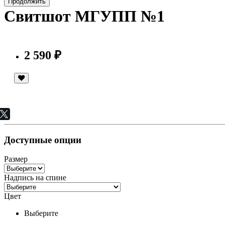
Продолжить
Свитшот МГУПП №1
2 590 ₽
Доступные опции
Размер
Надпись на спине
Цвет
Выберите