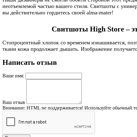
неотъемлемой частью вашего стиля. Свитшоты с универс
вы действительно гордитесь своей alma-mater!
Свитшоты High Store – э
Стопроцентный хлопок со временем изнашивается, поэт
ткани кожа продолжает дышать. Изображение получается
Написать отзыв
Ваше имя:
Ваш отзыв
Внимание:
HTML не поддерживается! Используйте обычный те