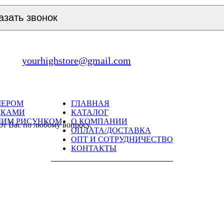
азать звонок
yourhighstore@gmail.com
МЕРОМ
ГЛАВНАЯ
ДКАМИ
КАТАЛОГ
ШИМ РИСУНКОМ
О КОМПАНИИ
ют Вас по любому вопросу.
ОПЛАТА/ДОСТАВКА
ОПТ И СОТРУДНИЧЕСТВО
КОНТАКТЫ