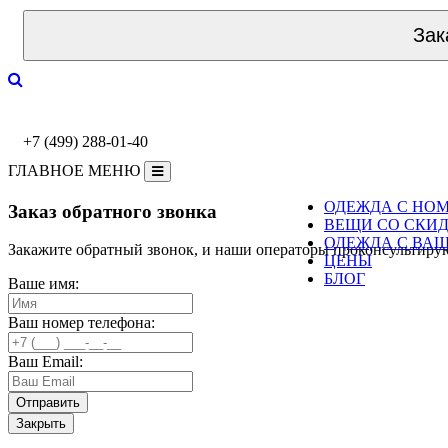
Зак
+7 (499) 288-01-40
ГЛАВНОЕ МЕНЮ
ОДЕЖДА С НО
Заказ обратного звонка
ВЕЩИ СО СКИ
ОДЕЖДА С ВА
Закажите обратный звонок, и наши операторы проконсультиру
ЦЕНЫ
БЛОГ
Ваше имя:
Ваш номер телефона:
Ваш Email:
Закрыть