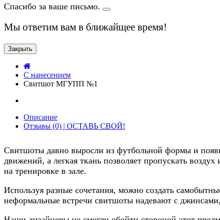
Спасибо за ваше письмо.
Мы ответим вам в ближайщее время!
Закрыть
C нанесением
Свитшот МГУПП №1
Описание
Отзывы (0) | ОСТАВЬ СВОЙ!
Свитшоты давно выросли из футбольной формы и появи
движений, а легкая ткань позволяет пропускать воздух 
на тренировке в зале.
Используя разные сочетания, можно создать самобытн
неформальные встречи свитшоты надевают с джинсами,
Наши дизайнеры не смогли обойти стороной этот предме