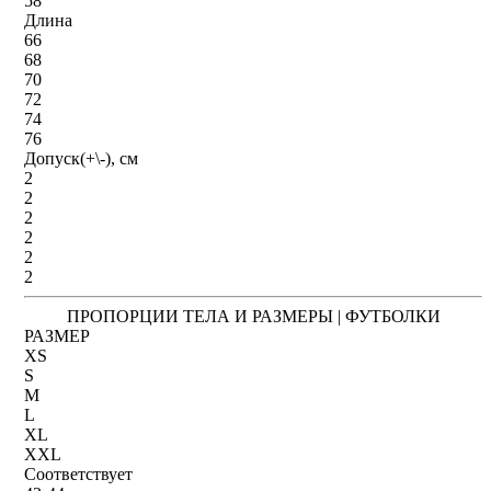
58
Длина
66
68
70
72
74
76
Допуск(+\-), см
2
2
2
2
2
2
ПРОПОРЦИИ ТЕЛА И РАЗМЕРЫ | ФУТБОЛКИ
РАЗМЕР
XS
S
M
L
XL
XXL
Соответствует