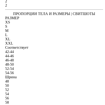
2
2
ПРОПОРЦИИ ТЕЛА И РАЗМЕРЫ | СВИТШОТЫ
РАЗМЕР
XS
S
M
L
XL
XXL
Соответствует
42-44
44-46
46-48
48-50
52-54
54-56
Шрина
48
50
52
54
56
58