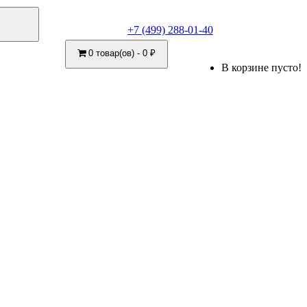
+7 (499) 288-01-40
0 товар(ов) - 0 ₽
В корзине пусто!