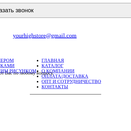
азать звонок
yourhighstore@gmail.com
МЕРОМ
ГЛАВНАЯ
ДКАМИ
КАТАЛОГ
ШИМ РИСУНКОМ
О КОМПАНИИ
ют Вас по любому вопросу.
ОПЛАТА/ДОСТАВКА
ОПТ И СОТРУДНИЧЕСТВО
КОНТАКТЫ