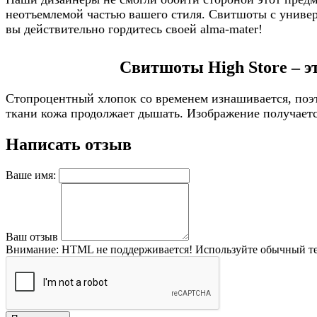
неотъемлемой частью вашего стиля. Свитшоты с универс
вы действительно гордитесь своей alma-mater!
Свитшоты High Store – э
Стопроцентный хлопок со временем изнашивается, поэт
ткани кожа продолжает дышать. Изображение получается
Написать отзыв
Ваше имя:
Ваш отзыв
Внимание:
HTML не поддерживается! Используйте обычный те