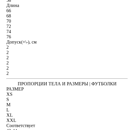
58
Длина
66
68
70
72
74
76
Допуск(+\-), см
2
2
2
2
2
2
ПРОПОРЦИИ ТЕЛА И РАЗМЕРЫ | ФУТБОЛКИ
РАЗМЕР
XS
S
M
L
XL
XXL
Соответствует