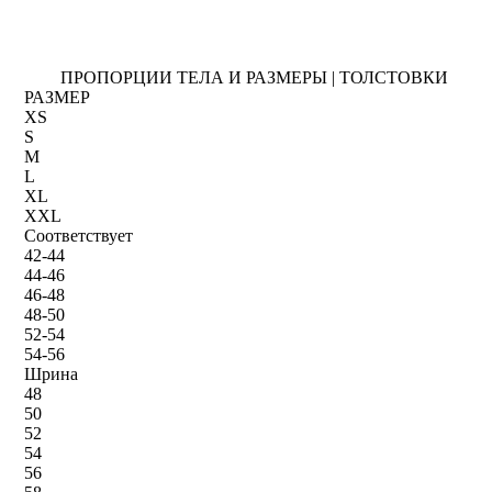
ПРОПОРЦИИ ТЕЛА И РАЗМЕРЫ | ТОЛСТОВКИ
РАЗМЕР
XS
S
M
L
XL
XXL
Соответствует
42-44
44-46
46-48
48-50
52-54
54-56
Шрина
48
50
52
54
56