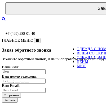
Зак
+7 (499) 288-01-40
ГЛАВНОЕ МЕНЮ
ОДЕЖДА С НО
Заказ обратного звонка
ВЕЩИ СО СКИ
ОДЕЖДА С ВА
Закажите обратный звонок, и наши операторы проконсультиру
ЦЕНЫ
БЛОГ
Ваше имя:
Ваш номер телефона:
Ваш Email:
Закрыть