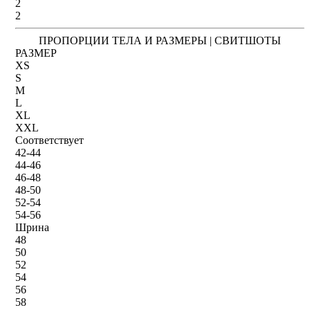
2
2
ПРОПОРЦИИ ТЕЛА И РАЗМЕРЫ | СВИТШОТЫ
РАЗМЕР
XS
S
M
L
XL
XXL
Соответствует
42-44
44-46
46-48
48-50
52-54
54-56
Шрина
48
50
52
54
56
58