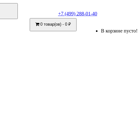
+7 (499) 288-01-40
0 товар(ов) - 0 ₽
В корзине пусто!