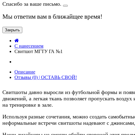
Спасибо за ваше письмо.
Мы ответим вам в ближайщее время!
Закрыть
C нанесением
Свитшот МГТУ ГА №1
Описание
Отзывы (0) | ОСТАВЬ СВОЙ!
Свитшоты давно выросли из футбольной формы и появи
движений, а легкая ткань позволяет пропускать воздух 
на тренировке в зале.
Используя разные сочетания, можно создать самобытн
неформальные встречи свитшоты надевают с джинсами,
Наши дизайнеры не смогли обойти стороной этот предме