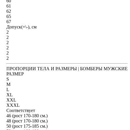
60
61
62
65
67
Допуск(+\-), см
2
2
2
2
2
2
ПРОПОРЦИИ ТЕЛА И РАЗМЕРЫ | БОМБЕРЫ МУЖСКИЕ
РАЗМЕР
S
M
L
XL
XXL
XXXL
Соответствует
46 (рост 170-180 см.)
48 (рост 170-180 см.)
50 (рост 175-185 см.)