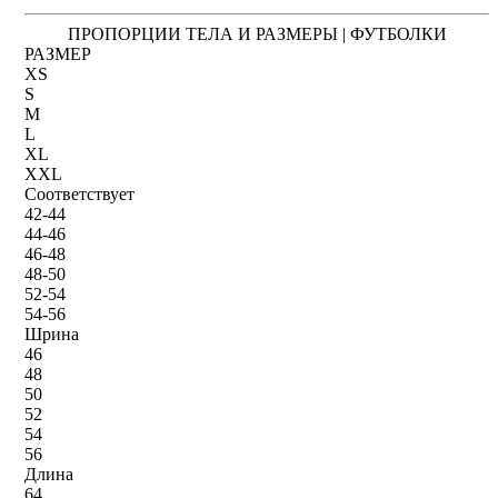
ПРОПОРЦИИ ТЕЛА И РАЗМЕРЫ | ФУТБОЛКИ
РАЗМЕР
XS
S
M
L
XL
XXL
Соответствует
42-44
44-46
46-48
48-50
52-54
54-56
Шрина
46
48
50
52
54
56
Длина
64