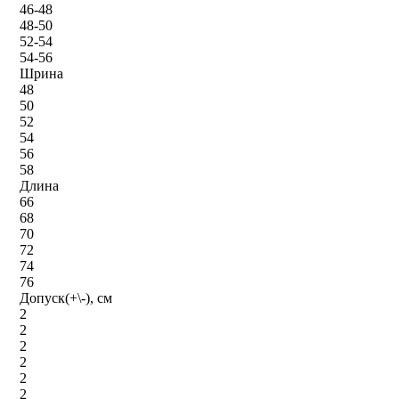
46-48
48-50
52-54
54-56
Шрина
48
50
52
54
56
58
Длина
66
68
70
72
74
76
Допуск(+\-), см
2
2
2
2
2
2