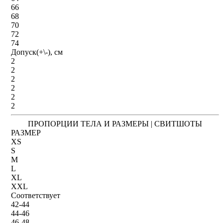
66
68
70
72
74
Допуск(+\-), см
2
2
2
2
2
2
ПРОПОРЦИИ ТЕЛА И РАЗМЕРЫ | СВИТШОТЫ
РАЗМЕР
XS
S
M
L
XL
XXL
Соответствует
42-44
44-46
46-48