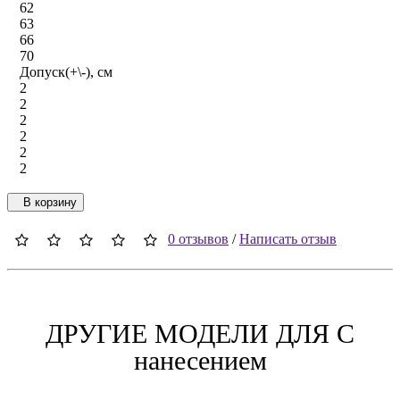
62
63
66
70
Допуск(+\-), см
2
2
2
2
2
2
В корзину
0 отзывов
/
Написать отзыв
ДРУГИЕ МОДЕЛИ ДЛЯ C
нанесением