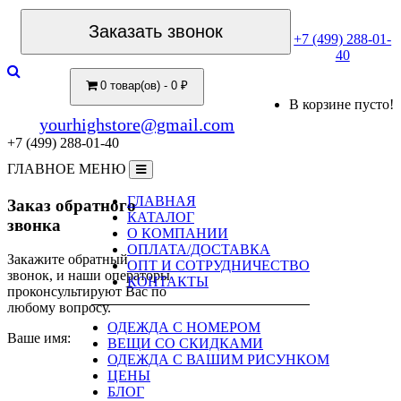
Заказать звонок
+7 (499) 288-01-
40
0 товар(ов) - 0 ₽
В корзине пусто!
yourhighstore@gmail.com
+7 (499) 288-01-40
ГЛАВНОЕ МЕНЮ
ГЛАВНАЯ
Заказ обратного
КАТАЛОГ
звонка
О КОМПАНИИ
ОПЛАТА/ДОСТАВКА
Закажите обратный
ОПТ И СОТРУДНИЧЕСТВО
звонок, и наши операторы
КОНТАКТЫ
проконсультируют Вас по
любому вопросу.
ОДЕЖДА С НОМЕРОМ
Ваше имя:
ВЕЩИ СО СКИДКАМИ
ОДЕЖДА С ВАШИМ РИСУНКОМ
ЦЕНЫ
БЛОГ