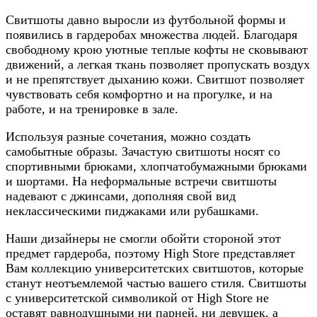
Свитшоты давно выросли из футбольной формы и
появились в гардеробах множества людей. Благодаря
свободному крою уютные теплые кофты не сковывают
движений, а легкая ткань позволяет пропускать воздух
и не препятствует дыханию кожи. Свитшот позволяет
чувствовать себя комфортно и на прогулке, и на
работе, и на тренировке в зале.
Используя разные сочетания, можно создать
самобытные образы. Зачастую свитшоты носят со
спортивными брюками, хлопчатобумажными брюками
и шортами. На неформальные встречи свитшоты
надевают с джинсами, дополняя свой вид
неклассическими пиджаками или рубашками.
Наши дизайнеры не смогли обойти стороной этот
предмет гардероба, поэтому High Store представляет
Вам коллекцию университетских свитшотов, которые
станут неотъемлемой частью вашего стиля. Свитшоты
с университетской символикой от High Store не
оставят равнодушными ни парней, ни девушек, а