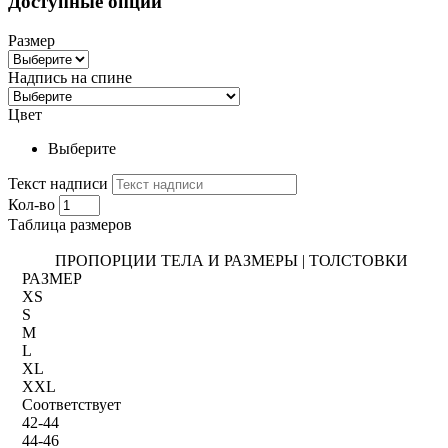
Доступные опции
Размер
Надпись на спине
Цвет
Выберите
Текст надписи
Кол-во
Таблица размеров
ПРОПОРЦИИ ТЕЛА И РАЗМЕРЫ | ТОЛСТОВКИ
РАЗМЕР
XS
S
M
L
XL
XXL
Соответствует
42-44
44-46