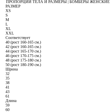
ПРОПОРЦИИ ТЕЛА И РАЗМЕРЫ | БОМБЕРЫ ЖЕНСКИЕ
РАЗМЕР
XS
S
M
L
XL
XXL
Соответствует
40 (рост 160-165 см.)
42 (рост 160-165 см.)
44 (рост 165-170 см.)
46 (рост 170-175 см.)
48 (рост 175-180 см.)
50 (рост 180-190 см.)
Шрина
32
35
38
41
43
61
Длина
59
60