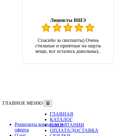
Лицеисты ВШЭ
Спасибо за свитшоты) Очень
стильные и приятные на ощупь
вещи, все остались довольны)..
ГЛАВНОЕ МЕНЮ
ГЛАВНАЯ
Информация
КАТАЛОГ
Реквизиты компании и
О КОМПАНИИ
оферта
ОПЛАТА/ДОСТАВКА
О нас
СКИДКИ